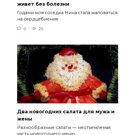
живет без болезни
Годами моя соседка Нина стала жаловаться
на сердцебиение
0
25
Два новогодних салата для мужа и
жены
Разнообразные салаты — неотъемлемая
часть новогоднего меню.