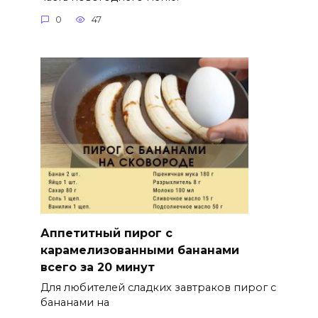
0
47
Аппетитный пирог с
карамелизованными бананами
всего за 20 минут
Для любителей сладких завтраков пирог с
бананами на