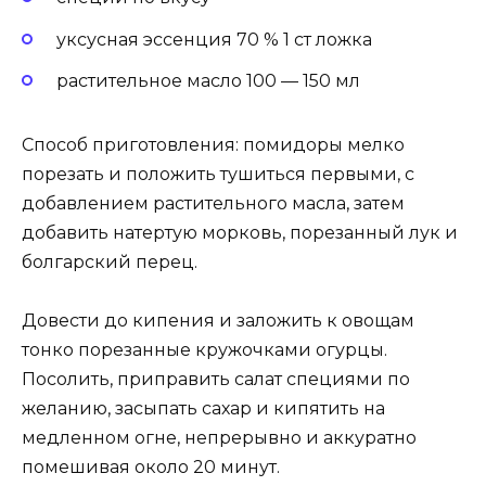
уксусная эссенция 70 % 1 ст ложка
растительное масло 100 — 150 мл
Способ приготовления: помидоры мелко
порезать и положить тушиться первыми, с
добавлением растительного масла, затем
добавить натертую морковь, порезанный лук и
болгарский перец.
Довести до кипения и заложить к овощам
тонко порезанные кружочками огурцы.
Посолить, приправить салат специями по
желанию, засыпать сахар и кипятить на
медленном огне, непрерывно и аккуратно
помешивая около 20 минут.