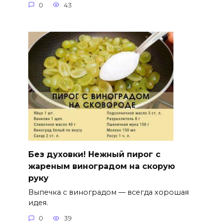
0
43
Без духовки! Нежный пирог с
жареным виноградом на скорую
руку
Выпечка с виноградом — всегда хорошая
идея.
0
39