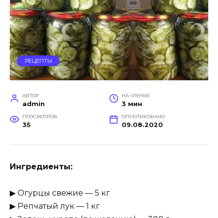
РЕЦЕПТЫ
АВТОР
НА ЧТЕНИЕ
admin
3 мин
ПРОСМОТРОВ
ОПУБЛИКОВАНО
35
09.08.2020
Ингредиенты:
▶ Огурцы свежие — 5 кг
▶ Репчатый лук — 1 кг