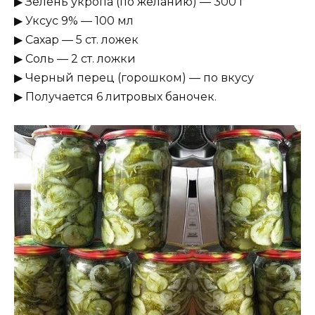
▶ Зелень укропа (по желанию) — 300 г
▶ Уксус 9% — 100 мл
▶ Сахар — 5 ст. ложек
▶ Соль — 2 ст. ложки
▶ Черный перец (горошком) — по вкусу
▶ Получается 6 литровых баночек.