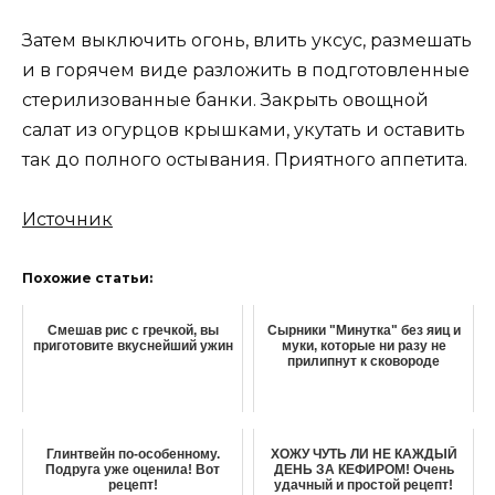
Затем выключить огонь, влить уксус, размешать
и в горячем виде разложить в подготовленные
стерилизованные банки. Закрыть овощной
салат из огурцов крышками, укутать и оставить
так до полного остывания. Приятного аппетита.
Источник
Похожие статьи:
Смешав рис с гречкой, вы
Сырники "Минутка" без яиц и
приготовите вкуснейший ужин
муки, которые ни разу не
прилипнут к сковороде
Глинтвейн по-особенному.
ХОЖУ ЧУТЬ ЛИ НЕ КАЖДЫЙ
Подруга уже оценила! Вот
ДЕНЬ ЗА КЕФИРОМ! Очень
рецепт!
удачный и простой рецепт!