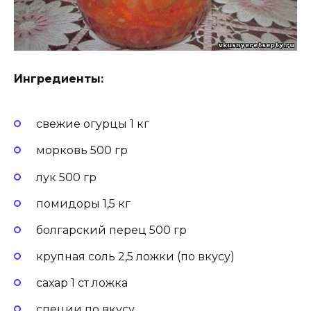
Ингредиенты:
свежие огурцы 1 кг
морковь 500 гр
лук 500 гр
помидоры 1,5 кг
болгарский перец 500 гр
крупная соль 2,5 ложки (по вкусу)
сахар 1 ст ложка
специи по вкусу