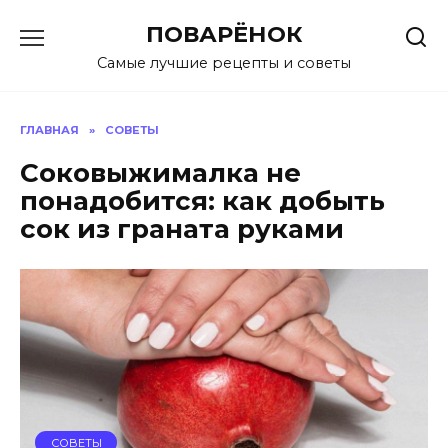
Перейти
ПОВАРЁНОК
к
содержанию
Самые лучшие рецепты и советы
ГЛАВНАЯ
»
СОВЕТЫ
Соковыжималка не
понадобится: как добыть
сок из граната руками
СОВЕТЫ