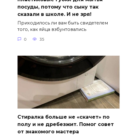
посуды, потому что сыну так
сказали в школе. И не зря!
Приходилось ли вам быть свидетелем
того, как яйца взбунтовались
0
35
Стиралка больше не «скачет» по
полу и не дребезжит. Помог совет
от знакомого мастера