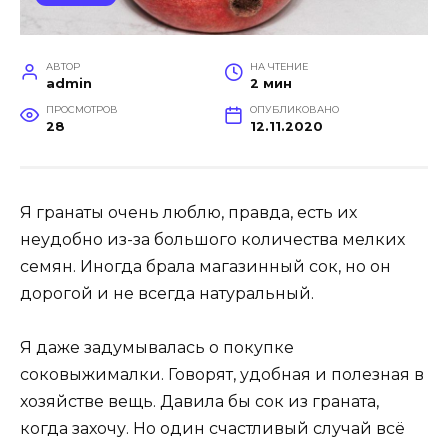
АВТОР
НА ЧТЕНИЕ
admin
2 мин
ПРОСМОТРОВ
ОПУБЛИКОВАНО
28
12.11.2020
Я гранаты очень люблю, правда, есть их
неудобно из-за большого количества мелких
семян. Иногда брала магазинный сок, но он
дорогой и не всегда натуральный.
Я даже задумывалась о покупке
соковыжималки. Говорят, удобная и полезная в
хозяйстве вещь. Давила бы сок из граната,
когда захочу. Но один счастливый случай всё