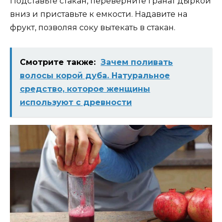
Подставьте стакан, переверните гранат дыркой
вниз и приставьте к емкости. Надавите на
фрукт, позволяя соку вытекать в стакан.
Смотрите также:
Зачем поливать
волосы корой дуба. Натуральное
средство, которое женщины
используют с древности