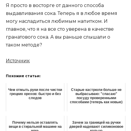
Я просто в восторге от данного способа
выдавливания сока. Теперь я в любое время
могу насладиться любимым напитком. И
главное, что я на все сто уверена в качестве
гранатового сока. А вы раньше слышали о
таком методе?
Источник
Похожие статьи:
Чем отмыть руки после чистки
Старые кастрюли больше не
грецких орехов: быстро и без
выбрасываю: "спасаю"
следов
посуду проверенными
способами (теперь как новые)
Почему нельзя оставлять
Зачем за границей на ручки
вещи в стиральной машине на
дверей надевают силиконовое
ночь
кольцо