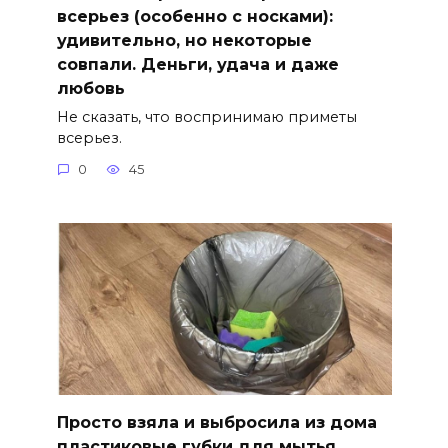
всерьез (особенно с носками):
удивительно, но некоторые
совпали. Деньги, удача и даже
любовь
Не сказать, что воспринимаю приметы
всерьез.
0
45
Просто взяла и выбросила из дома
пластиковые губки для мытья