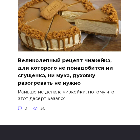
Великолепный рецепт чизкейка,
для которого не понадобится ни
сгущенка, ни мука, духовку
разогревать не нужно
Раньше не делала чизкейки, потому что
этот десерт казался
0
30