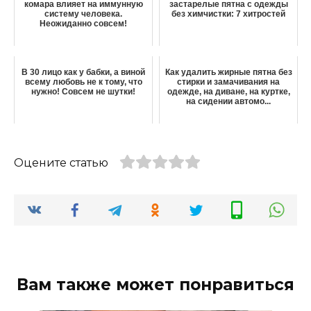
комара влияет на иммунную
застарелые пятна с одежды
систему человека.
без химчистки: 7 хитростей
Неожиданно совсем!
В 30 лицо как у бабки, а виной
Как удалить жирные пятна без
всему любовь не к тому, что
стирки и замачивания на
нужно! Совсем не шутки!
одежде, на диване, на куртке,
на сидении автомо...
Оцените статью
Вам также может понравиться