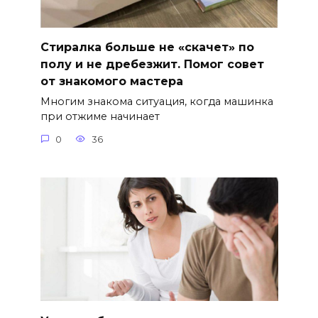
Стиралка больше не «скачет» по
полу и не дребезжит. Помог совет
от знакомого мастера
Многим знакома ситуация, когда машинка
при отжиме начинает
0
36