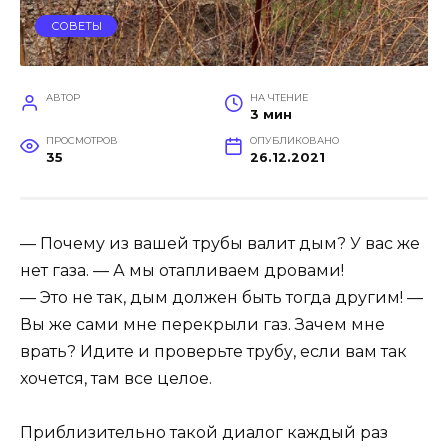
СОВЕТЫ
АВТОР
НА ЧТЕНИЕ
3 мин
ПРОСМОТРОВ
ОПУБЛИКОВАНО
35
26.12.2021
— Почему из вашей трубы валит дым? У вас же
нет газа. — А мы отапливаем дровами!
— Это не так, дым должен быть тогда другим! —
Вы же сами мне перекрыли газ. Зачем мне
врать? Идите и проверьте трубу, если вам так
хочется, там все целое.
Приблизительно такой диалог каждый раз