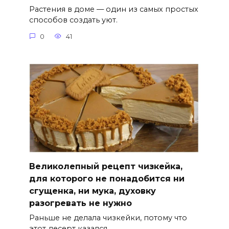
Растения в доме — один из самых простых
способов создать уют.
0
41
Великолепный рецепт чизкейка,
для которого не понадобится ни
сгущенка, ни мука, духовку
разогревать не нужно
Раньше не делала чизкейки, потому что
этот десерт казался