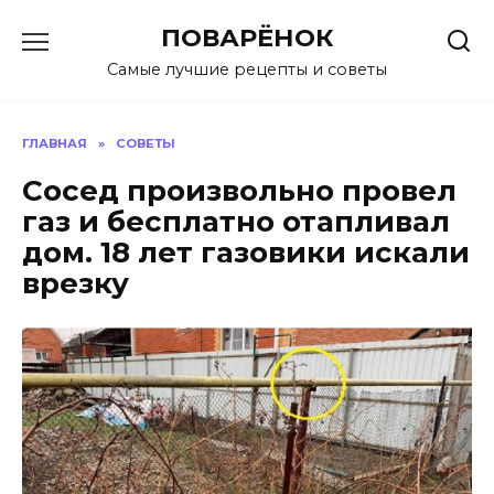
Перейти
ПОВАРЁНОК
к
содержанию
Самые лучшие рецепты и советы
ГЛАВНАЯ
»
СОВЕТЫ
Сосед произвольно провел
газ и бесплатно отапливал
дом. 18 лет газовики искали
врезку