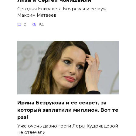
Сегодня Елизавета Боярская и ее муж
Максим Матвеев
0
54
Ирина Безрукова и ее секрет, за
который заплатили миллион. Вот те
раз!
Уже очень давно гости Леры Кудрявцевой
не отвечали