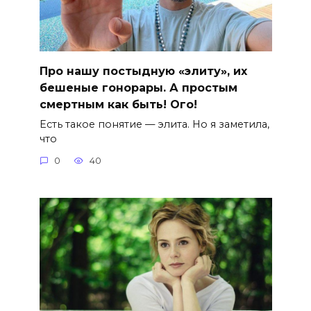
Про нашу постыдную «элиту», их
бешеные гонорары. А простым
смертным как быть! Ого!
Есть такое понятие — элита. Но я заметила,
что
0
40