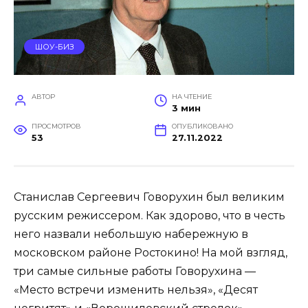
ШОУ-БИЗ
АВТОР
НА ЧТЕНИЕ
3 мин
ПРОСМОТРОВ
ОПУБЛИКОВАНО
53
27.11.2022
Станислав Сергеевич Говорухин был великим
русским режиссером. Как здорово, что в честь
него назвали небольшую набережную в
московском районе Ростокино! На мой взгляд,
три самые сильные работы Говорухина —
«Место встречи изменить нельзя», «Десят