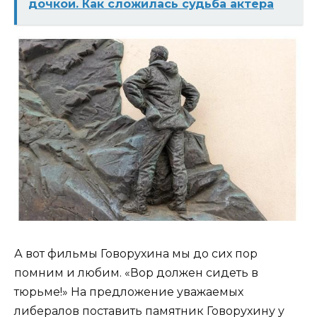
дочкой. Как сложилась судьба актера
А вот фильмы Говорухина мы до сих пор
помним и любим. «Вор должен сидеть в
тюрьме!» На предложение уважаемых
либералов поставить памятник Говорухину у