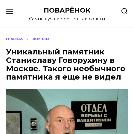
Перейти
ПОВАРЁНОК
к
содержанию
Самые лучшие рецепты и советы
ГЛАВНАЯ
»
ШОУ-БИЗ
Уникальный памятник
Станиславу Говорухину в
Москве. Такого необычного
памятника я еще не видел