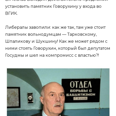
установить памятник Говорухину у входа во
ВГИК.
Либералы завопили: как же так, там уже стоит
памятник вольнодумцам — Тарковскому,
Шпаликову и Шукшину! Как же может рядом с
ними стоять Говорухин, который был депутатом
Госудмы и шел на компромисс с властью?!