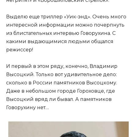
негритят» и «Ворошиловский стрелок».
Выделю еще триллер «Уик-энд». Очень много
интересной информации можно почерпнуть
из блистательных интервью Говорухина. С
какими выдающимися людьми общался
режиссер!
И первый в этом ряду, конечно, Владимир
Высоцкий. Только вот удивительное дело:
сколько в России памятников Высоцкому.
Даже в небольшом городе Гороховце, где
Высоцкий вряд ли бывал. А памятников
Говорухину нет…