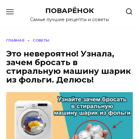
Перейти
ПОВАРЁНОК
к
содержанию
Самые лучшие рецепты и советы
ГЛАВНАЯ
»
СОВЕТЫ
Это невероятно! Узнала,
зачем бросать в
стиральную машину шарик
из фольги. Делюсь!