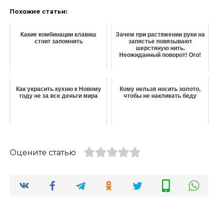
Похожие статьи:
Какие комбинации клавиш
Зачем при растяжении руки на
стоит запомнить
запястье повязывают
шерстяную нить.
Неожиданный поворот! Ого!
Как украсить кухню к Новому
Кому нельзя носить золото,
году не за все деньги мира
чтобы не накликать беду
Оцените статью