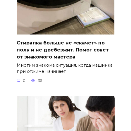
Стиралка больше не «скачет» по
полу и не дребезжит. Помог совет
от знакомого мастера
Многим знакома ситуация, когда машинка
при отжиме начинает
0
35