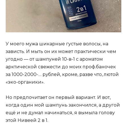
У моего мужа шикарные густые волосы, на
зависть. И мыть он их может практически чем
угодно — от шампуней 10-в-1 с ароматом
арктической свежести до моих проф.баночек
за 1000-2000-… рублей, кроме, разве что, лютой
«эко-органики».
Но предпочитает он первый вариант. И вот,
когда один мой шампунь закончился, а другой
ещё и не думал начинаться, я вымыла голову
этой Нивеей 2 в 1.