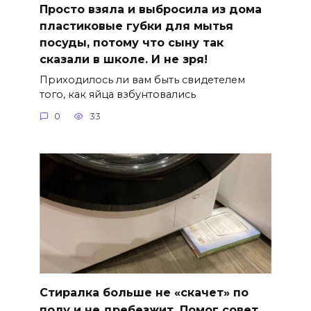
Просто взяла и выбросила из дома
пластиковые губки для мытья
посуды, потому что сыну так
сказали в школе. И не зря!
Приходилось ли вам быть свидетелем
того, как яйца взбунтовались
0
33
Стиралка больше не «скачет» по
полу и не дребезжит. Помог совет