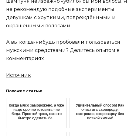
шампуня неизбежно «убило» бы мои волосы. Я
не рекомендую подобные эксперименты
девушкам с хрупкими, повреждёнными и
окрашенными волосами.
А вы когда-нибудь пробовали пользоваться
мужскими средствами? Делитесь опытом в
комментариях!
Источник
Похожие статьи:
Когда мясо заморожено, а уже
Удивительный способ! Как
надо срочно готовить - не
очистить сковороду,
беда. Простой трюк, как это
кастрюлю, скороварку без
быстро сделать бе...
всякой химии!