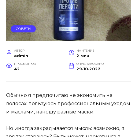
СОВЕТЫ
АВТОР
НА ЧТЕНИЕ
admin
2 мин
ПРОСМОТРОВ
ОПУБЛИКОВАНО
42
29.10.2022
Обычно я предпочитаю не экономить на
волосах: пользуюсь профессиональным уходом
и маслами, наношу разные маски.
Но иногда закрадывается мысль: возможно, я
зря так стараюсь? Быть может, маркетинга в