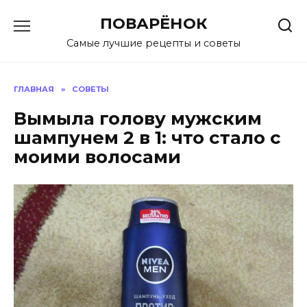
Перейти
ПОВАРЁНОК
к
содержанию
Самые лучшие рецепты и советы
ГЛАВНАЯ
»
СОВЕТЫ
Вымыла голову мужским
шампунем 2 в 1: что стало с
моими волосами