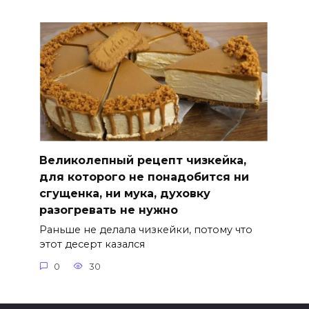
Великолепный рецепт чизкейка,
для которого не понадобится ни
сгущенка, ни мука, духовку
разогревать не нужно
Раньше не делала чизкейки, потому что
этот десерт казался
0
30