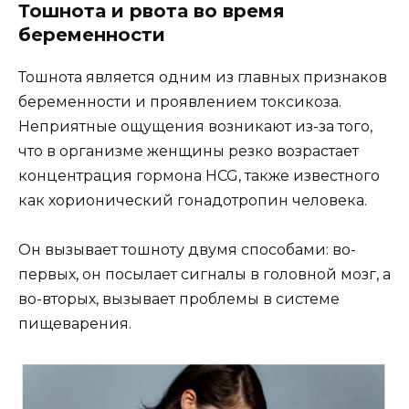
Тошнота и рвота во время
беременности
Тошнота является одним из главных признаков
беременности и проявлением токсикоза.
Неприятные ощущения возникают из-за того,
что в организме женщины резко возрастает
концентрация гормона HCG, также известного
как хорионический гонадотропин человека.
Он вызывает тошноту двумя способами: во-
первых, он посылает сигналы в головной мозг, а
во-вторых, вызывает проблемы в системе
пищеварения.