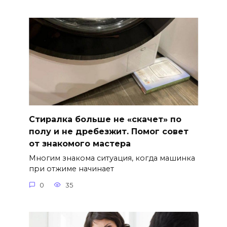
Стиралка больше не «скачет» по
полу и не дребезжит. Помог совет
от знакомого мастера
Многим знакома ситуация, когда машинка
при отжиме начинает
0
35