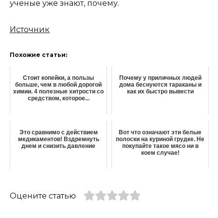
ученые уже знают, почему.
Источник
Похожие статьи:
Стоит копейки, а пользы
Почему у приличных людей
больше, чем в любой дорогой
дома беснуются тараканы и
химии. 4 полезные хитрости со
как их быстро вывести
средством, которое...
Это сравнимо с действием
Вот что означают эти белые
медикаментов! Вздремнуть
полоски на куриной грудке. Не
днем и снизить давление
покупайте такое мясо ни в
коем случае!
Оцените статью