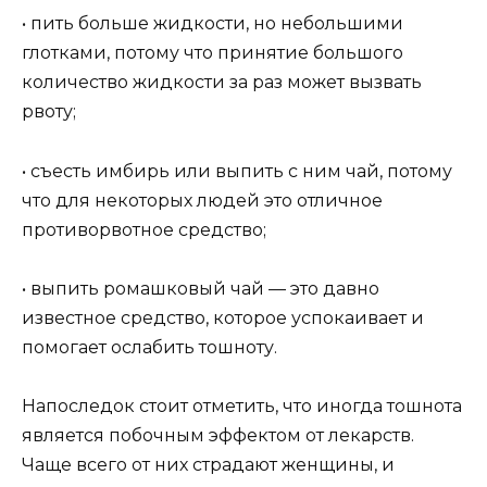
• пить больше жидкости, но небольшими
глотками, потому что принятие большого
количество жидкости за раз может вызвать
рвоту;
• съесть имбирь или выпить с ним чай, потому
что для некоторых людей это отличное
противорвотное средство;
• выпить ромашковый чай — это давно
известное средство, которое успокаивает и
помогает ослабить тошноту.
Напоследок стоит отметить, что иногда тошнота
является побочным эффектом от лекарств.
Чаще всего от них страдают женщины, и