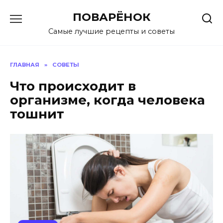
Перейти
ПОВАРЁНОК
к
содержанию
Самые лучшие рецепты и советы
ГЛАВНАЯ
»
СОВЕТЫ
Что происходит в
организме, когда человека
тошнит