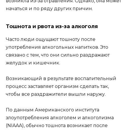
возникла из-за отравления. Однако, она может
начаться и по ряду других причин.
Тошнота и рвота из-за алкоголя
Часто люди ощущают тошноту после
употребления алкогольных напитков. Это
связано с тем, что они сильно раздражают
желудок и кишечник.
Возникающий в результате воспалительный
процесс заставляет организм сделать так,
чтобы все раздражители вышли наружу.
По данным Американского института
злоупотребления алкоголем и алкоголизма
(NIAAA), обычно тошнота возникает после