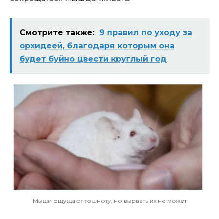
Смотрите также:
9 правил по уходу за
орхидеей, благодаря которым она
будет буйно цвести круглый год
Мыши ощущают тошноту, но вырвать их не может