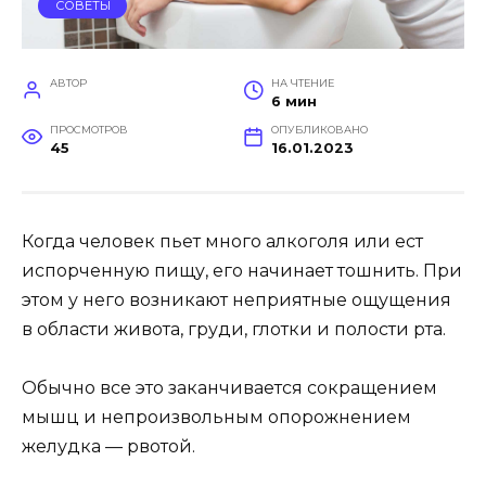
СОВЕТЫ
АВТОР
НА ЧТЕНИЕ
6 мин
ПРОСМОТРОВ
ОПУБЛИКОВАНО
45
16.01.2023
Когда человек пьет много алкоголя или ест
испорченную пищу, его начинает тошнить. При
этом у него возникают неприятные ощущения
в области живота, груди, глотки и полости рта.
Обычно все это заканчивается сокращением
мышц и непроизвольным опорожнением
желудка — рвотой.