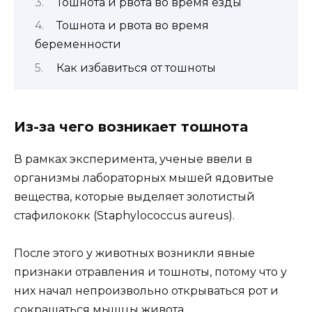
Тошнота и рвота во время езды
Тошнота и рвота во время
беременности
Как избавиться от тошноты
Из-за чего возникает тошнота
В рамках эксперимента, ученые ввели в
организмы лабораторных мышей ядовитые
вещества, которые выделяет золотистый
стафилококк (Staphylococcus aureus).
После этого у животных возникли явные
признаки отравления и тошноты, потому что у
них начал непроизвольно открываться рот и
сокращаться мышцы живота.