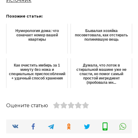
Источник
Похожие статьи:
Нумерология дома: что
Бывалая хозяйка
означает номер вашей
посоветовала, как отстирать
квартиры
полинявшую вещь
Как очистить имбирь за 1
Думала, что лоток в
минуту без ножа и
стиральной машине уже не
специальных приспособлений
спасти, но помог самый
+ удачный способ хранения
простой ингредиент
(пробовала мн...
Оцените статью