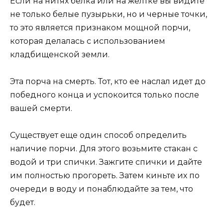
Если на нитях белка или на желтке вы видите
не только белые пузырьки, но и черные точки,
то это является признаком мощной порчи,
которая делалась с использованием
кладбищенской земли.
Эта порча на смерть. Тот, кто ее наслал идет до
победного конца и успокоится только после
вашей смерти.
Существует еще один способ определить
наличие порчи. Для этого возьмите стакан с
водой и три спички. Зажгите спички и дайте
им полностью прогореть. Затем киньте их по
очереди в воду и понаблюдайте за тем, что
будет.