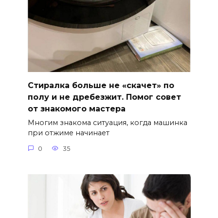
Стиралка больше не «скачет» по
полу и не дребезжит. Помог совет
от знакомого мастера
Многим знакома ситуация, когда машинка
при отжиме начинает
0
35