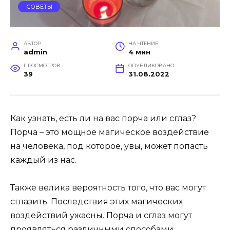
СОВЕТЫ
АВТОР
НА ЧТЕНИЕ
admin
4 мин
ПРОСМОТРОВ
ОПУБЛИКОВАНО
39
31.08.2022
Как узнать, есть ли на вас порча или сглаз?
Порча – это мощное магическое воздействие
на человека, под которое, увы, может попасть
каждый из нас.
Также велика вероятность того, что вас могут
сглазить. Последствия этих магических
воздействий ужасны. Порча и сглаз могут
проявляться различными способами.