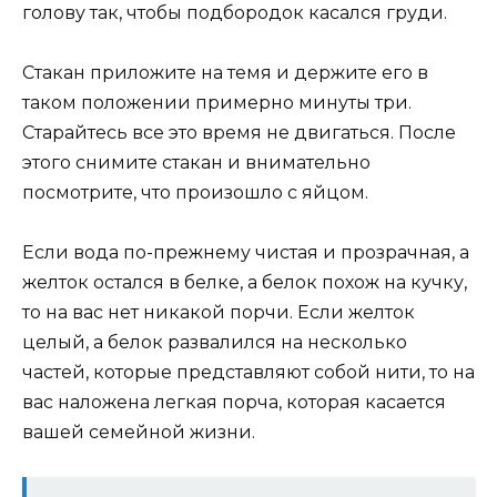
голову так, чтобы подбородок касался груди.
Стакан приложите на темя и держите его в
таком положении примерно минуты три.
Старайтесь все это время не двигаться. После
этого снимите стакан и внимательно
посмотрите, что произошло с яйцом.
Если вода по-прежнему чистая и прозрачная, а
желток остался в белке, а белок похож на кучку,
то на вас нет никакой порчи. Если желток
целый, а белок развалился на несколько
частей, которые представляют собой нити, то на
вас наложена легкая порча, которая касается
вашей семейной жизни.