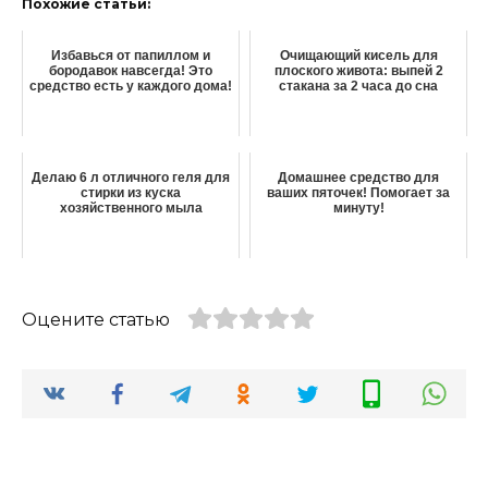
Похожие статьи:
Избавься от папиллом и
Очищающий кисель для
бородавок навсегда! Это
плоского живота: выпей 2
средство есть у каждого дома!
стакана за 2 часа до сна
Делаю 6 л отличного геля для
Домашнее средство для
стирки из куска
ваших пяточек! Помогает за
хозяйственного мыла
минуту!
Оцените статью