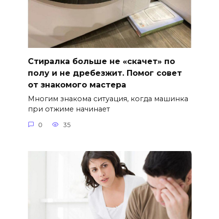
Стиралка больше не «скачет» по
полу и не дребезжит. Помог совет
от знакомого мастера
Многим знакома ситуация, когда машинка
при отжиме начинает
0
35