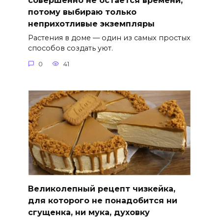
совершенно не остается времени,
потому выбираю только
неприхотливые экземпляры
Растения в доме — один из самых простых
способов создать уют.
0
41
Великолепный рецепт чизкейка,
для которого не понадобится ни
сгущенка, ни мука, духовку