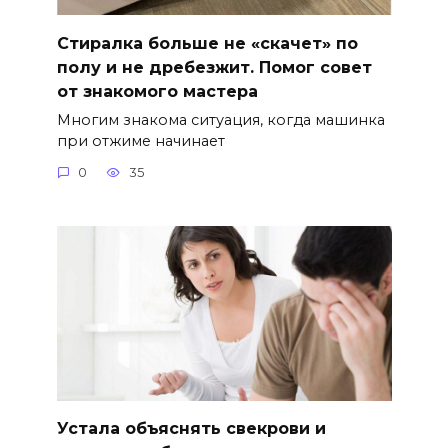
Стиралка больше не «скачет» по
полу и не дребезжит. Помог совет
от знакомого мастера
Многим знакома ситуация, когда машинка
при отжиме начинает
0
35
Устала объяснять свекрови и