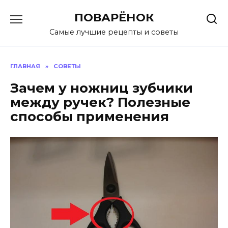
Перейти
ПОВАРЁНОК
к
содержанию
Самые лучшие рецепты и советы
ГЛАВНАЯ
»
СОВЕТЫ
Зачем у ножниц зубчики
между ручек? Полезные
способы применения