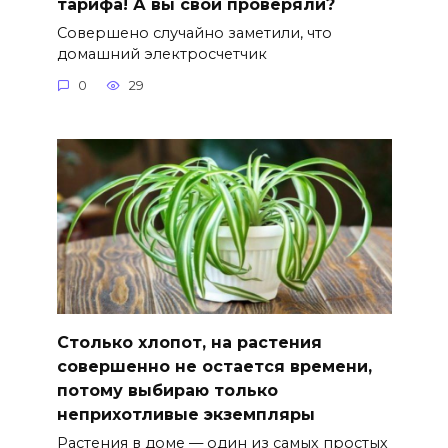
тарифа! А вы свой проверяли?
Совершено случайно заметили, что
домашний электросчетчик
0
29
Столько хлопот, на растения
совершенно не остается времени,
потому выбираю только
неприхотливые экземпляры
Растения в доме — один из самых простых