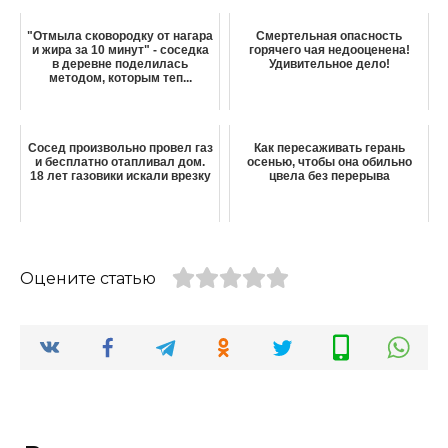
"Отмыла сковородку от нагара
Смертельная опасность
и жира за 10 минут" - соседка
горячего чая недооценена!
в деревне поделилась
Удивительное дело!
методом, которым теп...
Сосед произвольно провел газ
Как пересаживать герань
и бесплатно отапливал дом.
осенью, чтобы она обильно
18 лет газовики искали врезку
цвела без перерыва
Оцените статью