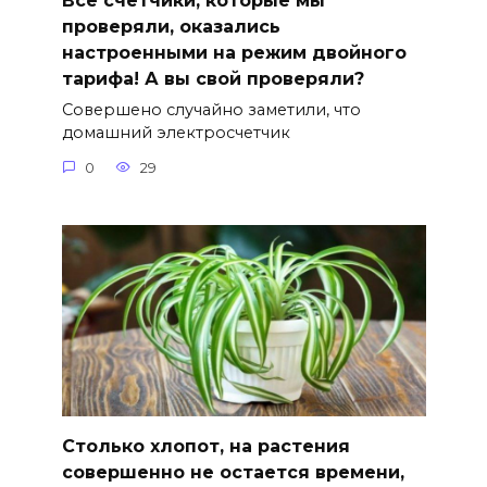
Все счетчики, которые мы
проверяли, оказались
настроенными на режим двойного
тарифа! А вы свой проверяли?
Совершено случайно заметили, что
домашний электросчетчик
0
29
Столько хлопот, на растения
совершенно не остается времени,