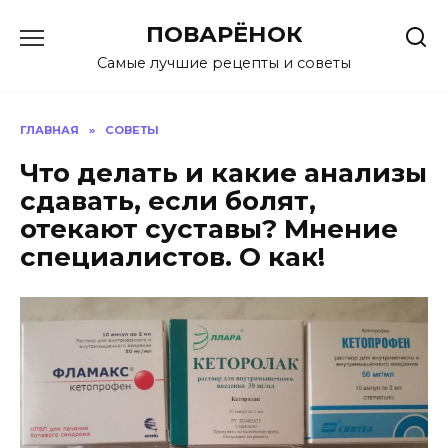
Перейти
ПОВАРЁНОК
к
содержанию
Самые лучшие рецепты и советы
ГЛАВНАЯ
»
СОВЕТЫ
Что делать и какие анализы
сдавать, если болят,
отекают суставы? Мнение
специалистов. О как!