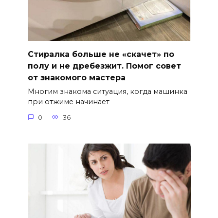
Стиралка больше не «скачет» по
полу и не дребезжит. Помог совет
от знакомого мастера
Многим знакома ситуация, когда машинка
при отжиме начинает
0
36