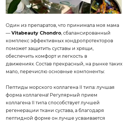
Один из препаратов, что принимала моя мама
—
Vitabeauty Chondro
, сбалансированный
комплекс эффективных хондропротекторов
поможет защитить суставы и хрящи,
обеспечить комфорт и легкость в
движениях. Состав прекрасный, на рынке таких
мало, перечислю основные компоненты:
Пептиды морского коллагена II типа: лучшая
форма коллагена! Регулярный прием
коллагена II типа способствует лучшей
регенерации ткани сустава, а благодаря
пептидной форме он лучше усваивается