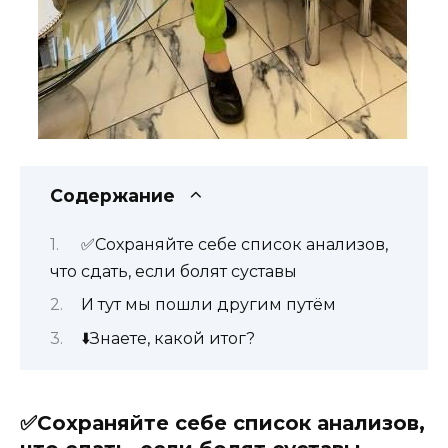
Содержание
✅Сохраняйте себе список анализов,
что сдать, если болят суставы
И тут мы пошли другим путём
⬇️Знаете, какой итог?
✅Сохраняйте себе список анализов,