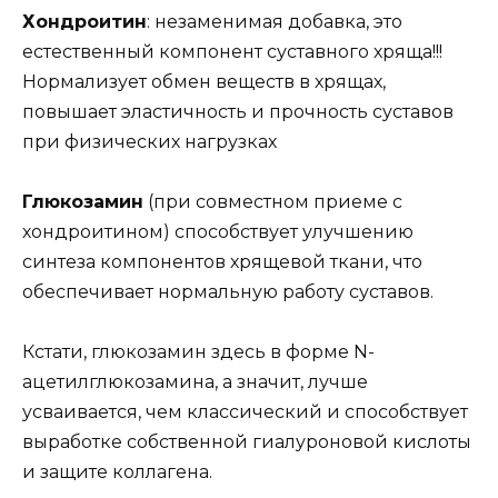
Хондроитин
: незаменимая добавка, это
естественный компонент суставного хряща!!!
Нормализует обмен веществ в хрящах,
повышает эластичность и прочность суставов
при физических нагрузках
Глюкозамин
(при совместном приеме с
хондроитином) способствует улучшению
синтеза компонентов хрящевой ткани, что
обеспечивает нормальную работу суставов.
Кстати, глюкозамин здесь в форме N-
ацетилглюкозамина, а значит, лучше
усваивается, чем классический и способствует
выработке собственной гиалуроновой кислоты
и защите коллагена.