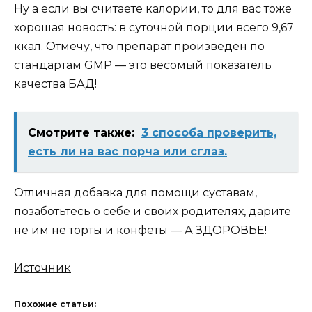
Ну а если вы считаете калории, то для вас тоже
хорошая новость: в суточной порции всего 9,67
ккал. Отмечу, что препарат произведен по
стандартам GMP — это весомый показатель
качества БАД!
Смотрите также:
3 способа проверить,
есть ли на вас порча или сглаз.
Отличная добавка для помощи суставам,
позаботьтесь о себе и своих родителях, дарите
не им не торты и конфеты — А ЗДОРОВЬЕ!
Источник
Похожие статьи: