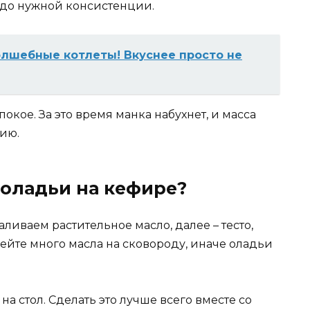
и до нужной консистенции.
олшебные котлеты! Вкуснее просто не
 покое. За это время манка набухнет, и масса
ию.
оладьи на кефире?
аливаем растительное масло, далее – тесто,
лейте много масла на сковороду, иначе оладьи
на стол. Сделать это лучше всего вместе со