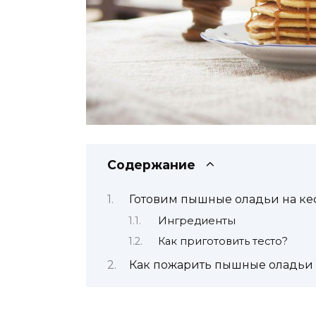
Содержание
Готовим пышные оладьи на ке
Ингредиенты
Как приготовить тесто?
Как пожарить пышные оладьи