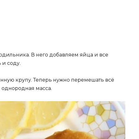
одильника. В него добавляем яйца и все
 и соду.
нную крупу. Теперь нужно перемешать всё
ю однородная масса.