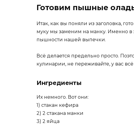
Готовим пышные оладь
Итак, как вы поняли из заголовка, го
муку мы заменим на манку. Именно в 
пышности нашей выпечки.
Всё делается предельно просто. Поэт
кулинарии, не переживайте, у вас всё
Ингредиенты
Их немного. Вот они:
1) стакан кефира
2) 2 стакана манки
3) 2 яйца