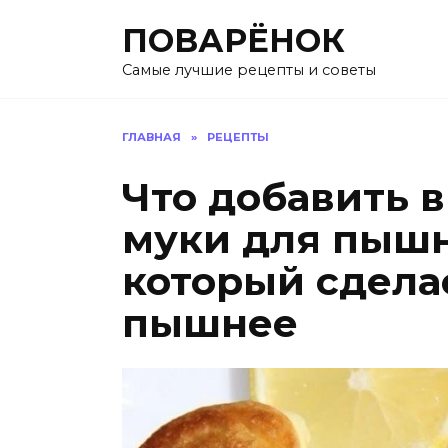
Перейти
ПОВАРЁНОК
к
содержанию
Самые лучшие рецепты и советы
ГЛАВНАЯ
»
РЕЦЕПТЫ
Что добавить в
муки для пышн
который сделае
пышнее