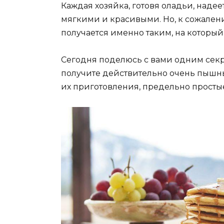
Каждая хозяйка, готовя оладьи, наде
мягкими и красивыми. Но, к сожалени
получается именно таким, на который
Сегодня поделюсь с вами одним секр
получите действительно очень пышные
их приготовления, предельно простые,