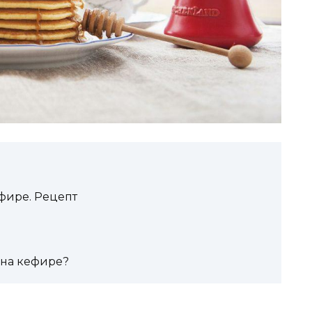
фире. Рецепт
 на кефире?