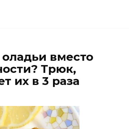
 оладьи вместо
ости? Трюк,
т их в 3 раза