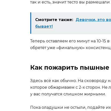
так и есть, значит тесто вы размешал
Смотрите также:
Девочки, это в
бывает!
Теперь оставляем его минут на 10-15 в
обретёт уже «финальную» консистенц
Как пожарить пышные 
Здесь всё как обычно. На сковороду н
которое обжариваем с 2-х сторон. Не 
у вас получатся слишком жирными.
Пока оладушки не остыли, подайте их 