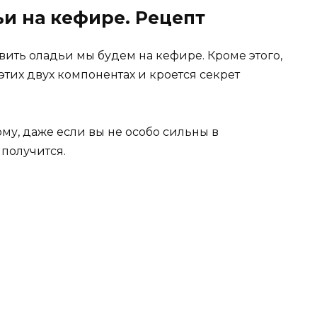
и на кефире. Рецепт
товить оладьи мы будем на кефире. Кроме этого,
этих двух компонентах и кроется секрет
ому, даже если вы не особо сильны в
 получится.