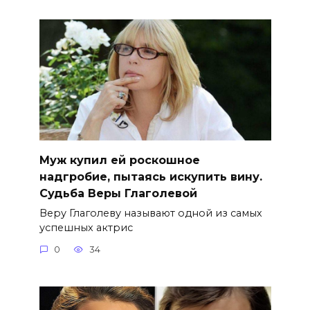
Муж купил ей роскошное
надгробие, пытаясь искупить вину.
Судьба Веры Глаголевой
Веру Глаголеву называют одной из самых
успешных актрис
0
34