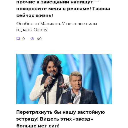
прочие в завещании напишут —
похороните меня в рекламе! Такова
сейчас жизнь!
Особенно Маликов. У него все силы
отданы Озону.
0
40
Перетряхнуть бы нашу застойную
эстраду! Видеть этих «звезд»
больше нет сил!