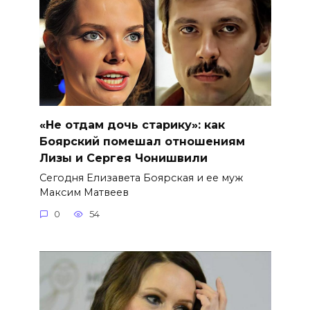
«Не отдам дочь старику»: как
Боярский помешал отношениям
Лизы и Сергея Чонишвили
Сегодня Елизавета Боярская и ее муж
Максим Матвеев
0
54