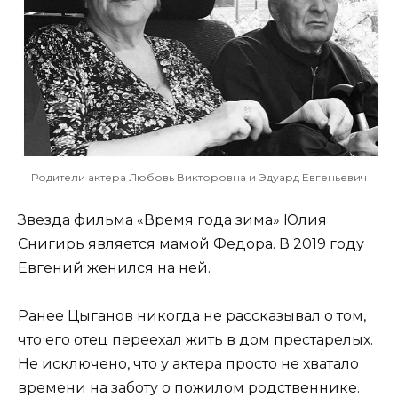
Родители актера Любовь Викторовна и Эдуард Евгеньевич
Звезда фильма «Время года зима» Юлия
Снигирь является мамой Федора. В 2019 году
Евгений женился на ней.
Ранее Цыганов никогда не рассказывал о том,
что его отец переехал жить в дом престарелых.
Не исключено, что у актера просто не хватало
времени на заботу о пожилом родственнике.