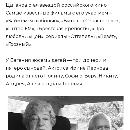
Цыганов стал звездой российского кино.
Самые известные фильмы с его участием –
«Займемся любовью», «Битва за Севастополь»,
«Питер FM», «Брестская крепость», «Про
любовь», «Цой», сериалы «Оттепель», «Везёт»,
«Грозный».
У Евгения восемь детей — три дочери и
пятеро сыновей. Актриса Ирина Леонова
родила от него Полину, Софию, Веру, Никиту,
Андрея, Александра и Георгия.