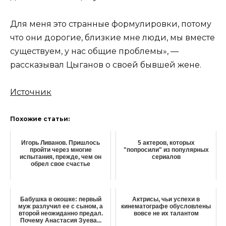
Для меня это странные формулировки, потому
что они дорогие, близкие мне люди, мы вместе
существуем, у нас общие проблемы», —
рассказывал Цыганов о своей бывшей жене.
Источник
Похожие статьи:
Игорь Ливанов. Пришлось
5 актеров, которых
пройти через многие
"попросили" из популярных
испытания, прежде, чем он
сериалов
обрел свое счастье
Бабушка в окошке: первый
Актрисы, чьи успехи в
муж разлучил ее с сыном, а
кинематографе обусловлены
второй неожиданно предал.
вовсе не их талантом
Почему Анастасия Зуева...