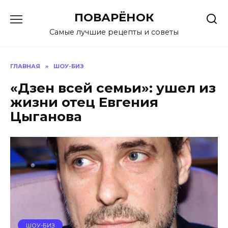
Перейти
ПОВАРЁНОК
к
содержанию
Самые лучшие рецепты и советы
ГЛАВНАЯ
»
ШОУ-БИЗ
«Дзен всей семьи»: ушел из
жизни отец Евгения
Цыганова
ШОУ-БИЗ