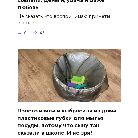
совпали. Деньги, удача и даже
любовь
Не сказать, что воспринимаю приметы
всерьез.
0
45
Просто взяла и выбросила из дома
пластиковые губки для мытья
посуды, потому что сыну так
сказали в школе. И не зря!