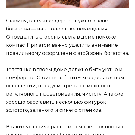
Ставить денежное дерево нужно в зоне
богатства — на юго-востоке помещения.
Определить стороны света в доме поможет
компас. При этом важно уделить внимание
правильному оформлению этой зоны богатства.
Толстянке в твоем доме должно быть уютно и
комфортно. Стоит позаботиться о достаточном
освещении, предусмотреть возможность
регулярного проветривания, чистоту. А также
хорошо расставить несколько фигурок
золотого, зеленого и синего оттенков.
В таких условиях растение сможет полностью
раскрыть свои способности и активно