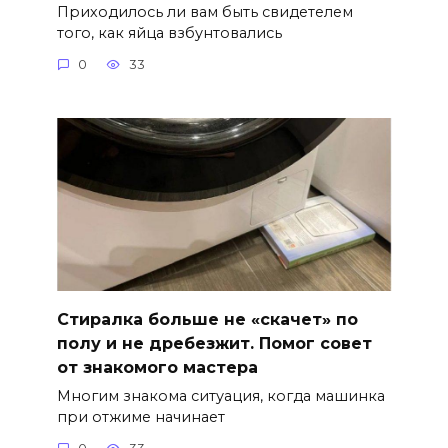
Приходилось ли вам быть свидетелем
того, как яйца взбунтовались
0
33
Стиралка больше не «скачет» по
полу и не дребезжит. Помог совет
от знакомого мастера
Многим знакома ситуация, когда машинка
при отжиме начинает