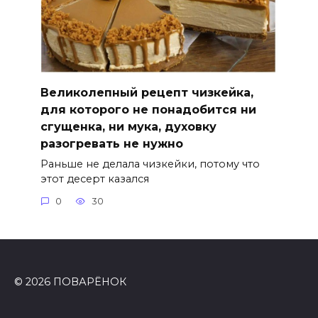
Великолепный рецепт чизкейка,
для которого не понадобится ни
сгущенка, ни мука, духовку
разогревать не нужно
Раньше не делала чизкейки, потому что
этот десерт казался
0
30
© 2026 ПОВАРЁНОК