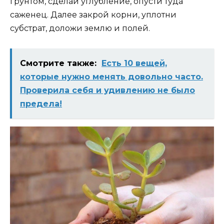
грунтом, сделай углубление, опусти туда
саженец. Далее закрой корни, уплотни
субстрат, доложи землю и полей.
Смотрите также:
Есть 10 вещей,
которые нужно менять довольно часто.
Проверила себя и удивлению не было
предела!