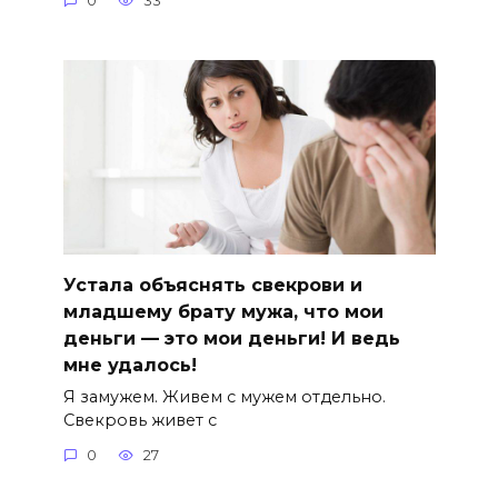
0
33
Устала объяснять свекрови и
младшему брату мужа, что мои
деньги — это мои деньги! И ведь
мне удалось!
Я замужем. Живем с мужем отдельно.
Свекровь живет с
0
27