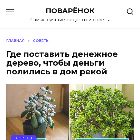
Перейти
ПОВАРЁНОК
к
содержанию
Самые лучшие рецепты и советы
ГЛАВНАЯ
»
СОВЕТЫ
Где поставить денежное
дерево, чтобы деньги
полились в дом рекой
СОВЕТЫ