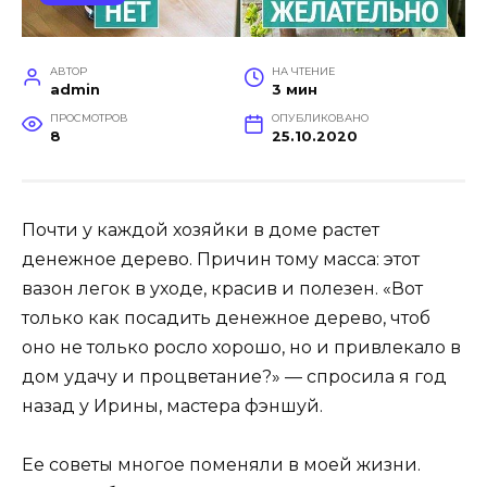
АВТОР
НА ЧТЕНИЕ
admin
3 мин
ПРОСМОТРОВ
ОПУБЛИКОВАНО
8
25.10.2020
Почти у каждой хозяйки в доме растет
денежное дерево. Причин тому масса: этот
вазон легок в уходе, красив и полезен. «Вот
только как посадить денежное дерево, чтоб
оно не только росло хорошо, но и привлекало в
дом удачу и процветание?» — спросила я год
назад у Ирины, мастера фэншуй.
Ее советы многое поменяли в моей жизни.