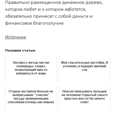
Правильно размещенное денежное дерево,
которое любят и о котором заботятся,
обязательно принесет с собой деньги и
финансовое благополучие.
Источник
Похожие статьи:
Экспресс-метод чистки
Моя спасительная настойка. И
сковороды: секрет,
успокоит, и подарит крепкий
позволяющий просто
сон
избавиться от жира
Старые кастрюли больше не
Опасно показывать пальцем
выбрасываю: "спасаю"
на человека! Скрытый смысл
посуду проверенными
простого жеста! Ну ничего
способами (теперь как новые)
себе!