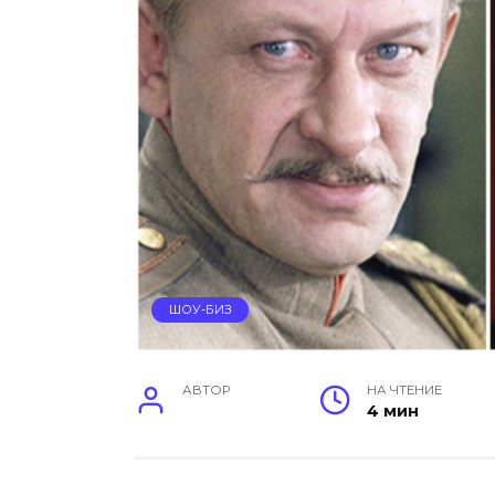
ШОУ-БИЗ
АВТОР
НА ЧТЕНИЕ
4 мин