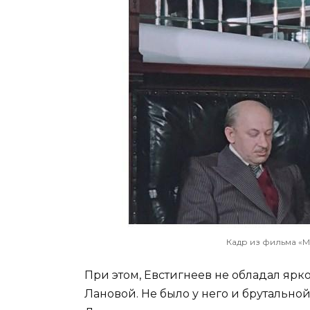
Кадр из фильма «М
При этом, Евстигнеев не обладал яр
Лановой. Не было у него и брутально