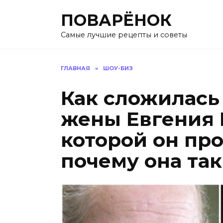
Перейти
ПОВАРЁНОК
к
содержанию
Самые лучшие рецепты и советы
ГЛАВНАЯ
»
ШОУ-БИЗ
Как сложилась
жены Евгения 
которой он про
почему она та