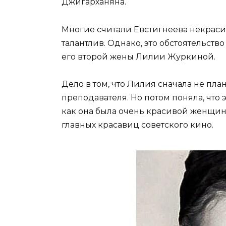
Джигарханяна.
Многие считали Евстигнеева некрасив
талантлив. Однако, это обстоятельст
его второй жены Лилии Журкиной.
Дело в том, что Лилия сначала не пл
преподавателя. Но потом поняла, что э
как она была очень красивой женщино
главных красавиц советского кино.