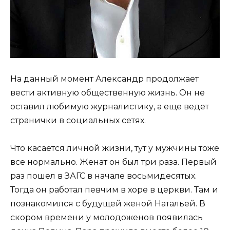
На данный момент Александр продолжает
вести активную общественную жизнь. Он не
оставил любимую журналистику, а еще ведет
странички в социальных сетях.
Что касается личной жизни, тут у мужчины тоже
все нормально. Женат он был три раза. Первый
раз пошел в ЗАГС в начале восьмидесятых.
Тогда он работал певчим в хоре в церкви. Там и
познакомился с будущей женой Натальей. В
скором времени у молодоженов появилась