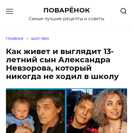
Перейти
ПОВАРЁНОК
к
содержанию
Самые лучшие рецепты и советы
ГЛАВНАЯ
»
ШОУ-БИЗ
Как живет и выглядит 13-
летний сын Александра
Невзорова, который
никогда не ходил в школу