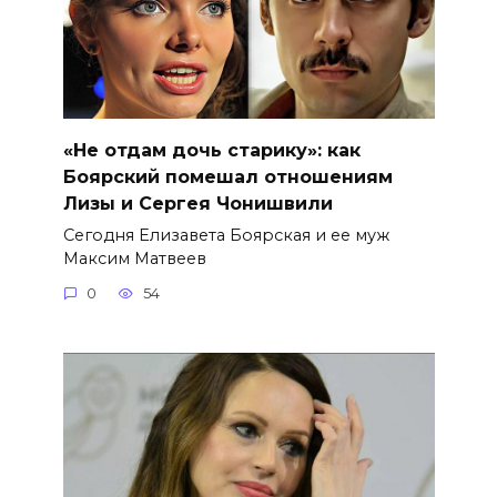
«Не отдам дочь старику»: как
Боярский помешал отношениям
Лизы и Сергея Чонишвили
Сегодня Елизавета Боярская и ее муж
Максим Матвеев
0
54