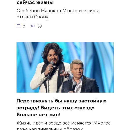
сейчас жизнь!
Особенно Маликов. У него все силы
отданы Озону.
0
39
Перетряхнуть бы нашу застойную
эстраду! Видеть этих «звезд»
больше нет сил!
Жизнь идёт и везде всё меняется. Многое
даже кардинальным образом.