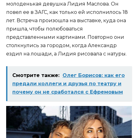
молоденькая девушка Лидия Маслова. Он
повел ее в ЗАГС, как только ей исполнилось 18
лет. Встреча произошла на выставке, куда она
пришла, чтобы полюбоваться
представленными картинами. Повторно они
столкнулись за городом, когда Александр
ездил на лошади, а Лидия рисовала с натуры.
Смотрите также:
Олег Борисов: как его
предали коллеги и друзья по театру и
почему он не сработался с Ефремовым