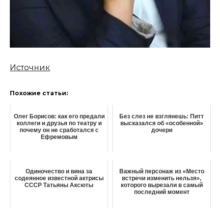
Источник
Похожие статьи:
Олег Борисов: как его предали
Без слез не взглянешь: Питт
коллеги и друзья по театру и
высказался об «особенной»
почему он не сработался с
дочери
Ефремовым
Одиночество и вина за
Важный персонаж из «Место
содеянное известной актрисы
встречи изменить нельзя»,
СССР Татьяны Аксюты
которого вырезали в самый
последний момент