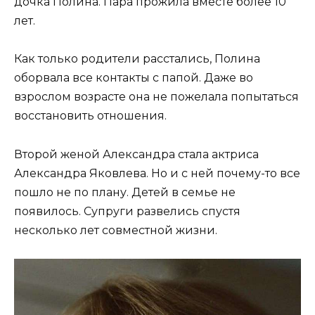
дочка Полина. Пара прожила вместе более 10
лет.
Как только родители расстались, Полина
оборвала все контакты с папой. Даже во
взрослом возрасте она не пожелала попытаться
восстановить отношения.
Второй женой Александра стала актриса
Александра Яковлева. Но и с ней почему-то все
пошло не по плану. Детей в семье не
появилось. Супруги развелись спустя
несколько лет совместной жизни.