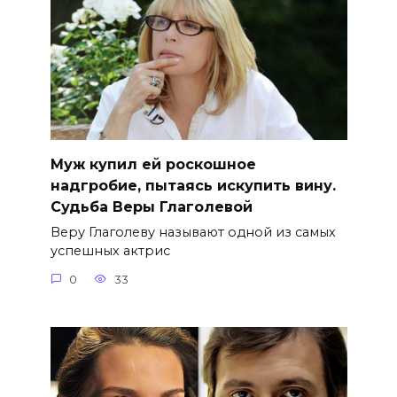
Муж купил ей роскошное
надгробие, пытаясь искупить вину.
Судьба Веры Глаголевой
Веру Глаголеву называют одной из самых
успешных актрис
0
33