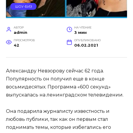
ШОУ-БИЗ
АВТОР
НА ЧТЕНИЕ
admin
3 мин
ПРОСМОТРОВ
ОПУБЛИКОВАНО
42
06.02.2021
Александру Невзорову сейчас 62 года.
Популярность он получил еще в конце
восьмидесятых. Программа «600 секунд»
выпускалась на ленинградском телевидении.
Она подарила журналисту известность и
любовь публики, так как он первым стал
поднимать темы, которые избегались его