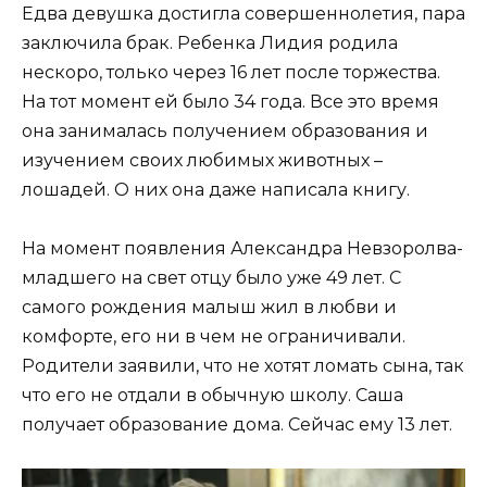
Едва девушка достигла совершеннолетия, пара
заключила брак. Ребенка Лидия родила
нескоро, только через 16 лет после торжества.
На тот момент ей было 34 года. Все это время
она занималась получением образования и
изучением своих любимых животных –
лошадей. О них она даже написала книгу.
На момент появления Александра Невзоролва-
младшего на свет отцу было уже 49 лет. С
самого рождения малыш жил в любви и
комфорте, его ни в чем не ограничивали.
Родители заявили, что не хотят ломать сына, так
что его не отдали в обычную школу. Саша
получает образование дома. Сейчас ему 13 лет.