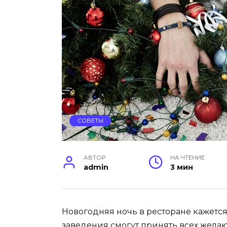
СОВЕТЫ
АВТОР
НА ЧТЕНИЕ
admin
3 мин
Новогодняя ночь в ресторане кажется
заведения смогут принять всех жела