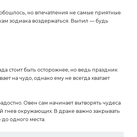
 обошлось, но впечатления не самые приятные.
акам зодиака воздержаться. Выпил — будь
вда стоит быть осторожнее, но ведь праздник
ает на чудо, однако ему не всегда хватает
адостно. Овен сам начинает вытворять чудеса
ый гнев окружающих. В драке важно закрывать
 до одного места.