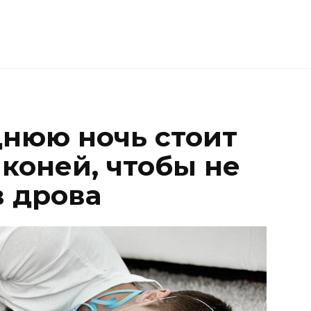
днюю ночь стоит
коней, чтобы не
в дрова