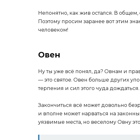
Непонятно, как жив остался. В общем,
Поэтому просим заранее вот этим зн
человеком!
Овен
Ну ты уже всё понял, да? Овнам и пра
— это святое. Овен больше других упов
терпения и сил этого чуда дождаться.
Закончиться всё может довольно безр
и вполне может нарваться на законн
уязвимые места, но веселому Овну это