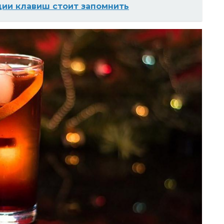
ции клавиш стоит запомнить