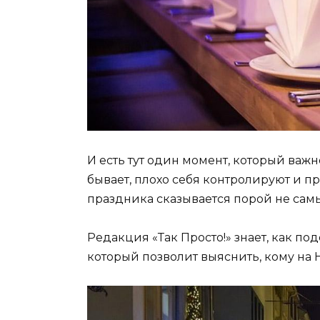
И есть тут один момент, который важ
бывает, плохо себя контролируют и пр
праздника сказывается порой не сам
Редакция «Так Просто!» знает, как п
который позволит выяснить, кому на Н