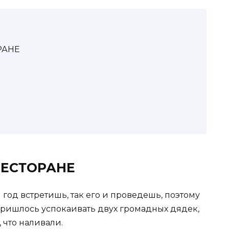
РАНЕ
РЕСТОРАНЕ
й год встретишь, так его и проведешь, поэтому
 пришлось успокаивать двух громадных дядек,
 что наливали.