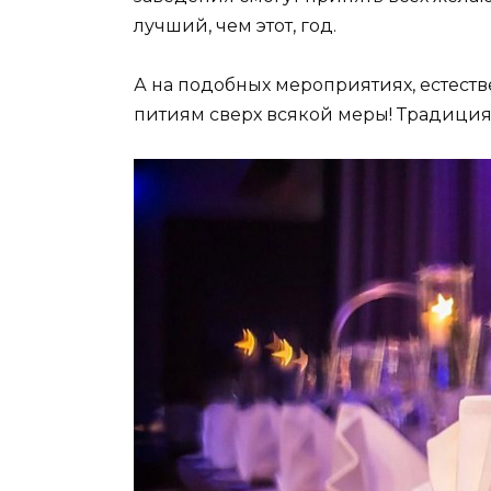
лучший, чем этот, год.
А на подобных мероприятиях, естеств
питиям сверх всякой меры! Традиция 