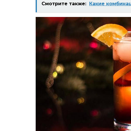
Смотрите также:
Какие комбина