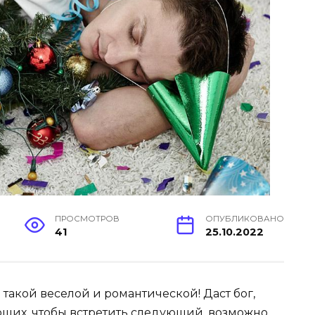
ПРОСМОТРОВ
ОПУБЛИКОВАНО
41
25.10.2022
 такой веселой и романтической! Даст бог,
ющих, чтобы встретить следующий, возможно,