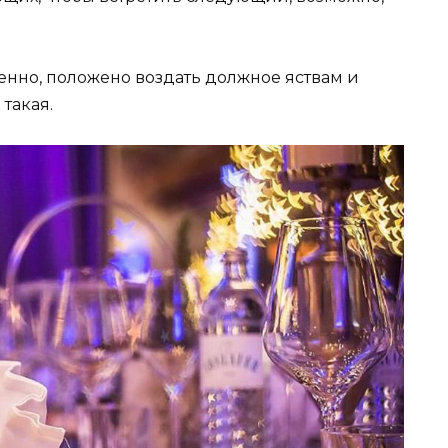
енно, положено воздать должное яствам и
такая.