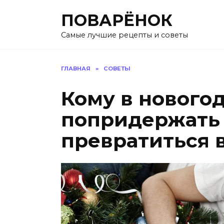
Перейти
ПОВАРЁНОК
к
содержанию
Самые лучшие рецепты и советы
ГЛАВНАЯ
»
СОВЕТЫ
Кому в нового
попридержать 
превратиться 