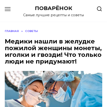
Перейти
ПОВАРЁНОК
к
содержанию
Самые лучшие рецепты и советы
ГЛАВНАЯ
»
СОВЕТЫ
Медики нашли в желудке
пожилой женщины монеты,
иголки и гвозди! Что только
люди не придумают!