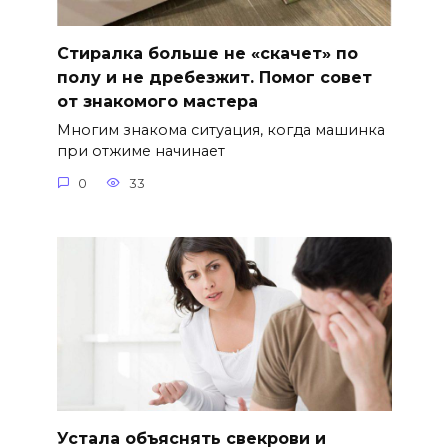
Стиралка больше не «скачет» по
полу и не дребезжит. Помог совет
от знакомого мастера
Многим знакома ситуация, когда машинка
при отжиме начинает
0
33
Устала объяснять свекрови и