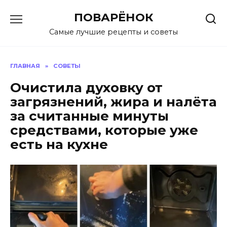
Перейти
ПОВАРЁНОК
к
содержанию
Самые лучшие рецепты и советы
ГЛАВНАЯ
»
СОВЕТЫ
Очистила духовку от
загрязнений, жира и налёта
за считанные минуты
средствами, которые уже
есть на кухне