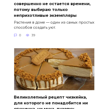
совершенно не остается времени,
потому выбираю только
неприхотливые экземпляры
Растения в доме — один из самых простых
способов создать уют.
0
39
Великолепный рецепт чизкейка,
для которого не понадобится ни
сгущенка, ни мука, духовку