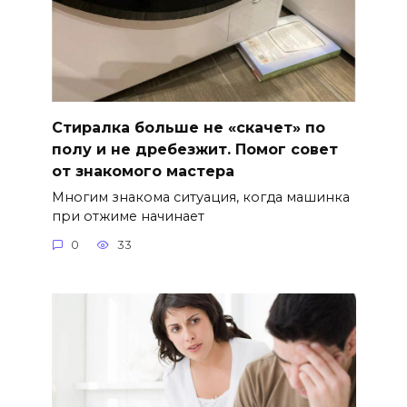
Стиралка больше не «скачет» по
полу и не дребезжит. Помог совет
от знакомого мастера
Многим знакома ситуация, когда машинка
при отжиме начинает
0
33