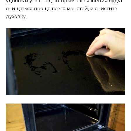
удобный угол, под которым загрязнения будут
очищаться проще всего монетой, и очистите
духовку.