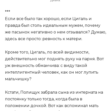
Диана.
***
Если все было так хорошо, если Цигаль и
правда был столь идеальным мужем, почему
же пасынок негативно о нем отзывался? Думаю,
здесь все просто: ревность к матери.
Кроме того, Цигаль, по всей видимости,
действительно мог поднять руку на парня. Вот
уж внешность обманчива: с виду такой
интеллигентный человек, как он мог лупить
мальчишку?
Кстати, Полищук забрала сына из интерната на
постоянку только тогда, когда была в
положении дочкой. Вот как вспоминал мать