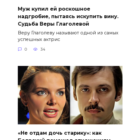
Муж купил ей роскошное
надгробие, пытаясь искупить вину.
Судьба Веры Глаголевой
Веру Глаголеву называют одной из самых
успешных актрис
0
34
«Не отдам дочь старику»: как