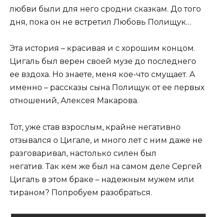
любви были для него сродни сказкам. До того
дня, пока он не встретил Любовь Полищук…
Эта история – красивая и с хорошим концом.
Цигаль был верен своей музе до последнего
ее вздоха. Но знаете, меня кое-что смущает. А
именно – рассказы сына Полищук от ее первых
отношений, Алексея Макарова.
Тот, уже став взрослым, крайне негативно
отзывался о Цигале, и много лет с ним даже не
разговаривал, настолько силен был
негатив. Так кем же был на самом деле Сергей
Цигаль в этом браке – надежным мужем или
тираном? Попробуем разобраться.