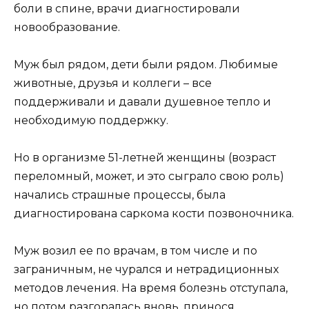
боли в спине, врачи диагностировали
новообразование.
Муж был рядом, дети были рядом. Любимые
животные, друзья и коллеги – все
поддерживали и давали душевное тепло и
необходимую поддержку.
Но в организме 51-летней женщины (возраст
переломный, может, и это сыграло свою роль)
начались страшные процессы, была
диагностирована саркома кости позвоночника.
Муж возил ее по врачам, в том числе и по
заграничным, не чурался и нетрадиционных
методов лечения. На время болезнь отступала,
но потом разгоралась вновь, принося