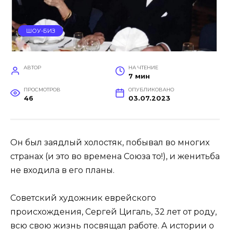
ШОУ-БИЗ
АВТОР
НА ЧТЕНИЕ
7 мин
ПРОСМОТРОВ
ОПУБЛИКОВАНО
46
03.07.2023
Он был заядлый холостяк, побывал во многих
странах (и это во времена Союза то!), и женитьба
не входила в его планы.
Советский художник еврейского
происхождения, Сергей Цигаль, 32 лет от роду,
всю свою жизнь посвящал работе. А истории о