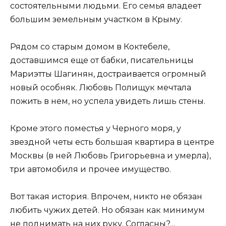
состоятельными людьми. Его семья владеет
большим земельным участком в Крыму.
Рядом со старым домом в Коктебеле,
доставшимся еще от бабки, писательницы
Мариэтты Шагинян, достраивается огромный
новый особняк. Любовь Полищук мечтала
пожить в нем, но успела увидеть лишь стены.
Кроме этого поместья у Черного моря, у
звездной четы есть большая квартира в центре
Москвы (в ней Любовь Григорьевна и умерла),
три автомобиля и прочее имущество.
Вот такая история. Впрочем, никто не обязан
любить чужих детей. Но обязан как минимум
не поднимать на них руку. Согласны?…