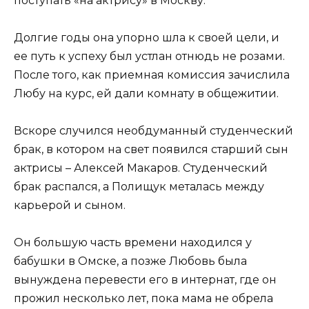
поступать «на актрису» в Москву.
Долгие годы она упорно шла к своей цели, и
ее путь к успеху был устлан отнюдь не розами.
После того, как приемная комиссия зачислила
Любу на курс, ей дали комнату в общежитии.
Вскоре случился необдуманный студенческий
брак, в котором на свет появился старший сын
актрисы – Алексей Макаров. Студенческий
брак распался, а Полищук металась между
карьерой и сыном.
Он большую часть времени находился у
бабушки в Омске, а позже Любовь была
вынуждена перевести его в интернат, где он
прожил несколько лет, пока мама не обрела