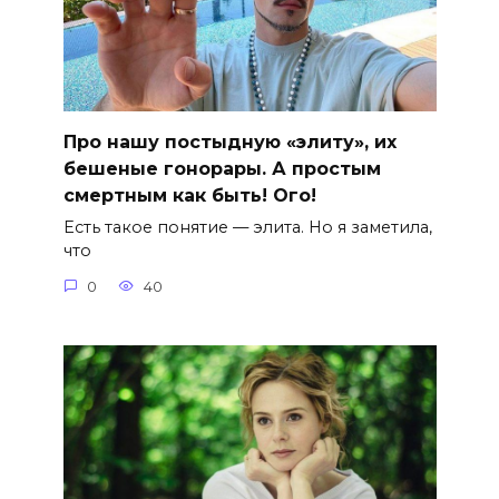
Про нашу постыдную «элиту», их
бешеные гонорары. А простым
смертным как быть! Ого!
Есть такое понятие — элита. Но я заметила,
что
0
40