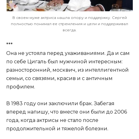
В своем муже актриса нашла опору и поддержку. Сергей
полностью понимал ее стремления и цели и поддерживал
всегда.
***
Она не устояла перед ухаживаниями. Да и сам
по себе Цигаль был мужчиной интересным:
разносторонний, москвич, из интеллигентной
семьи, со связями, красив и с античным
профилем.
В 1983 году они заключили брак. Забегая
вперед напишу, что вместе они были до 2006
года, когда актрисы не стало после
продолжительной и тяжелой болезни.