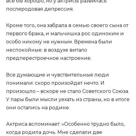
все бы хорошо, но у актрисы развилась
послеродовая депрессия.
Кроме того, она забрала в семью своего сына от
первого брака, и мальчишка рос одиноким и
особо никому не нужным. Времена были
неспокойные: в воздухе витало
предперестроечное настроение.
Все думающие и чувствительные люди
понимали: скоро произойдет нечто. И
произошло – вскоре не стало Советского Союза.
У пары были мысли уехать из страны, но в итоге
они остались на родине.
Актриса вспоминает: «Особенно трудно было,
когда родила дочь. Мне сделали две