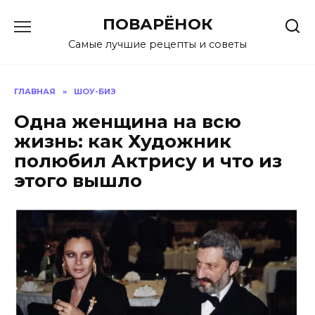
Перейти
ПОВАРЁНОК
к
содержанию
Самые лучшие рецепты и советы
ГЛАВНАЯ
»
ШОУ-БИЗ
Одна женщина на всю
жизнь: как Художник
полюбил Актрису и что из
этого вышло