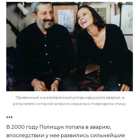
Привычный и размеренный уклад нарушила авария, в
результате которой актриса серьезно повредила спину.
***
В 2000 году Полищук попала в аварию,
впоследствии у нее развились сильнейшие