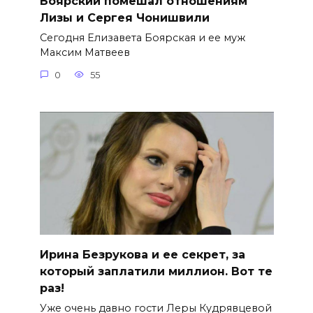
Боярский помешал отношениям
Лизы и Сергея Чонишвили
Сегодня Елизавета Боярская и ее муж
Максим Матвеев
0
55
Ирина Безрукова и ее секрет, за
который заплатили миллион. Вот те
раз!
Уже очень давно гости Леры Кудрявцевой