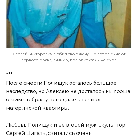
Сергей Викторович любил свою жену. Но вот ее сына от
первого брака, видимо, полюбить так и не смог.
***
После смерти Полищук осталось большое
наследство, но Алексею не досталось ни гроша,
отчим отобрал у него даже ключи от
материнской квартиры.
Любовь Полищук и ее второй муж, скульптор
Сергей Цигаль, считались очень