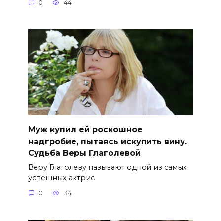
0
44
Муж купил ей роскошное
надгробие, пытаясь искупить вину.
Судьба Веры Глаголевой
Веру Глаголеву называют одной из самых
успешных актрис
0
34