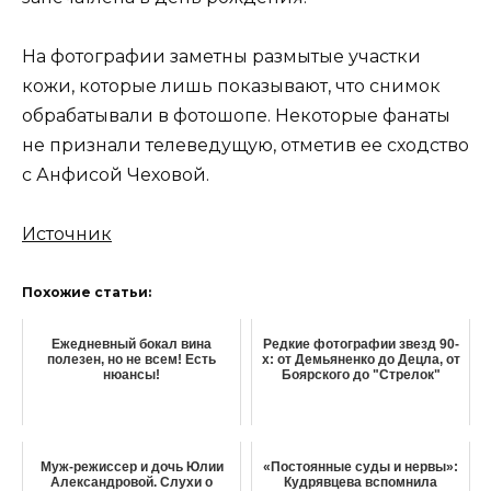
На фотографии заметны размытые участки
кожи, которые лишь показывают, что снимок
обрабатывали в фотошопе. Некоторые фанаты
не признали телеведущую, отметив ее сходство
с Анфисой Чеховой.
Источник
Похожие статьи:
Ежедневный бокал вина
Редкие фотографии звезд 90-
полезен, но не всем! Есть
х: от Демьяненко до Децла, от
нюансы!
Боярского до "Стрелок"
Муж-режиссер и дочь Юлии
«Постоянные суды и нервы»:
Александровой. Слухи о
Кудрявцева вспомнила