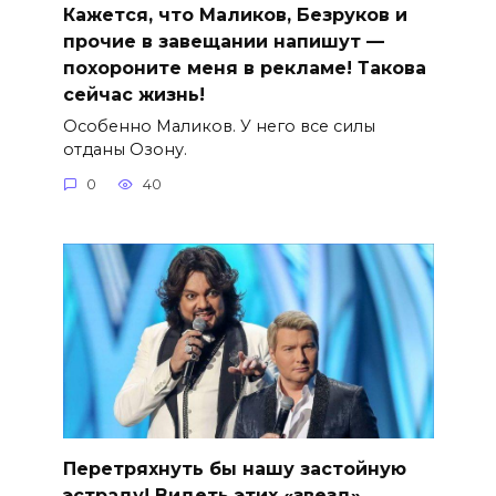
Кажется, что Маликов, Безруков и
прочие в завещании напишут —
похороните меня в рекламе! Такова
сейчас жизнь!
Особенно Маликов. У него все силы
отданы Озону.
0
40
Перетряхнуть бы нашу застойную
эстраду! Видеть этих «звезд»