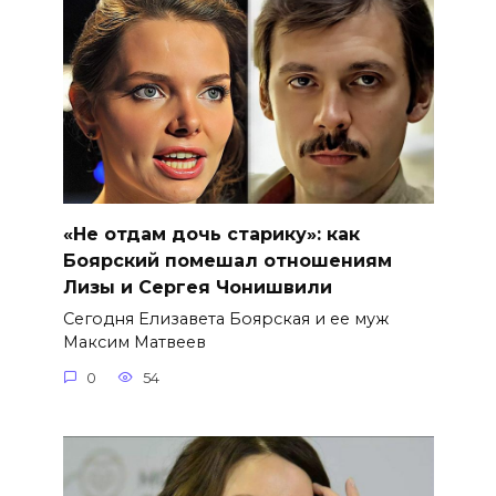
«Не отдам дочь старику»: как
Боярский помешал отношениям
Лизы и Сергея Чонишвили
Сегодня Елизавета Боярская и ее муж
Максим Матвеев
0
54