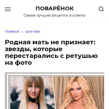
Перейти
ПОВАРЁНОК
к
содержанию
Самые лучшие рецепты и советы
ГЛАВНАЯ
»
ШОУ-БИЗ
Родная мать не признает:
звезды, которые
перестарались с ретушью
на фото