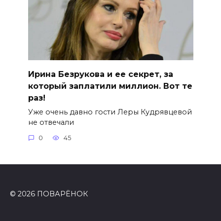
Ирина Безрукова и ее секрет, за
который заплатили миллион. Вот те
раз!
Уже очень давно гости Леры Кудрявцевой
не отвечали
0
45
© 2026 ПОВАРЁНОК