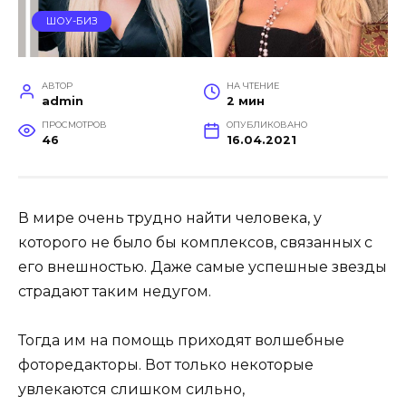
ШОУ-БИЗ
АВТОР
НА ЧТЕНИЕ
admin
2 мин
ПРОСМОТРОВ
ОПУБЛИКОВАНО
46
16.04.2021
В мире очень трудно найти человека, у
которого не было бы комплексов, связанных с
его внешностью. Даже самые успешные звезды
страдают таким недугом.
Тогда им на помощь приходят волшебные
фоторедакторы. Вот только некоторые
увлекаются слишком сильно,