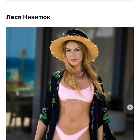
Леся Никитюк