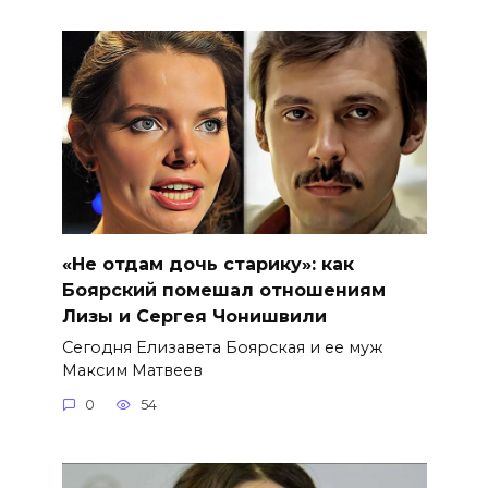
«Не отдам дочь старику»: как
Боярский помешал отношениям
Лизы и Сергея Чонишвили
Сегодня Елизавета Боярская и ее муж
Максим Матвеев
0
54