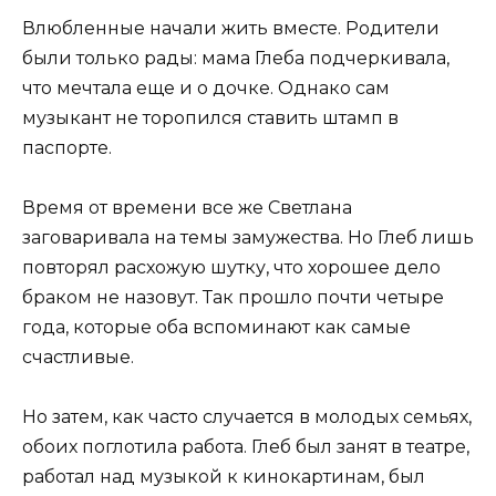
Влюбленные начали жить вместе. Родители
были только рады: мама Глеба подчеркивала,
что мечтала еще и о дочке. Однако сам
музыкант не торопился ставить штамп в
паспорте.
Время от времени все же Светлана
заговаривала на темы замужества. Но Глеб лишь
повторял расхожую шутку, что хорошее дело
браком не назовут. Так прошло почти четыре
года, которые оба вспоминают как самые
счастливые.
Но затем, как часто случается в молодых семьях,
обоих поглотила работа. Глеб был занят в театре,
работал над музыкой к кинокартинам, был