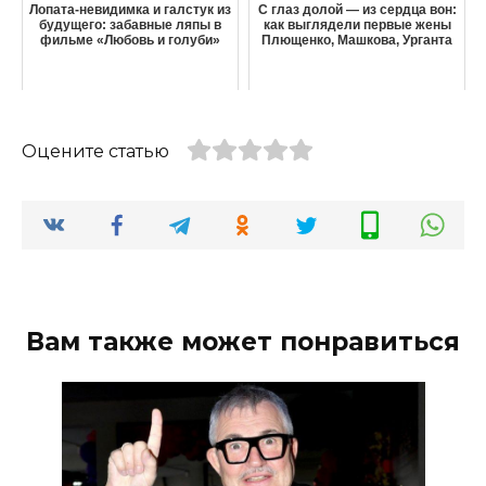
Лопата-невидимка и галстук из
С глаз долой — из сердца вон:
будущего: забавные ляпы в
как выглядели первые жены
фильме «Любовь и голуби»
Плющенко, Машкова, Урганта
Оцените статью
Вам также может понравиться