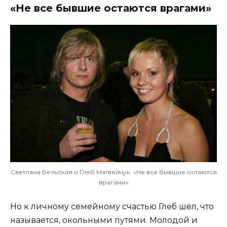
«Не все бывшие остаются врагами»
Светлана Бельская и Глеб Матвейчук. «Не все бывшие остаются
врагами»
Но к личному семейному счастью Глеб шел, что
называется, окольными путями. Молодой и