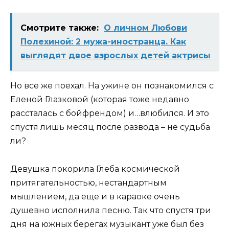
Смотрите также:
О личном Любови
Полехиной: 2 мужа-иностранца. Как
выглядят двое взрослых детей актрисы
Но все же поехал. На ужине он познакомился с
Еленой Глазковой (которая тоже недавно
рассталась с бойфрендом) и…влюбился. И это
спустя лишь месяц после развода – не судьба
ли?
Девушка покорила Глеба космической
притягательностью, нестандартным
мышлением, да еще и в караоке очень
душевно исполнила песню. Так что спустя три
дня на южных берегах музыкант уже был без