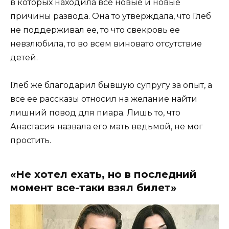
в которых находила все новые и новые
причины развода. Она то утверждала, что Глеб
не поддерживал ее, то что свекровь ее
невзлюбила, то во всем виновато отсутствие
детей.
Глеб же благодарил бывшую супругу за опыт, а
все ее рассказы относил на желание найти
лишний повод для пиара. Лишь то, что
Анастасия назвала его мать ведьмой, не мог
простить.
«Не хотел ехать, но в последний
момент все-таки взял билет»