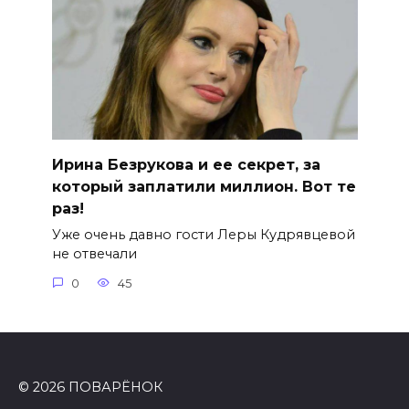
Ирина Безрукова и ее секрет, за
который заплатили миллион. Вот те
раз!
Уже очень давно гости Леры Кудрявцевой
не отвечали
0
45
© 2026 ПОВАРЁНОК