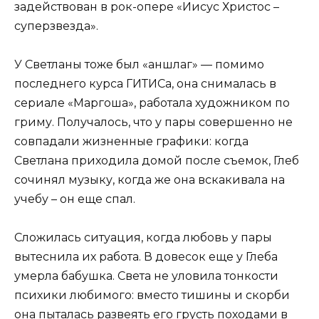
задействован в рок-опере «Иисус Христос –
суперзвезда».
У Светланы тоже был «аншлаг» — помимо
последнего курса ГИТИСа, она снималась в
сериале «Маргоша», работала художником по
гриму. Получалось, что у пары совершенно не
совпадали жизненные графики: когда
Светлана приходила домой после съемок, Глеб
сочинял музыку, когда же она вскакивала на
учебу – он еще спал.
Сложилась ситуация, когда любовь у пары
вытеснила их работа. В довесок еще у Глеба
умерла бабушка. Света не уловила тонкости
психики любимого: вместо тишины и скорби
она пыталась развеять его грусть походами в