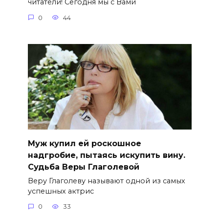
читатели! Сегодня мы с Вами
0
44
Муж купил ей роскошное
надгробие, пытаясь искупить вину.
Судьба Веры Глаголевой
Веру Глаголеву называют одной из самых
успешных актрис
0
33