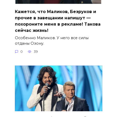
Кажется, что Маликов, Безруков и
прочие в завещании напишут —
похороните меня в рекламе! Такова
сейчас жизнь!
Особенно Маликов. У него все силы
отданы Озону.
0
39