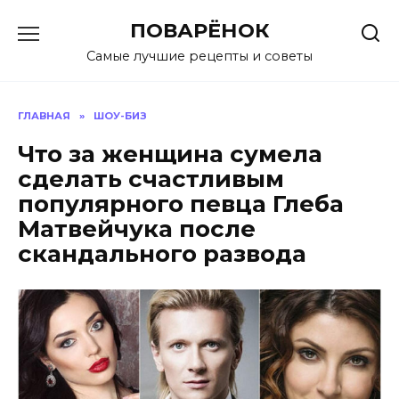
Перейти
ПОВАРЁНОК
к
содержанию
Самые лучшие рецепты и советы
ГЛАВНАЯ
»
ШОУ-БИЗ
Что за женщина сумела
сделать счастливым
популярного певца Глеба
Матвейчука после
скандального развода