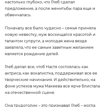
настолько глубоко, что Глеб сделал
предложение, а после женитьбы пара еще и
обвенчалась.
Поначалу все было чудесно – семья приняла
новую невестку, муж восхищался красотой и
талантом супруги, а молодая жена везде
заявляла, что ее самым заветным желанием
является рождение детей.
Глеб делал все, чтоб Настя состоялась как
актриса, как вокалистка, поддерживал все ее
творческие начинания. И действительно, на
фоне успехов мужа Макеева все ярче блистала
на отечественной сцене.
Она трудоголик – это признавал Глеб – могла