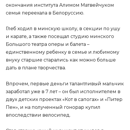
окончания института Алимом Матвейчуком
семья переехала в Белоруссию.
Глеб ходил в минскую школу, в секции по ушу
и карате, а также посещал студию минского
Большого театра оперы и балета –
единственному ребенку в семье и любимому
внуку старшие старались как можно больше
дать в плане творчества.
Впрочем, первые деньги талантливый мальчик
заработал уже в 7 лет – он был исполнителем в
двух детских проектах «Кот в сапогах» и «Питер
Пен», и на полученный гонорар купил
впоследствии велосипед.