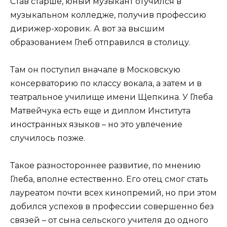
Став старше, юный музыкант отучился в
музыкальном колледже, получив профессию
дирижер-хоровик. А вот за высшим
образованием Глеб отправился в столицу.
Там он поступил вначале в Московскую
консерваторию по классу вокала, а затем и в
театральное училище имени Щепкина. У Глеба
Матвейчука есть еще и диплом Института
иностранных языков – но это увлечение
случилось позже.
Такое разностороннее развитие, по мнению
Глеба, вполне естественно. Его отец смог стать
лауреатом почти всех кинопремий, но при этом
добился успехов в профессии совершенно без
связей – от сына сельского учителя до одного