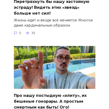
Перетряхнуть бы нашу застойную
эстраду! Видеть этих «звезд»
больше нет сил!
Жизнь идёт и везде всё меняется. Многое
даже кардинальным образом.
0
35
Про нашу постыдную «элиту», их
бешеные гонорары. А простым
смертным как быть! Ого!