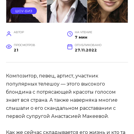
ШОУ-БИЗ
АВТОР
НА ЧТЕНИЕ
7 мин
ПРОСМОТРОВ
ОПУБЛИКОВАНО
21
27.11.2022
Композитор, певец, артист, участник
популярных телешоу — этого высокого
блондина с потрясающей красоты голосом
знает вся страна. А также наверняка многие
слышали о его скандальном расставании с
первой супругой Анастасией Макеевой.
Как же сейчас складывается его жизнь и кто та