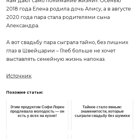
нам дают само понимание жизни». Осенью
2018 года Елена родила дочь Алису, а в августе
2020 года пара стала родителями сына
Александра.
А вот свадьбу пара сыграла тайно, без лишних
глаз в Швейцарии – Глеб больше не хочет
выставлять семейную жизнь напоказ.
Источник
Похожие статьи:
Этим продуктом Софи Лорен
Тайное стало явным:
продлевала молодость — он
знаменитости, которые
есть у всех на кухне!
сыграли свадьбу без шумихи