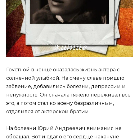
Грустной в конце оказалась жизнь актера с
солнечной улыбкой. На смену славе пришло
забвение, добавились болезни, депрессии и
ненужность. Он сначала тяжело переживал все
это, а потом стал ко всему безразличным,
отдалился от актерской братии.
На болезни Юрий Андреевич внимания не
обращал. Вот и сдало его сердце накануне