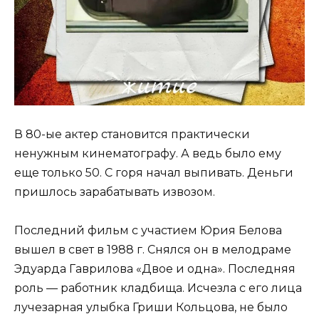
В 80-ые актер становится практически
ненужным кинематографу. А ведь было ему
еще только 50. С горя начал выпивать. Деньги
пришлось зарабатывать извозом.
Последний фильм с участием Юрия Белова
вышел в свет в 1988 г. Снялся он в мелодраме
Эдуарда Гаврилова «Двое и одна». Последняя
роль — работник кладбища. Исчезла с его лица
лучезарная улыбка Гриши Кольцова, не было