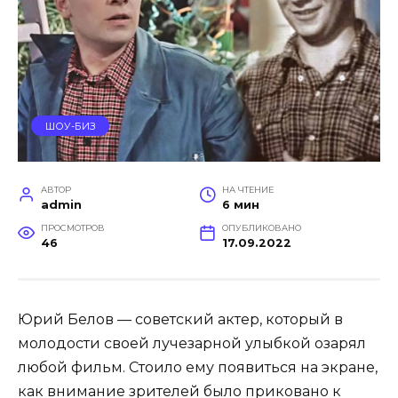
ШОУ-БИЗ
АВТОР
НА ЧТЕНИЕ
admin
6 мин
ПРОСМОТРОВ
ОПУБЛИКОВАНО
46
17.09.2022
Юрий Белов — советский актер, который в
молодости своей лучезарной улыбкой озарял
любой фильм. Стоило ему появиться на экране,
как внимание зрителей было приковано к