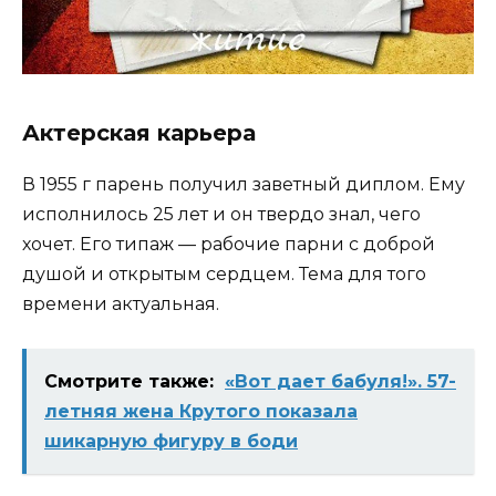
Актерская карьера
В 1955 г парень получил заветный диплом. Ему
исполнилось 25 лет и он твердо знал, чего
хочет. Его типаж — рабочие парни с доброй
душой и открытым сердцем. Тема для того
времени актуальная.
Смотрите также:
«Вот дает бабуля!». 57-
летняя жена Крутого показала
шикарную фигуру в боди