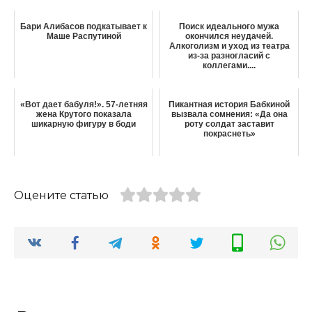
Бари Алибасов подкатывает к
Поиск идеального мужа
Маше Распутиной
окончился неудачей.
Алкоголизм и уход из театра
из-за разногласий с
коллегами....
«Вот дает бабуля!». 57-летняя
Пикантная история Бабкиной
жена Крутого показала
вызвала сомнения: «Да она
шикарную фигуру в боди
роту солдат заставит
покраснеть»
Оцените статью