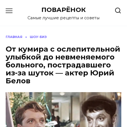
Перейти
ПОВАРЁНОК
к
содержанию
Самые лучшие рецепты и советы
ГЛАВНАЯ
»
ШОУ-БИЗ
От кумира с ослепительной
улыбкой до невменяемого
больного, пострадавшего
из-за шуток — актер Юрий
Белов