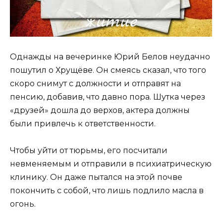
Однажды на вечеринке Юрий Белов неудачно
пошутил о Хрущёве. Он смеясь сказал, что того
скоро снимут с должности и отправят на
пенсию, добавив, что давно пора. Шутка через
«друзей» дошла до верхов, актера должны
были привлечь к ответственности.
Чтобы уйти от тюрьмы, его посчитали
невменяемым и отправили в психиатрическую
клинику. Он даже пытался на этой почве
покончить с собой, что лишь подлило масла в
огонь.