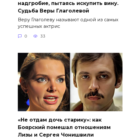
надгробие, пытаясь искупить вину.
Судьба Веры Глаголевой
Веру Глаголеву называют одной из самых
успешных актрис
0
33
«Не отдам дочь старику»: как
Боярский помешал отношениям
Лизы и Сергея Чонишвили