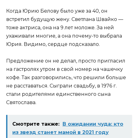
Когда Юрию Белову было уже за 40, он
встретил будущую жену. Светлана Швайко —
тоже актриса, она на 9 лет моложе. За ней
ухаживали многие, а она почему-то выбрала
Юрия. Видимо, сердце подсказало.
Предложение он не делал, просто пригласил
на гастролях утром в свой номер на чашечку
кофе. Так разговорились, что решили больше
не расставаться. Сыграли свадьбу, в 1976 г.
стали родителями единственного сына
Святослава.
Смотрите также:
В ожидании чуда: кто
из звезд станет мамой в 2021 году