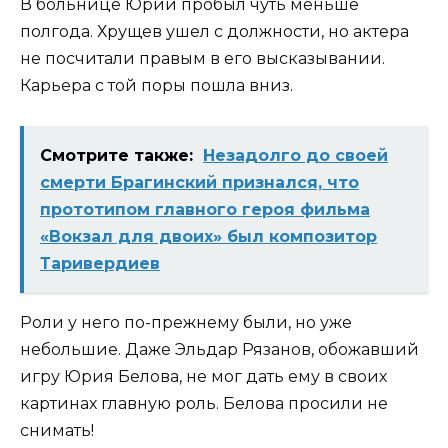
В больнице Юрий пробыл чуть меньше
полгода. Хрущев ушел с должности, но актера
не посчитали правым в его высказывании.
Карьера с той поры пошла вниз.
Смотрите также:
Незадолго до своей
смерти Брагинский признался, что
прототипом главного героя фильма
«Вокзал для двоих» был композитор
Таривердиев
Роли у него по-прежнему были, но уже
небольшие. Даже Эльдар Рязанов, обожавший
игру Юрия Белова, не мог дать ему в своих
картинах главную роль. Белова просили не
снимать!