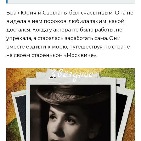
Брак Юрия и Светланы был счастливым. Она не
видела в нем пороков, любила таким, какой
достался. Когда у актера не было работы, не
упрекала, а старалась заработать сама. Они
вместе ездили к морю, путешествуя по стране
на своем стареньком «Москвиче».