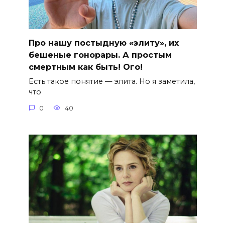
Про нашу постыдную «элиту», их
бешеные гонорары. А простым
смертным как быть! Ого!
Есть такое понятие — элита. Но я заметила,
что
0
40