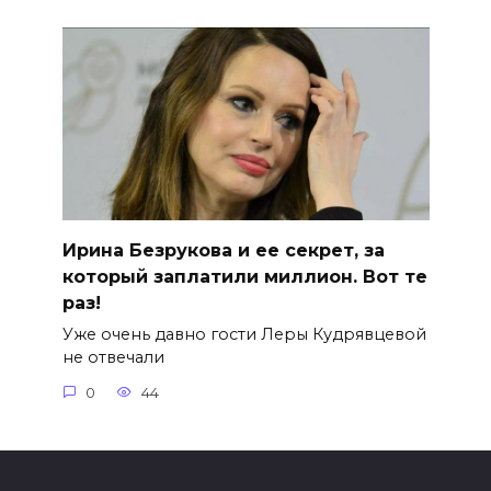
Ирина Безрукова и ее секрет, за
который заплатили миллион. Вот те
раз!
Уже очень давно гости Леры Кудрявцевой
не отвечали
0
44