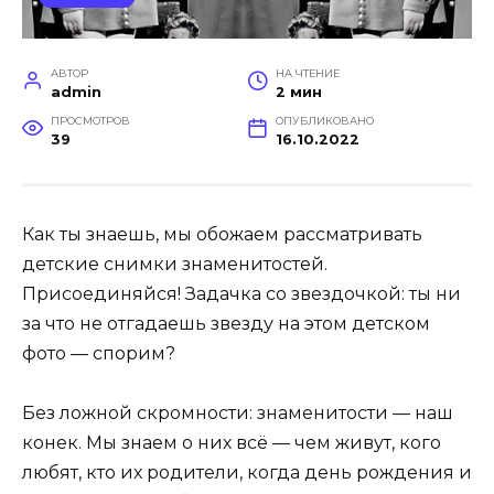
АВТОР
НА ЧТЕНИЕ
admin
2 мин
ПРОСМОТРОВ
ОПУБЛИКОВАНО
39
16.10.2022
Как ты знаешь, мы обожаем рассматривать
детские снимки знаменитостей.
Присоединяйся! Задачка со звездочкой: ты ни
за что не отгадаешь звезду на этом детском
фото — спорим?
Без ложной скромности: знаменитости — наш
конек. Мы знаем о них всё — чем живут, кого
любят, кто их родители, когда день рождения и