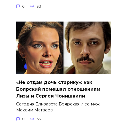
0
33
«Не отдам дочь старику»: как
Боярский помешал отношениям
Лизы и Сергея Чонишвили
Сегодня Елизавета Боярская и ее муж
Максим Матвеев
0
53