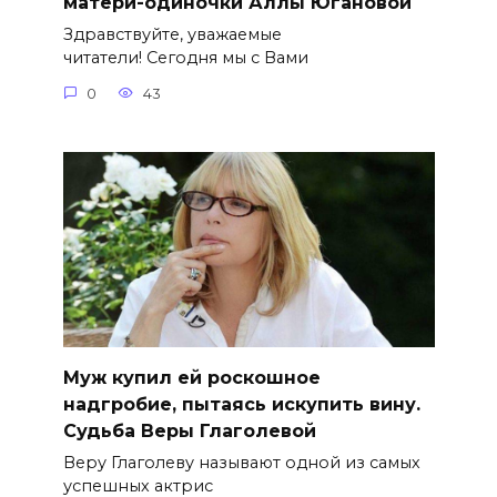
матери-одиночки Аллы Югановой
Здравствуйте, уважаемые
читатели! Сегодня мы с Вами
0
43
Муж купил ей роскошное
надгробие, пытаясь искупить вину.
Судьба Веры Глаголевой
Веру Глаголеву называют одной из самых
успешных актрис