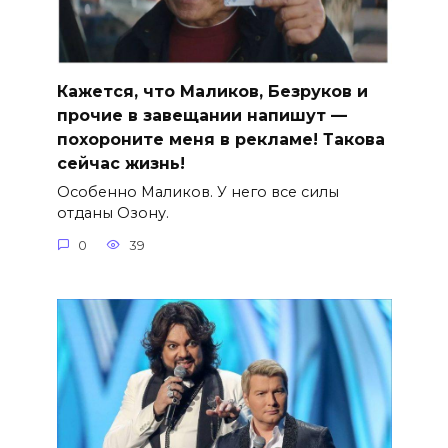
Кажется, что Маликов, Безруков и
прочие в завещании напишут —
похороните меня в рекламе! Такова
сейчас жизнь!
Особенно Маликов. У него все силы
отданы Озону.
0
39