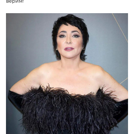
верим!