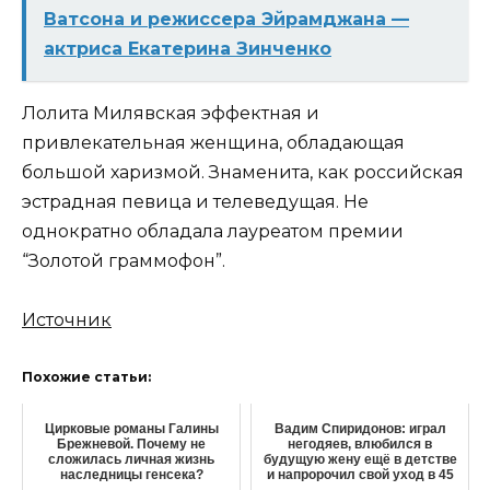
Ватсона и режиссера Эйрамджана —
актриса Екатерина Зинченко
Лолита Милявская эффектная и
привлекательная женщина, обладающая
большой харизмой. Знаменита, как российская
эстрадная певица и телеведущая. Не
однократно обладала лауреатом премии
“Золотой граммофон”.
Источник
Похожие статьи:
Цирковые романы Галины
Вадим Спиридонов: играл
Брежневой. Почему не
негодяев, влюбился в
сложилась личная жизнь
будущую жену ещё в детстве
наследницы генсека?
и напророчил свой уход в 45