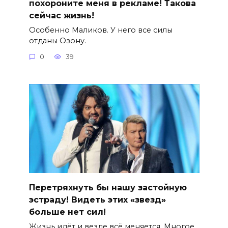
похороните меня в рекламе! Такова
сейчас жизнь!
Особенно Маликов. У него все силы
отданы Озону.
0
39
Перетряхнуть бы нашу застойную
эстраду! Видеть этих «звезд»
больше нет сил!
Жизнь идёт и везде всё меняется. Многое