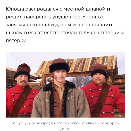
Юноша распрощался с местной шпаной и
решил наверстать упущенное. Упорные
занятия не прошли даром и по окончании
школы в его аттестате стояли только четвёрки и
пятёрки.
Р. Курцын (в центре) в историческом фильме «Серебро»
(2008)