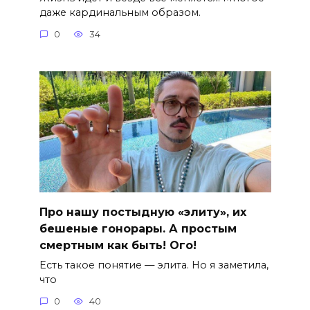
даже кардинальным образом.
0
34
Про нашу постыдную «элиту», их
бешеные гонорары. А простым
смертным как быть! Ого!
Есть такое понятие — элита. Но я заметила,
что
0
40