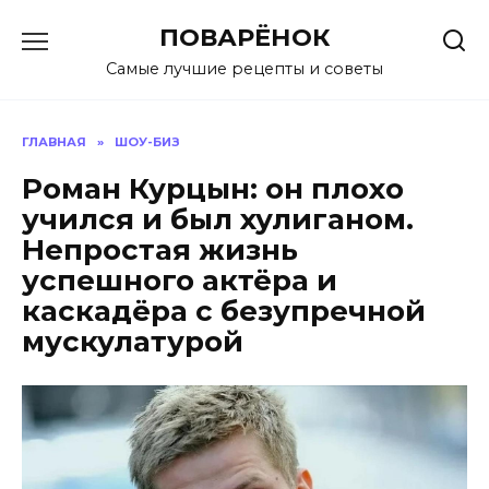
Перейти
ПОВАРЁНОК
к
содержанию
Самые лучшие рецепты и советы
ГЛАВНАЯ
»
ШОУ-БИЗ
Роман Курцын: он плохо
учился и был хулиганом.
Непростая жизнь
успешного актёра и
каскадёра с безупречной
мускулатурой