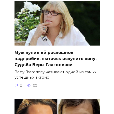
Муж купил ей роскошное
надгробие, пытаясь искупить вину.
Судьба Веры Глаголевой
Веру Глаголеву называют одной из самых
успешных актрис
0
33