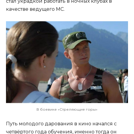
стал украдкой работать в ночных клубах в
качестве ведущего МС.
В боевике «Стреляющие горы»
Путь молодого дарования в кино начался с
четвёртого года обучения, именно тогда он