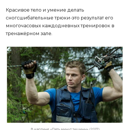
Красивое тело и умение делать
сногсшибательные трюки-это результат его
многочасовых каждодневных тренировок в
тренажёрном зале.
В картине «Пять минут тишины» (2017)