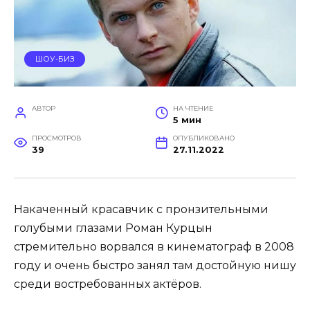
ШОУ-БИЗ
АВТОР
НА ЧТЕНИЕ
5 мин
ПРОСМОТРОВ
ОПУБЛИКОВАНО
39
27.11.2022
Накаченный красавчик с пронзительными
голубыми глазами Роман Курцын
стремительно ворвался в кинематограф в 2008
году и очень быстро занял там достойную нишу
среди востребованных актёров.