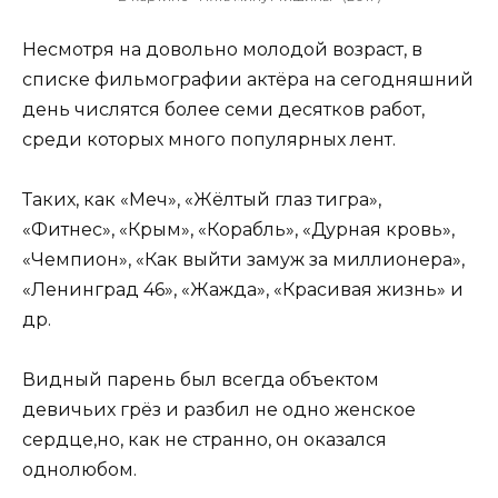
Несмотря на довольно молодой возраст, в
списке фильмографии актёра на сегодняшний
день числятся более семи десятков работ,
среди которых много популярных лент.
Таких, как «Меч», «Жёлтый глаз тигра»,
«Фитнес», «Крым», «Корабль», «Дурная кровь»,
«Чемпион», «Как выйти замуж за миллионера»,
«Ленинград 46», «Жажда», «Красивая жизнь» и
др.
Видный парень был всегда объектом
девичьих грёз и разбил не одно женское
сердце,но, как не странно, он оказался
однолюбом.