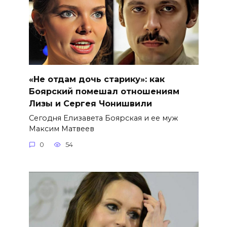
«Не отдам дочь старику»: как
Боярский помешал отношениям
Лизы и Сергея Чонишвили
Сегодня Елизавета Боярская и ее муж
Максим Матвеев
0
54