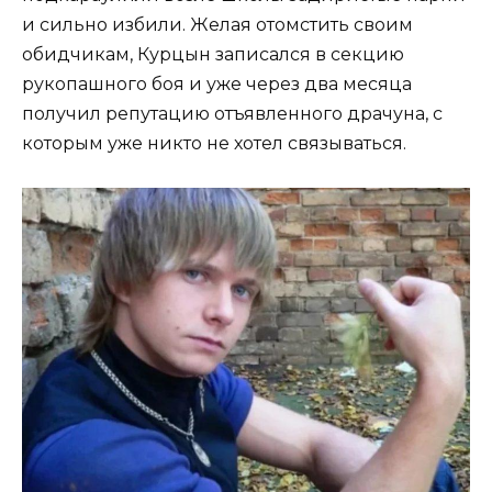
и сильно избили. Желая отомстить своим
обидчикам, Курцын записался в секцию
рукопашного боя и уже через два месяца
получил репутацию отъявленного драчуна, с
которым уже никто не хотел связываться.