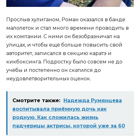
Прослыв хулиганом, Роман оказался в банде
малолеток и стал много времени проводить в
их компании. С ними он безобразничал на
улицах, и чтобы ещё больше повысить свой
авторитет, записался в секцию каратэ и
кикбоксинга. Подростку было совсем не до
учёбы и постепенно он скатился до
неудовлетворительных оценок.
Смотрите также:
Надежда Румянцева
воспитывала приёмную дочь как
родную. Как сложилась жизнь
падчерицы актрисы, которой уже за 60