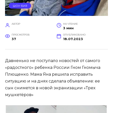
ШОУ-БИЗ
АВТОР
НА ЧТЕНИЕ
3 мин
ПРОСМОТРОВ
ОПУБЛИКОВАНО
37
18.07.2023
Давненько не поступало новостей от самого
«радостного» ребенка России Гном Гномыча
Плющенко. Мама Яна решила исправить
ситуацию и на днях сделала объявление: ее
сын снимется в новой экранизации «Трех
мушкетёров»