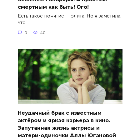
смертным как быть! Ого!
Есть такое понятие — элита. Но я заметила,
что
0
40
Неудачный брак с известным
актёром и яркая карьера в кино.
Запутанная жизнь актрисы и
матери-одиночки Аллы Югановой