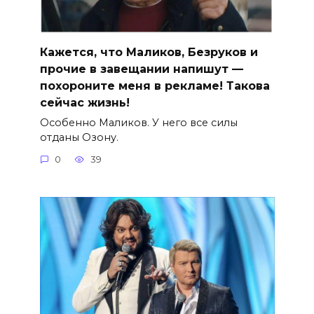
Кажется, что Маликов, Безруков и
прочие в завещании напишут —
похороните меня в рекламе! Такова
сейчас жизнь!
Особенно Маликов. У него все силы
отданы Озону.
0
39