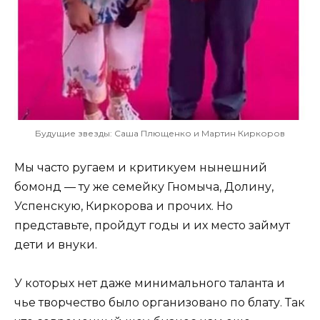
Будущие звезды: Саша Плющенко и Мартин Киркоров
Мы часто ругаем и критикуем нынешний
бомонд — ту же семейку Гномыча, Долину,
Успенскую, Киркорова и прочих. Но
представьте, пройдут годы и их место займут
дети и внуки.
У которых нет даже минимального таланта и
чье творчество было организовано по блату. Так