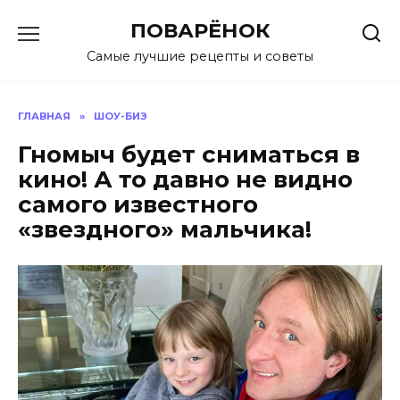
Перейти
ПОВАРЁНОК
к
содержанию
Самые лучшие рецепты и советы
ГЛАВНАЯ
»
ШОУ-БИЗ
Гномыч будет сниматься в
кино! А то давно не видно
самого известного
«звездного» мальчика!