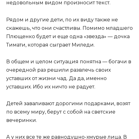
недовольным видом произносит текст.
Рядом и другие дети, по их виду также не
скажешь, что они счастливы. Помимо младшего
Плющенко будет и еще одна «звезда» — дочка
Тимати, которая сыграет Миледи.
В общем и целом ситуация понятна — богачи в
очередной раз решили развлечь своих
уставших от жизни чад. Да да, именно
уставших. Ибо их ничто не радует.
Детей заваливают дорогими подарками, возят
по всему миру, берут с собой на светские
вечеринки.
А у них все те же равнодушно-хмурые лица. В