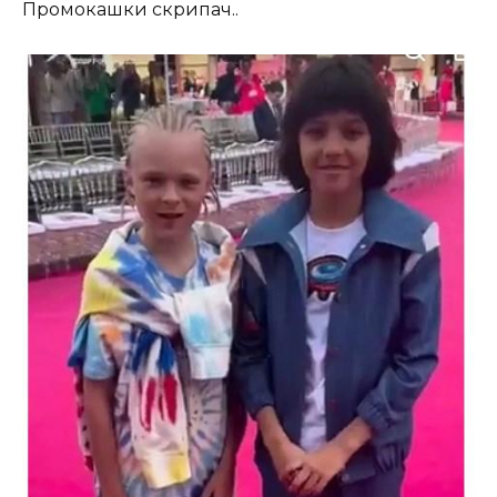
Промокашки скрипач..