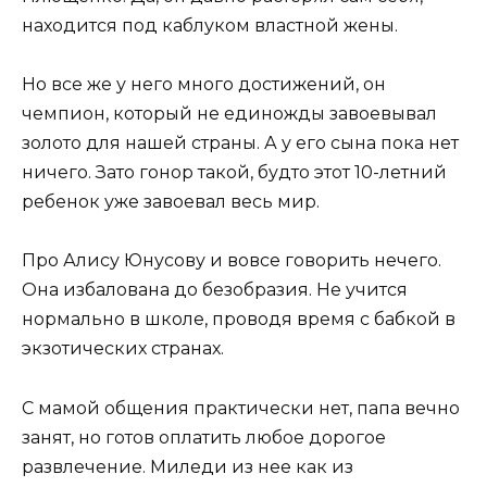
находится под каблуком властной жены.
Но все же у него много достижений, он
чемпион, который не единожды завоевывал
золото для нашей страны. А у его сына пока нет
ничего. Зато гонор такой, будто этот 10-летний
ребенок уже завоевал весь мир.
Про Алису Юнусову и вовсе говорить нечего.
Она избалована до безобразия. Не учится
нормально в школе, проводя время с бабкой в
экзотических странах.
С мамой общения практически нет, папа вечно
занят, но готов оплатить любое дорогое
развлечение. Миледи из нее как из