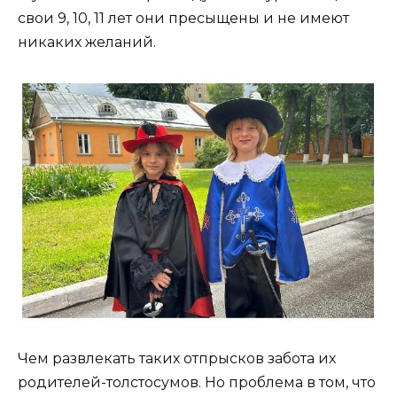
свои 9, 10, 11 лет они пресыщены и не имеют
никаких желаний.
Чем развлекать таких отпрысков забота их
родителей-толстосумов. Но проблема в том, что