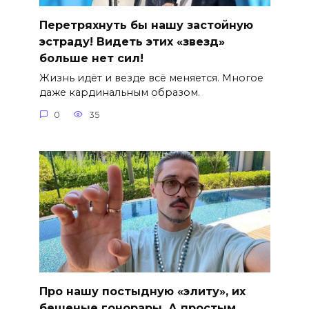
Перетряхнуть бы нашу застойную
эстраду! Видеть этих «звезд»
больше нет сил!
Жизнь идёт и везде всё меняется. Многое
даже кардинальным образом.
0
35
Про нашу постыдную «элиту», их
бешеные гонорары. А простым