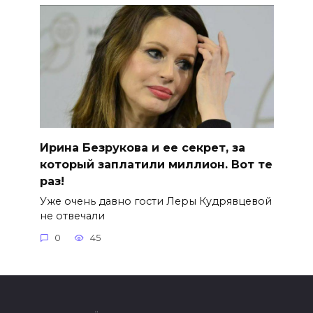
Ирина Безрукова и ее секрет, за
который заплатили миллион. Вот те
раз!
Уже очень давно гости Леры Кудрявцевой
не отвечали
0
45