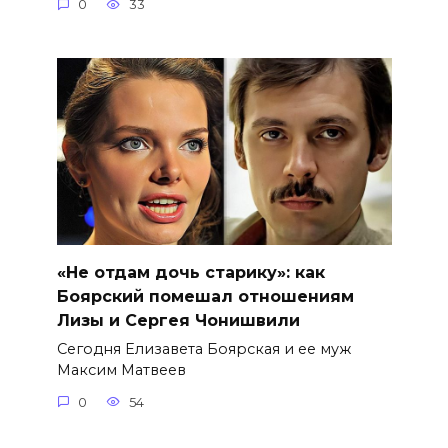
0
33
«Не отдам дочь старику»: как
Боярский помешал отношениям
Лизы и Сергея Чонишвили
Сегодня Елизавета Боярская и ее муж
Максим Матвеев
0
54