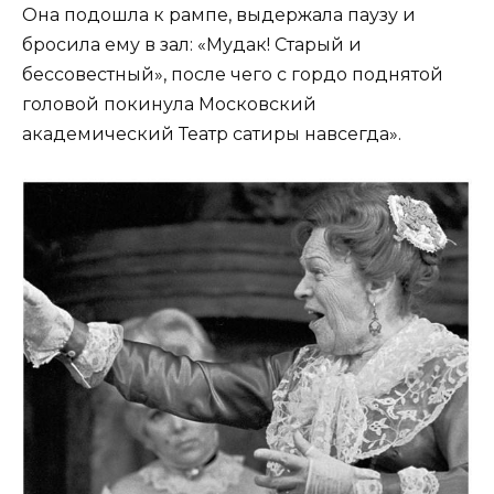
Она подошла к рампе, выдержала паузу и
бросила ему в зал: «Мудак! Старый и
бессовестный», после чего с гордо поднятой
головой покинула Московский
академический Театр сатиры навсегда».