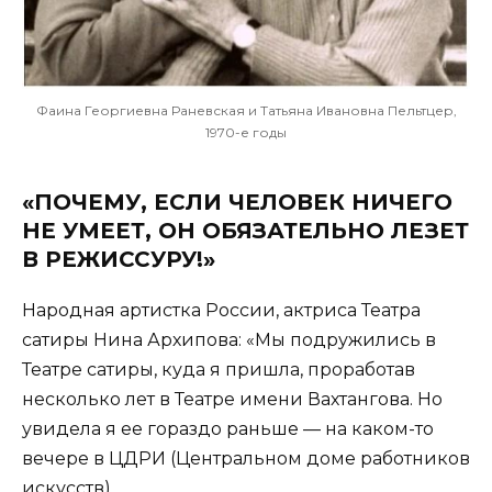
Фаина Георгиевна Раневская и Татьяна Ивановна Пельтцер,
1970-е годы
«ПОЧЕМУ, ЕСЛИ ЧЕЛОВЕК НИЧЕГО
НЕ УМЕЕТ, ОН ОБЯЗАТЕЛЬНО ЛЕЗЕТ
В РЕЖИССУРУ!»
Народная артистка России, актриса Театра
сатиры Нина Архипова: «Мы подружились в
Театре сатиры, куда я пришла, проработав
несколько лет в Театре имени Вахтангова. Но
увидела я ее гораздо раньше — на каком-то
вечере в ЦДРИ (Центральном доме работников
искусств).