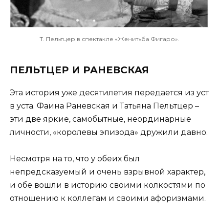
Т. Пельтцер в спектакле «Женитьба Фигаро».
ПЕЛЬТЦЕР И РАНЕВСКАЯ
Эта история уже десятилетия передается из уст
в уста. Фаина Раневская и Татьяна Пельтцер –
эти две яркие, самобытные, неординарные
личности, «королевы эпизода» дружили давно.
Несмотря на то, что у обеих был
непредсказуемый и очень взрывной характер,
и обе вошли в историю своими колкостями по
отношению к коллегам и своими афоризмами.