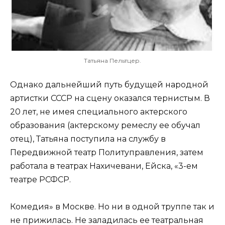
Татьяна Пельтцер.
Однако дальнейший путь будущей народной
артистки СССР на сцену оказался тернистым. В
20 лет, не имея специального актерского
образования (актерскому ремеслу ее обучал
отец), Татьяна поступила на службу в
Передвижной театр Политуправления, затем
работала в театрах Нахичевани, Ейска, «3-ем
театре РСФСР.
Комедия» в Москве. Но ни в одной труппе так и
не прижилась. Не заладилась ее театральная