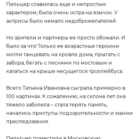
Пельцер славилась еще и непростым
характером, была очень остра на язычок. У
актрисы было немало недоброжелателей.
Но зрители и партнеры ее просто обожали. И
было за что! Только ее возрастные героини
могли танцевать на кровле дома, прыгать с
забора, бегать с песнями по мостовым и
кататься на крыше несущегося троллейбуса.
Всего Татьяна Ивановна сыграла примерно в
100 картинах. К сожалению, на склоне лет она
тяжело заболела – стала терять память,
начались приступы подозрительности и мании
преследования.
Пельтцер поместили в Московскую