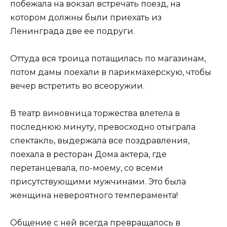
побежала на вокзал встречать поезд, на
котором должны были приехать из
Ленинграда две ее подруги.
Оттуда вся троица потащилась по магазинам,
потом дамы поехали в парикмахерскую, чтобы
вечер встретить во всеоружии.
В театр виновница торжества влетела в
последнюю минуту, превосходно отыграла
спектакль, выдержала все поздравления,
поехала в ресторан Дома актера, где
перетанцевала, по-моему, со всеми
присутствующими мужчинами. Это была
женщина невероятного темперамента!
Общение с ней всегда превращалось в