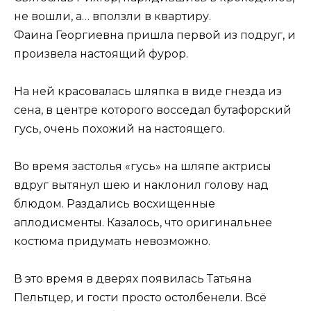
не вошли, а… вползли в квартиру.
Фаина Георгиевна пришла первой из подруг, и
произвела настоящий фурор.
На ней красовалась шляпка в виде гнезда из
сена, в центре которого восседал бутафорский
гусь, очень похожий на настоящего.
Во время застолья «гусь» на шляпе актрисы
вдруг вытянул шею и наклонил голову над
блюдом. Раздались восхищенные
аплодисменты. Казалось, что оригинальнее
костюма придумать невозможно.
В это время в дверях появилась Татьяна
Пельтцер, и гости просто остолбенели. Всё