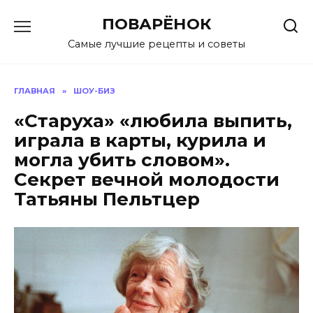
Перейти
ПОВАРЁНОК
к
содержанию
Самые лучшие рецепты и советы
ГЛАВНАЯ
»
ШОУ-БИЗ
«Старуха» «любила выпить,
играла в карты, курила и
могла убить словом».
Секрет вечной молодости
Татьяны Пельтцер