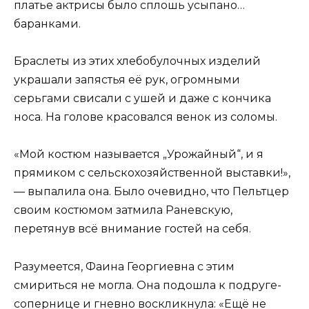
платье актрисы было сплошь усыпано…
баранками.
Браслеты из этих хлебобулочных изделий
украшали запястья её рук, огромными
серьгами свисали с ушей и даже с кончика
носа. На голове красовался венок из соломы.
«Мой костюм называется „Урожайный“, и я
прямиком с сельскохозяйственной выставки!»,
— выпалила она. Было очевидно, что Пельтцер
своим костюмом затмила Раневскую,
перетянув всё внимание гостей на себя.
Разумеется, Фаина Георгиевна с этим
смириться не могла. Она подошла к подруге-
сопернице и гневно воскликнула: «Ещё не