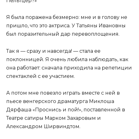
Пельтцер?»
Я была поражена безмерно: мне и в голову не
пришло, что это актриса. У Татьяны Ивановны
был поразительный дар перевоплощения.
Так я — сразу и навсегда! — стала ее
поклонницей. Я очень любила наблюдать, как
она работает: сначала приходила на репетиции
спектаклей с ее участием.
А потом мне повезло играть вместе с ней в
пьесе венгерского драматурга Миклоша
Дярфаша «Проснись и пой!», поставленной в
Театре сатиры Марком Захаровым и
Александром Ширвиндтом.