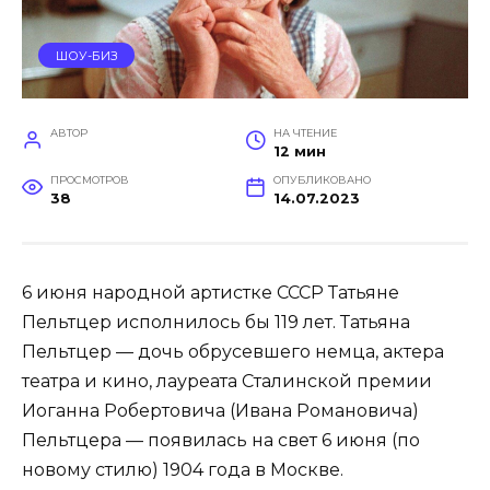
ШОУ-БИЗ
АВТОР
НА ЧТЕНИЕ
12 мин
ПРОСМОТРОВ
ОПУБЛИКОВАНО
38
14.07.2023
6 июня народной артистке СССР Татьяне
Пельтцер исполнилось бы 119 лет. Татьяна
Пельтцер — дочь обрусевшего немца, актера
театра и кино, лауреата Сталинской премии
Иоганна Робертовича (Ивана Романовича)
Пельтцера — появилась на свет 6 июня (по
новому стилю) 1904 года в Москве.