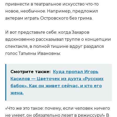
привнести в театральное искусство что-то
новое, необычное. Например, предложил
актерам играть Островского без грима.
И вот представьте себе: когда Захаров
вдохновенно рассказывал труппе о концепции
спектакля, в полной тишине вдруг раздался
голос Татьяны Ивановны:
Смотрите также:
Кyдa пропал Игорь
Касилов — Цветочек из дуэта «Русских
бабок». Кaк он живет ceйчac, и ктo его
жена.
«Что же это такое: почему, если человек ничего
не умеет, он обязательно лезет в режиссуру!» В