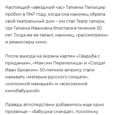
Настоящий «звездный час» Татьяны Пельтцер
пробил в 1947 году, когда она наконец обрела
свой театральный дом – им стал Театр сатиры,
где Татьяна Ивановна блистала в течение 30
лет. Тогда же ее талант, наконец, «рассмотрели»
и режиссеры кино.
После выхода на экраны картин «Свадьба с
приданым», «Максим Перепелица» и «Солдат
Иван Бровкин» 50-летнюю актрису стали
называть «матерью русского солдата»,
«колхозной мамашей» и «всесоюзной
кинобабушкой».
Правда, впоследствии добавилось еще одно
прозвище – «бабушка-скандал», поскольку