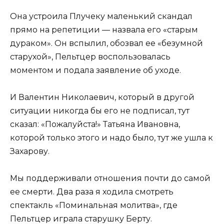
Она устроила Плучеку маленький скандал
прямо на репетиции — назвала его «старым
дураком». Он вспылил, обозвал ее «безумной
старухой», Пельтцер воспользовалась
моментом и подала заявление об уходе.
И Валентин Николаевич, который в другой
ситуации никогда бы его не подписал, тут
сказал: «Пожалуйста!» Татьяна Ивановна,
которой только этого и надо было, тут же ушла к
Захарову.
Мы поддерживали отношения почти до самой
ее смерти. Два раза я ходила смотреть
спектакль «Поминальная молитва», где
Пельтцер играла старушку Берту.