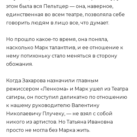
этом была вся Пельтцер — она, наверное,
единственная во всем театре, позволяла себе
говорить людям в лицо все, что думает.
Но прошло какое-то время, она поняла,
насколько Марк талантлив, и ее отношение к
нему потихоньку стало меняться в сторону
обожания.
Когда Захарова назначили главным
режиссером «Ленкома» и Марк ушел из Театра
сатиры, он поступил деликатно по отношению
к нашему руководителю Валентину
Николаевичу Плучеку, — не взял с собой
никого из артистов. Но Татьяна Ивановна
просто не могла без Марка жить.