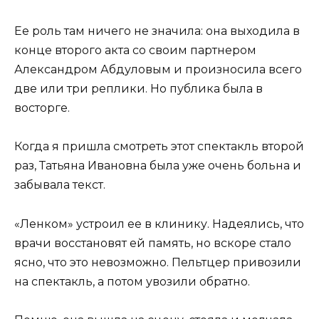
Ее роль там ничего не значила: она выходила в
конце второго акта со своим партнером
Александром Абдуловым и произносила всего
две или три реплики. Но публика была в
восторге.
Когда я пришла смотреть этот спектакль второй
раз, Татьяна Ивановна была уже очень больна и
забывала текст.
«Ленком» устроил ее в клинику. Надеялись, что
врачи восстановят ей память, но вскоре стало
ясно, что это невозможно. Пельтцер привозили
на спектакль, а потом увозили обратно.