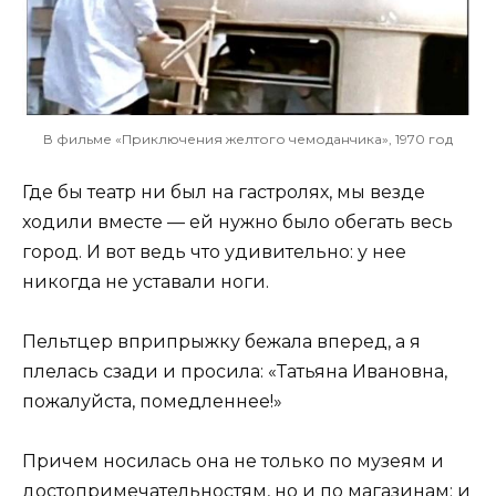
В фильме «Приключения желтого чемоданчика», 1970 год
Где бы театр ни был на гастролях, мы везде
ходили вместе — ей нужно было обегать весь
город. И вот ведь что удивительно: у нее
никогда не уставали ноги.
Пельтцер вприпрыжку бежала вперед, а я
плелась сзади и просила: «Татьяна Ивановна,
пожалуйста, помедленнее!»
Причем носилась она не только по музеям и
достопримечательностям, но и по магазинам: и