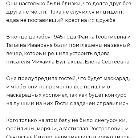
Они настолько были близки, что долго друг без
друга не могли. Пока не случился инцидент,
едва не поставивший крест на их дружбе.
В конце декабря 1945 года Фаина Георгиевна и
Татьяна Ивановна были приглашены на званый
вечер, который решила устроить вдова
писателя Михаила Булгакова, Елена Сергеевна.
Она предупредила гостей, что будет маскарад,
и чтобы они непременно все пришли в
маскарадных костюмах, так как будет конкурс
на лучший из них. Гости с задачей справились.
Кого только на этом балу не было: снегурочки,
фрейлины, моряки, а Мстислав Ростропович и
Святослав Рихтер, нарядившись в крокодилов,