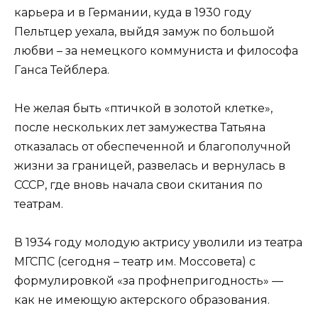
карьера и в Германии, куда в 1930 году
Пельтцер уехала, выйдя замуж по большой
любви – за немецкого коммуниста и философа
Ганса Тейблера.
Не желая быть «птичкой в золотой клетке»,
после нескольких лет замужества Татьяна
отказалась от обеспеченной и благополучной
жизни за границей, развелась и вернулась в
СССР, где вновь начала свои скитания по
театрам.
В 1934 году молодую актрису уволили из театра
МГСПС (сегодня – театр им. Моссовета) с
формулировкой «за профнепригодность» —
как не имеющую актерского образования.