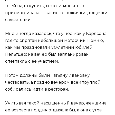
то ей надо купить, и это! И мне что-то
присматривала — какие-то ножички, дощечки,
салфеточки…
Мне иногда казалось, что у нее, как у Карлсона,
где-то спрятан небольшой моторчик. Помню,
как мы праздновали 70-летний юбилей
Пельтцер: на вечер был запланирован
спектакль с ее участием.
Потом должны были Татьяну Ивановну
чествовать, а поздно вечером всей труппой
собирались идти в ресторан.
Учитывая такой насыщенный вечер, женщина
ее возраста полдня отдыхала бы, а она с утра