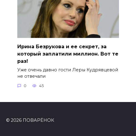
Ирина Безрукова и ее секрет, за
который заплатили миллион. Вот те
раз!
Уже очень давно гости Леры Кудрявцевой
не отвечали
0
45
© 2026 ПОВАРЁНОК