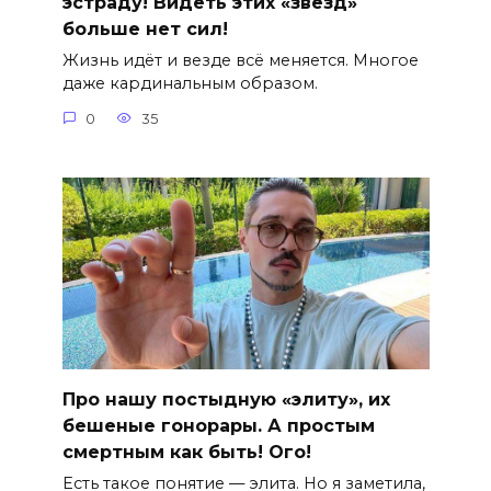
эстраду! Видеть этих «звезд»
больше нет сил!
Жизнь идёт и везде всё меняется. Многое
даже кардинальным образом.
0
35
Про нашу постыдную «элиту», их
бешеные гонорары. А простым
смертным как быть! Ого!
Есть такое понятие — элита. Но я заметила,