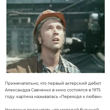
Примечательно, что первый актерский дебют
Александра Савченко в кино состоялся в 1975
году: картина называлась «Переходя к любви».
Несложно подсчитать, что молодой будущей