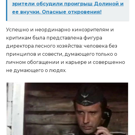
зрители обсудили проигрыш Долиной и
ее внучки. Опасные откровения!
Успешно и неординарно кинозрителям и
критикам была представлена фигура
директора лесного хозяйства: человека без
принципов и совести, думающего только о
личном обогащении и карьере и совершенно
не думающего о людях.