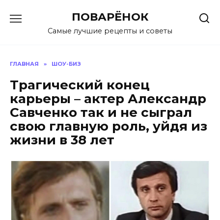
Перейти
ПОВАРЁНОК
к
содержанию
Самые лучшие рецепты и советы
ГЛАВНАЯ
»
ШОУ-БИЗ
Трагический конец
карьеры – актер Александр
Савченко так и не сыграл
свою главную роль, уйдя из
жизни в 38 лет