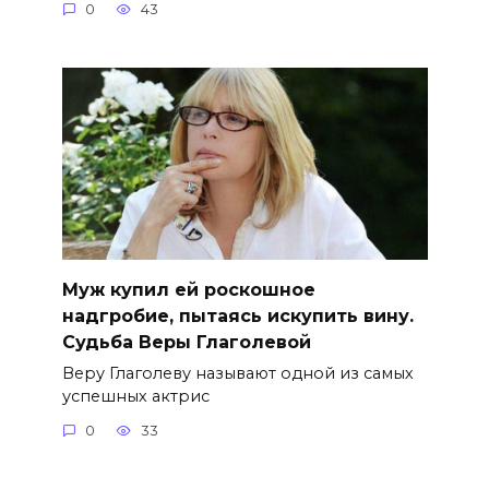
0
43
Муж купил ей роскошное
надгробие, пытаясь искупить вину.
Судьба Веры Глаголевой
Веру Глаголеву называют одной из самых
успешных актрис
0
33