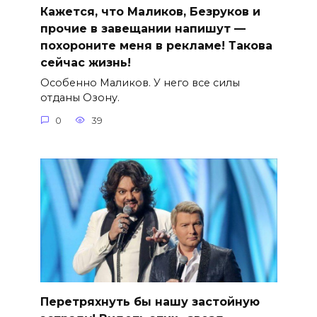
Кажется, что Маликов, Безруков и
прочие в завещании напишут —
похороните меня в рекламе! Такова
сейчас жизнь!
Особенно Маликов. У него все силы
отданы Озону.
0
39
Перетряхнуть бы нашу застойную