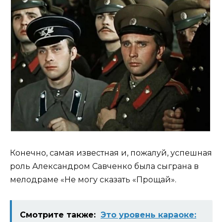
Конечно, самая известная и, пожалуй, успешная
роль Александром Савченко была сыграна в
мелодраме «Не могу сказать «Прощай».
Смотрите также:
Это уровень караоке: