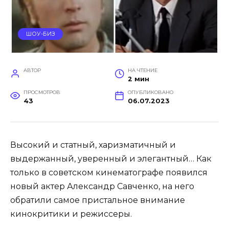
ШОУ-БИЗ
АВТОР
НА ЧТЕНИЕ
2 мин
ПРОСМОТРОВ
ОПУБЛИКОВАНО
43
06.07.2023
Высокий и статный, харизматичный и
выдержанный, уверенный и элегантный… Как
только в советском кинематографе появился
новый актер Александр Савченко, на него
обратили самое пристальное внимание
кинокритики и режиссеры.