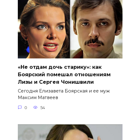
«Не отдам дочь старику»: как
Боярский помешал отношениям
Лизы и Сергея Чонишвили
Сегодня Елизавета Боярская и ее муж
Максим Матвеев
0
54