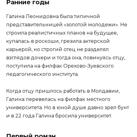
Ранние годы
Галина Леонидовна была типичной
представительницей «золотой молодежи». Не
строила реалистичных планов на будущее,
купалась в роскоши, грезила актерской
карьерой, но строгий отец не разделял
взглядов дочери и тогда она, повинуясь отцу,
поступила на филфак Орехово-Зуевского
педагогического института.
Когда отцу пришлось работать в Молдавии,
Галина перевелась на филфак местного
университета. Но в юной душе давно зрел бунт
и в 22 года Галина бросила университет.
Первый роман