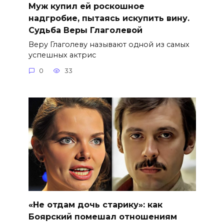
Муж купил ей роскошное
надгробие, пытаясь искупить вину.
Судьба Веры Глаголевой
Веру Глаголеву называют одной из самых
успешных актрис
0
33
«Не отдам дочь старику»: как
Боярский помешал отношениям