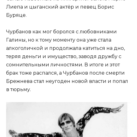
Лиепа и цыганский актёр и певец Борис
Буряце.
Чурбанов как мог боролся с любовниками
Галины, но к тому моменту она уже стала
алкоголичкой и продолжала катиться на дно,
теряя деньги и имущество, заводя дружбу с
сомнительными личностями. В итоге и этот
брак тоже распался, а Чурбанов после смерти
Брежнева стал неугоден новой власти и попал
в тюрьму.