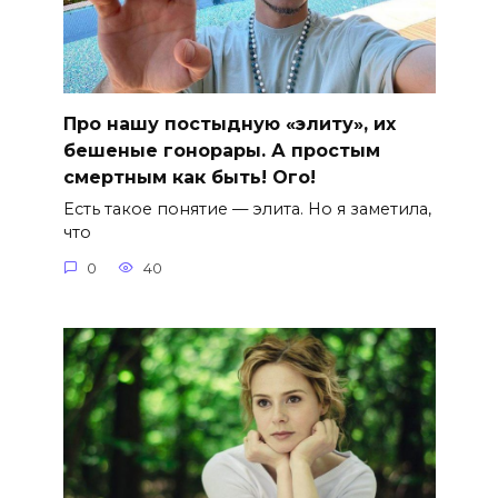
Про нашу постыдную «элиту», их
бешеные гонорары. А простым
смертным как быть! Ого!
Есть такое понятие — элита. Но я заметила,
что
0
40