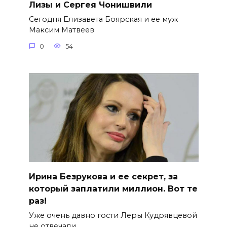
Лизы и Сергея Чонишвили
Сегодня Елизавета Боярская и ее муж
Максим Матвеев
0
54
Ирина Безрукова и ее секрет, за
который заплатили миллион. Вот те
раз!
Уже очень давно гости Леры Кудрявцевой
не отвечали