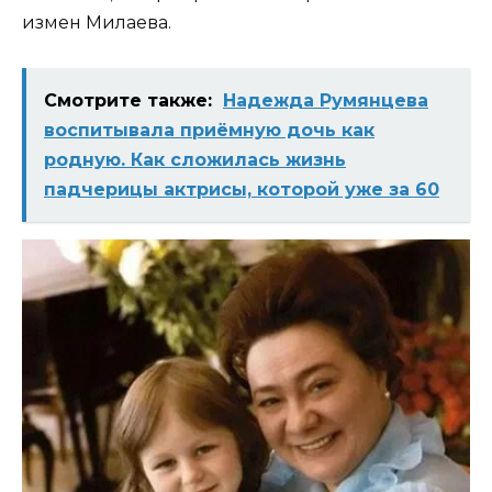
измен Милаева.
Смотрите также:
Надежда Румянцева
воспитывала приёмную дочь как
родную. Как сложилась жизнь
падчерицы актрисы, которой уже за 60