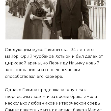
Следующим муже Галины стал 34-летнего
майор Юрий Чурбанов. Хоть он и был далек от
цирковой арены, но Леониду Ильичу новый
зять понравился и генсек всячески
способствовал его карьере.
Однако Галина продолжала тянуться к
творческим людям и за время брака имела
несколько любовников из творческой среды.
Самые известные из них: артист балета Марис