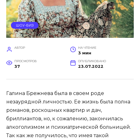
ШОУ-БИЗ
АВТОР
НА ЧТЕНИЕ
3 мин
ПРОСМОТРОВ
ОПУБЛИКОВАНО
37
23.07.2022
Галина Брежнева была в своем роде
незаурядной личностью. Ее жизнь была полна
романов, роскошных квартир и дач,
бриллиантов, но, к сожалению, закончилась
алкоголизмом и психиатрической больницей.
Так как же получилось, что имея такой