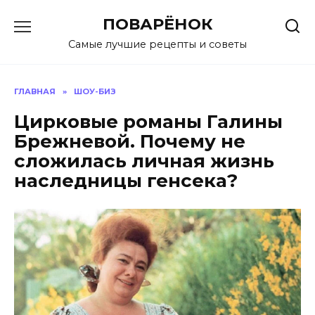
Перейти
ПОВАРЁНОК
к
содержанию
Самые лучшие рецепты и советы
ГЛАВНАЯ
»
ШОУ-БИЗ
Цирковые романы Галины
Брежневой. Почему не
сложилась личная жизнь
наследницы генсека?