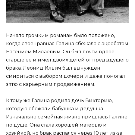
Начало громким романам было положено,
когда своенравная Галина сбежала с акробатом
Евгением Милаевым. Он был почти вдвое
старше ее и имел двоих детей от предыдущего
брака. Леонид Ильич был вынужден
смириться с выбором дочери и даже помогал
зятю с карьерным продвижением.
К тому же Галина родила дочь Викторию,
которую обожали бабушка и дедушка.
Изначально семейная жизнь пришлась Галине
по душе. Она стала хорошей матерью и
хозяйкой, но брак распался через 10 лет из-за