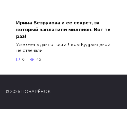
Ирина Безрукова и ее секрет, за
который заплатили миллион. Вот те
раз!
Уже очень давно гости Леры Кудрявцевой
не отвечали
0
45
© 2026 ПОВАРЁНОК