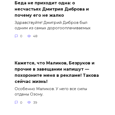
Беда не приходит одна: о
несчастьях Дмитрия Диброва и
почему его не жалко
Здравствуйте! Дмитрий Дибров был
одним из самых дорогооплачиваемых
0
48
Кажется, что Маликов, Безруков и
прочие в завещании напишут —
похороните меня в рекламе! Такова
сейчас жизнь!
Особенно Маликов. У него все силы
отданы Озону.
0
39