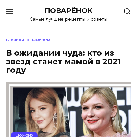
Перейти
ПОВАРЁНОК
к
содержанию
Самые лучшие рецепты и советы
ГЛАВНАЯ
»
ШОУ-БИЗ
В ожидании чуда: кто из
звезд станет мамой в 2021
году
ШОУ-БИЗ