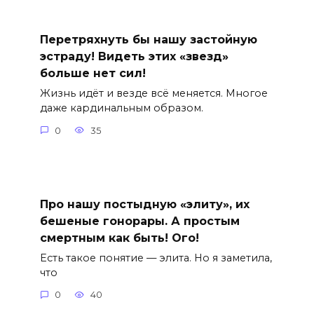
Перетряхнуть бы нашу застойную
эстраду! Видеть этих «звезд»
больше нет сил!
Жизнь идёт и везде всё меняется. Многое
даже кардинальным образом.
0
35
Про нашу постыдную «элиту», их
бешеные гонорары. А простым
смертным как быть! Ого!
Есть такое понятие — элита. Но я заметила,
что
0
40