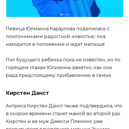
Певица Юлианна Караулова поделилась с
поклонниками радостной новостью: она
находится в положении и ждет малыша!
Пол будущего ребенка пока не известен, но по
горящим глазам Юлианны заметно, как она
рада предстоящему прибавлению в семье.
Кирстен Данст
Актриса Кирстен Данст также подтвердила, что
в скором времени станет мамой во второй раз.
Кирстен и ее муж Джесси Племонс уже