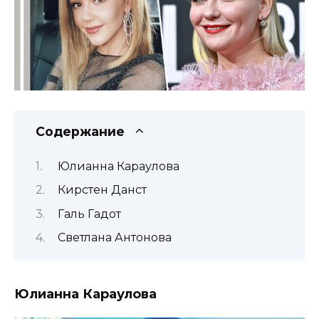
Содержание
Юлианна Караулова
Кирстен Данст
Галь Гадот
Светлана Антонова
Юлианна Караулова