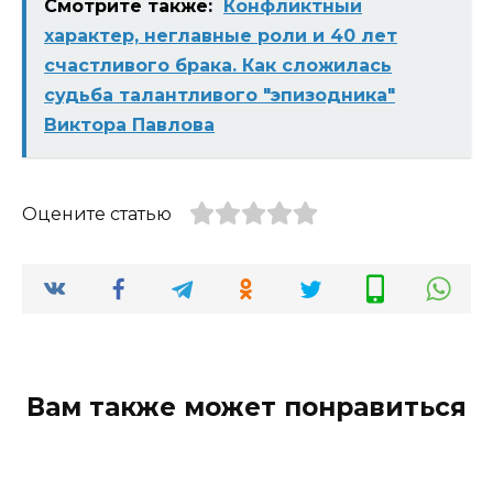
Смотрите также:
Конфликтный
характер, неглавные роли и 40 лет
счастливого брака. Как сложилась
судьба талантливого "эпизодника"
Виктора Павлова
Оцените статью
Вам также может понравиться