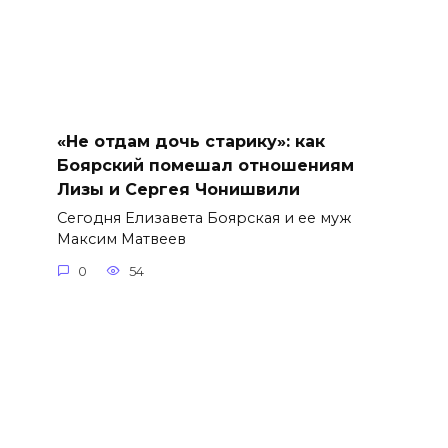
«Не отдам дочь старику»: как
Боярский помешал отношениям
Лизы и Сергея Чонишвили
Сегодня Елизавета Боярская и ее муж
Максим Матвеев
0
54