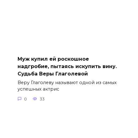
Муж купил ей роскошное
надгробие, пытаясь искупить вину.
Судьба Веры Глаголевой
Веру Глаголеву называют одной из самых
успешных актрис
0
33