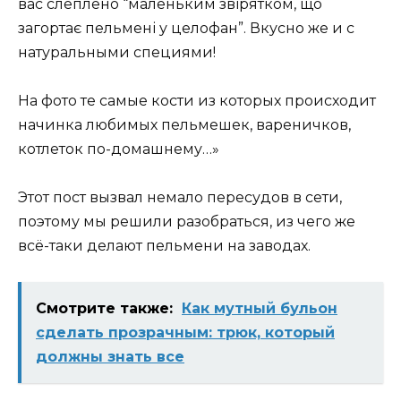
вас слеплено “маленьким звірятком, що
загортає пельмені у целофан”. Вкусно же и с
натуральными специями!
На фото те самые кости из которых происходит
начинка любимых пельмешек, вареничков,
котлеток по-домашнему…»
Этот пост вызвал немало пересудов в сети,
поэтому мы решили разобраться, из чего же
всё-таки делают пельмени на заводах.
Смотрите также:
Как мутный бульон
сделать прозрачным: трюк, который
должны знать все