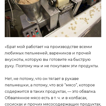
«Брат мой работает на производстве всеми
любимых пельменей, вареников и прочей
вкусноты, которую вы готовите на быструю
руку. Поэтому мы и не покупаем эти продукты.
Нет, не потому, что он тягает в рукаве
пельмешки, а потому, что всё “мясо”, которое
содержится в таких продуктах, — это обвалка.
Обвалянное мясо есть в т. ч. и в колбасах,
сосисках и прочих мясосодержащих продуктах,