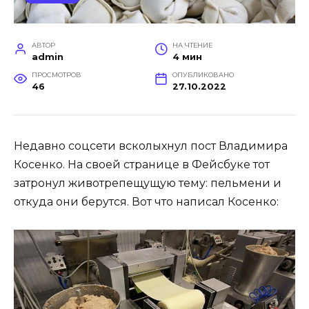
АВТОР
НА ЧТЕНИЕ
admin
4 мин
ПРОСМОТРОВ
ОПУБЛИКОВАНО
46
27.10.2022
Недавно соцсети всколыхнул пост Владимира
Косенко. На своей странице в Фейсбуке тот
затронул животрепещущую тему: пельмени и
откуда они берутся. Вот что написал Косенко: