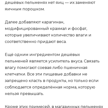
дешёвых пельменях нет яиц — их заменяют
яичным порошком.
Далее добавляют карагинан,
модифицированный крахмал и фосфат,
которые увеличивают количество влаги и
соответственно придают веса.
Ещё одним ингредиентом дешёвых
пельменей является усилитель вкуса. Связать
влагу помогают соевая либо пшеничная
клетчатки. Все эти пищевые добавки не
запрещено класть в продукты, но только если
соблюдается определённая норма, которую
нельзя превышать.
Кроме этих примесей, в магазинных пельменях