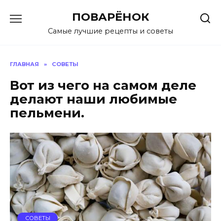
Перейти
ПОВАРЁНОК
к
содержанию
Самые лучшие рецепты и советы
ГЛАВНАЯ
»
СОВЕТЫ
Вот из чего на самом деле
делают наши любимые
пельмени.
СОВЕТЫ