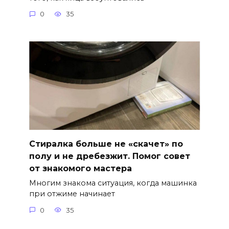
0
35
Стиралка больше не «скачет» по
полу и не дребезжит. Помог совет
от знакомого мастера
Многим знакома ситуация, когда машинка
при отжиме начинает
0
35