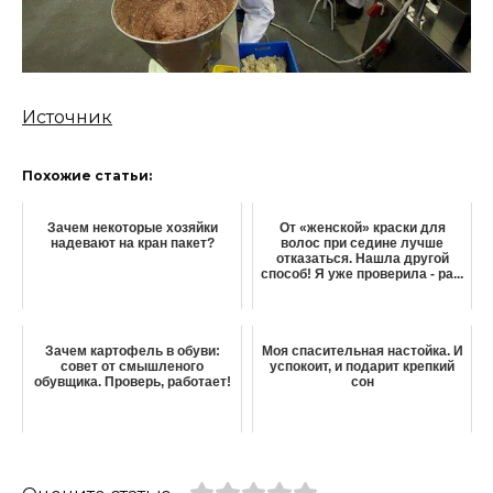
Источник
Похожие статьи:
Зачем некоторые хозяйки
От «женской» краски для
надевают на кран пакет?
волос при седине лучше
отказаться. Нашла другой
способ! Я уже проверила - ра...
Зачем картофель в обуви:
Моя спасительная настойка. И
совет от смышленого
успокоит, и подарит крепкий
обувщика. Проверь, работает!
сон