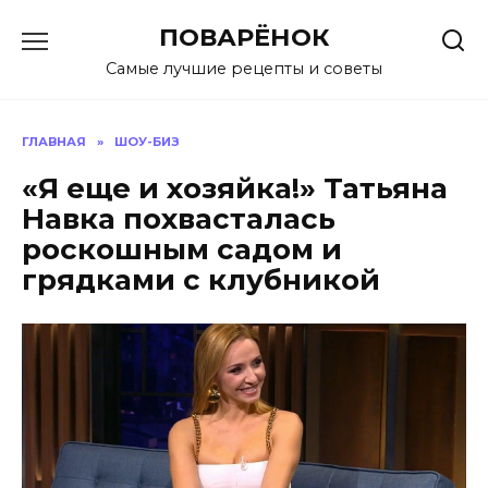
Перейти
ПОВАРЁНОК
к
содержанию
Самые лучшие рецепты и советы
ГЛАВНАЯ
»
ШОУ-БИЗ
«Я еще и хозяйка!» Татьяна
Навка похвасталась
роскошным садом и
грядками с клубникой