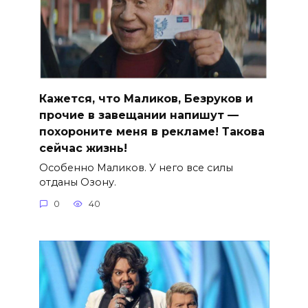
Кажется, что Маликов, Безруков и
прочие в завещании напишут —
похороните меня в рекламе! Такова
сейчас жизнь!
Особенно Маликов. У него все силы
отданы Озону.
0
40