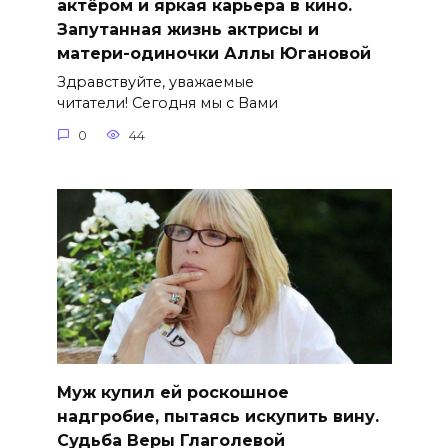
актёром и яркая карьера в кино.
Запутанная жизнь актрисы и
матери-одиночки Аллы Югановой
Здравствуйте, уважаемые
читатели! Сегодня мы с Вами
0
44
Муж купил ей роскошное
надгробие, пытаясь искупить вину.
Судьба Веры Глаголевой