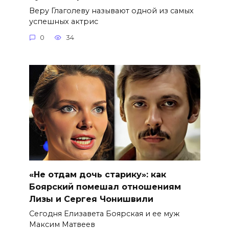
Веру Глаголеву называют одной из самых
успешных актрис
0
34
«Не отдам дочь старику»: как
Боярский помешал отношениям
Лизы и Сергея Чонишвили
Сегодня Елизавета Боярская и ее муж
Максим Матвеев