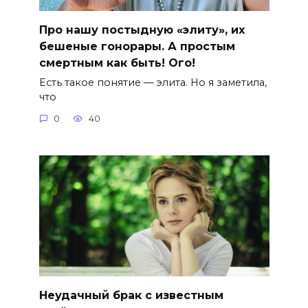
Про нашу постыдную «элиту», их
бешеные гонорары. А простым
смертным как быть! Ого!
Есть такое понятие — элита. Но я заметила,
что
0
40
Неудачный брак с известным