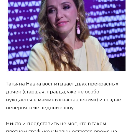
Татьяна Навка воспитывает двух прекрасных
дочек (старшая, правда, уже не особо
нуждается в маминых наставлениях) и создает
невероятные ледовые шоу.
Никто и представить не мог, что в таком
плотном графике у Навки остается время на