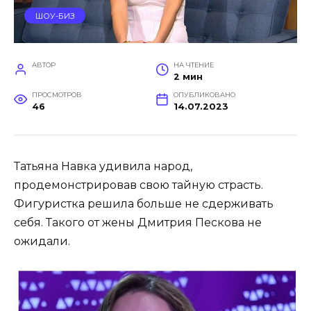
ШОУ-БИЗ
АВТОР
НА ЧТЕНИЕ
2 мин
ПРОСМОТРОВ
ОПУБЛИКОВАНО
46
14.07.2023
Татьяна Навка удивила народ,
продемонстрировав свою тайную страсть.
Фигуристка решила больше не сдерживать
себя. Такого от жены Дмитрия Пескова не
ожидали.