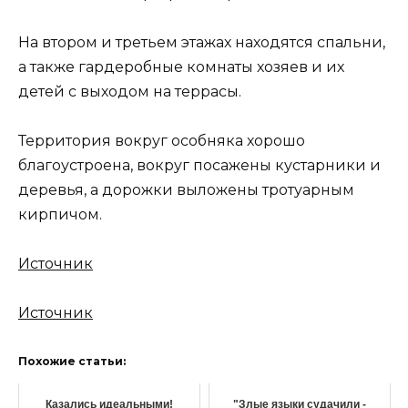
На втором и третьем этажах находятся спальни,
а также гардеробные комнаты хозяев и их
детей с выходом на террасы.
Территория вокруг особняка хорошо
благоустроена, вокруг посажены кустарники и
деревья, а дорожки выложены тротуарным
кирпичом.
Источник
Источник
Похожие статьи:
Казались идеальными!
"Злые языки судачили -