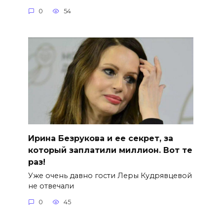
0
54
Ирина Безрукова и ее секрет, за
который заплатили миллион. Вот те
раз!
Уже очень давно гости Леры Кудрявцевой
не отвечали
0
45