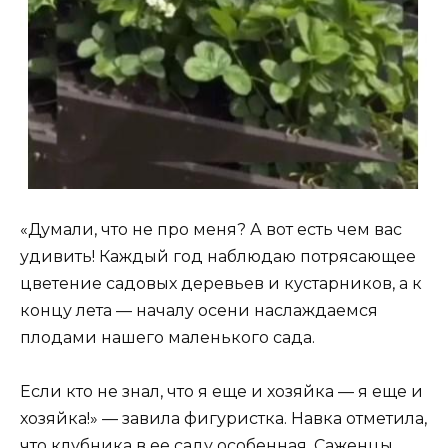
«Думали, что не про меня? А вот есть чем вас
удивить! Каждый год наблюдаю потрясающее
цветение садовых деревьев и кустарников, а к
концу лета — началу осени наслаждаемся
плодами нашего маленького сада.
Если кто не знал, что я еще и хозяйка — я еще и
хозяйка!» — завила фигуристка. Навка отметила,
что клубника в ее саду особенная. Саженцы