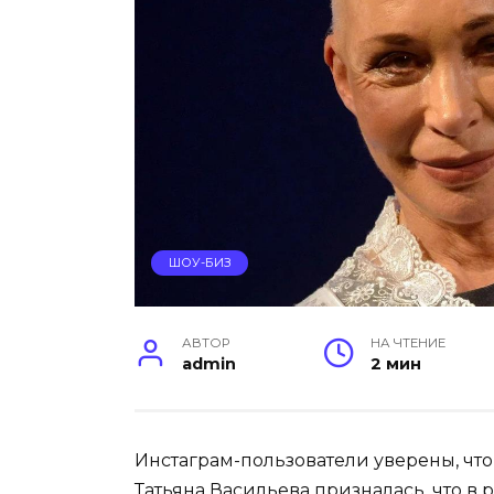
ШОУ-БИЗ
АВТОР
НА ЧТЕНИЕ
admin
2 мин
Инстаграм-пользователи уверены, что
Татьяна Васильева призналась, что в 