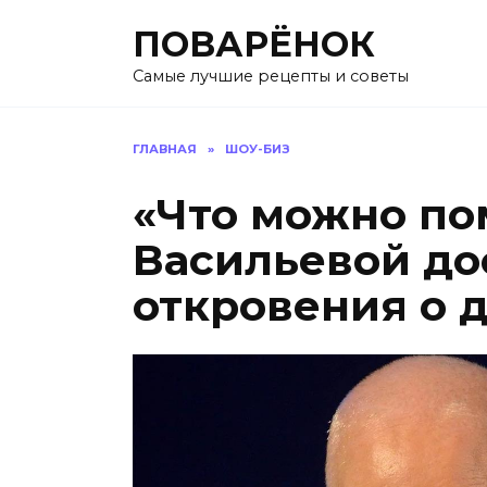
Перейти
ПОВАРЁНОК
к
содержанию
Самые лучшие рецепты и советы
ГЛАВНАЯ
»
ШОУ-БИЗ
«Что можно пом
Васильевой до
откровения о 