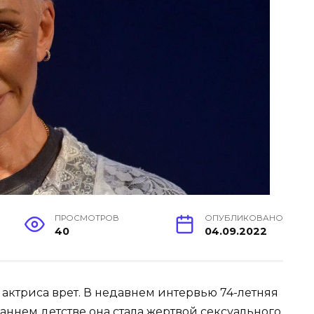
ПРОСМОТРОВ
ОПУБЛИКОВАНО
40
04.09.2022
 актриса врет. В недавнем интервью 74-летняя
раннем детстве она стала жертвой сексуального