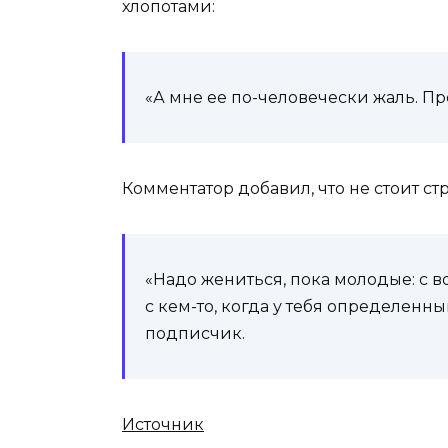
хлопотами:
«А мне ее по-человечески жаль. Пр
Комментатор добавил, что не стоит с
«Надо жениться, пока молодые: с 
с кем-то, когда у тебя определенны
подписчик.
Источник