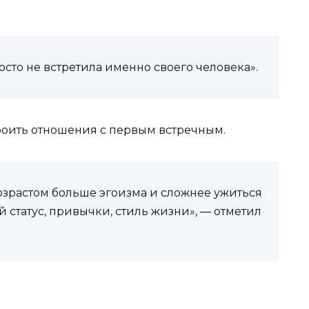
осто не встретила именно своего человека».
троить отношения с первым встречным.
возрастом больше эгоизма и сложнее ужиться
й статус, привычки, стиль жизни», — отметил