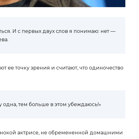
ься. И с первых двух слов я понимаю: нет —
ева.
 ее точку зрения и считают, что одиночество
у одна, тем больше в этом убеждаюсь!»
динокой актрисе, не обремененной домашними