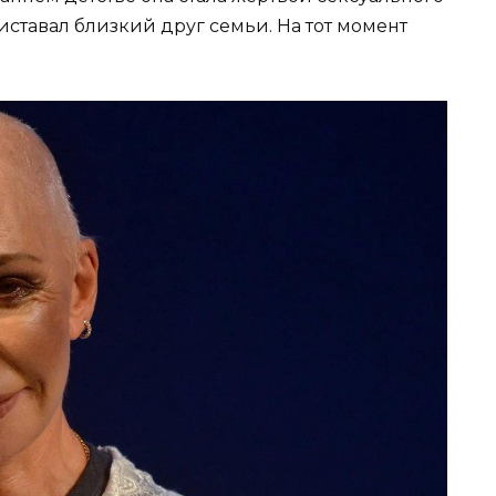
иставал близкий друг семьи. На тот момент