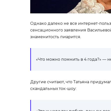
Однако далеко не все интернет-поль
сенсационного заявления Васильевой
знаменитость пиарится.
«Что можно помнить в 4 года?» — 
Другие считают, что Татьяна придумал
скандальных ток-шоу: