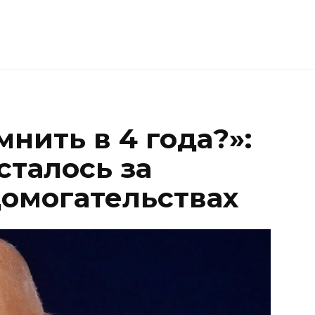
нить в 4 года?»:
сталось за
домогательствах