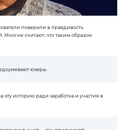
зователи поверили в правдивость
. Многие считают, что таким образом
недоумевают юзеры.
а эту историю ради заработка и участия в