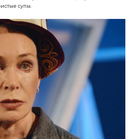
истые супы.