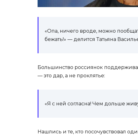
«Опа, ничего вроде, можно пообщат
бежать!» — делится Татьяна Василь
Большинство россиянок поддерживают
— это дар, а не проклятье:
«Я с ней согласна! Чем дольше жив
Нашлись и те, кто посочувствовал о