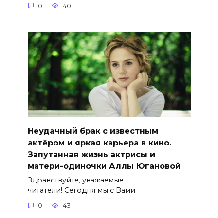
0
40
Неудачный брак с известным
актёром и яркая карьера в кино.
Запутанная жизнь актрисы и
матери-одиночки Аллы Югановой
Здравствуйте, уважаемые
читатели! Сегодня мы с Вами
0
43