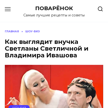
Перейти
ПОВАРЁНОК
к
содержанию
Самые лучшие рецепты и советы
ГЛАВНАЯ
»
ШОУ-БИЗ
Как выглядит внучка
Светланы Светличной и
Владимира Ивашова
ШОУ-БИЗ