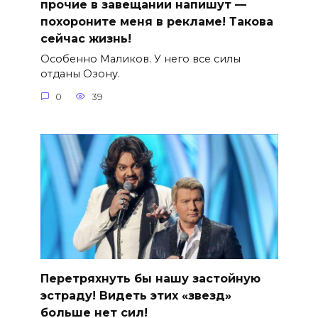
прочие в завещании напишут —
похороните меня в рекламе! Такова
сейчас жизнь!
Особенно Маликов. У него все силы
отданы Озону.
0
39
Перетряхнуть бы нашу застойную
эстраду! Видеть этих «звезд»
больше нет сил!