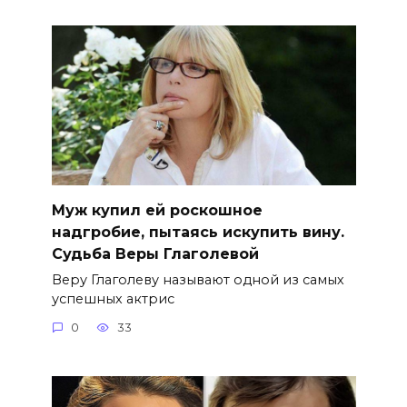
Муж купил ей роскошное
надгробие, пытаясь искупить вину.
Судьба Веры Глаголевой
Веру Глаголеву называют одной из самых
успешных актрис
0
33