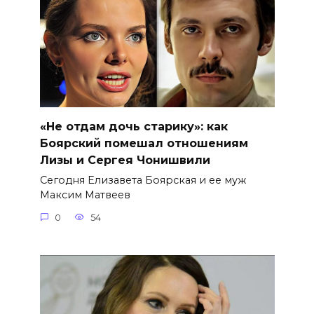
«Не отдам дочь старику»: как
Боярский помешал отношениям
Лизы и Сергея Чонишвили
Сегодня Елизавета Боярская и ее муж
Максим Матвеев
0
54