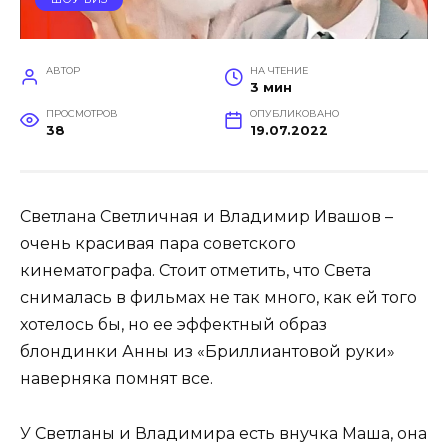
АВТОР
НА ЧТЕНИЕ
3 мин
ПРОСМОТРОВ
ОПУБЛИКОВАНО
38
19.07.2022
Светлана Светличная и Владимир Ивашов –
очень красивая пара советского
кинематографа. Стоит отметить, что Света
снималась в фильмах не так много, как ей того
хотелось бы, но ее эффектный образ
блондинки Анны из «Бриллиантовой руки»
наверняка помнят все.
У Светланы и Владимира есть внучка Маша, она