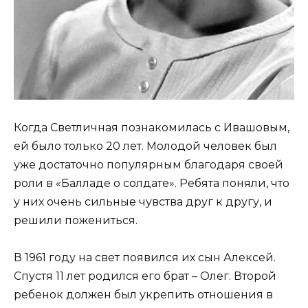
Когда Светличная познакомилась с Ивашовым,
ей было только 20 лет. Молодой человек был
уже достаточно популярным благодаря своей
роли в «Балладе о солдате». Ребята поняли, что
у них очень сильные чувства друг к другу, и
решили пожениться.
В 1961 году на свет появился их сын Алексей.
Спустя 11 лет родился его брат – Олег. Второй
ребенок должен был укрепить отношения в