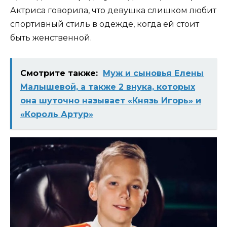
Актриса говорила, что девушка слишком любит
спортивный стиль в одежде, когда ей стоит
быть женственной.
Смотрите также:
Муж и сыновья Елены
Малышевой, а также 2 внука, которых
она шуточно называет «Князь Игорь» и
«Король Артур»