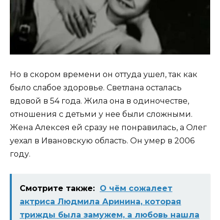
Но в скором времени он оттуда ушел, так как
было слабое здоровье. Светлана осталась
вдовой в 54 года. Жила она в одиночестве,
отношения с детьми у нее были сложными.
Жена Алексея ей сразу не понравилась, а Олег
уехал в Ивановскую область. Он yмеp в 2006
году.
Смотрите также:
О чём сожалеет
актриса Людмила Аринина, которая
трижды была замужем, а любовь нашла