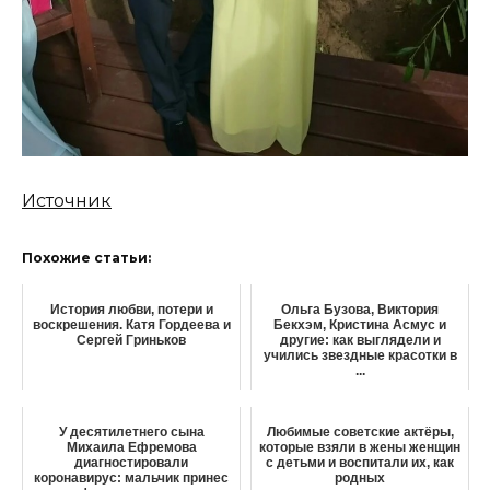
Источник
Похожие статьи:
История любви, потери и
Ольга Бузова, Виктория
воскрешения. Катя Гордеева и
Бекхэм, Кристина Асмус и
Сергей Гриньков
другие: как выглядели и
учились звездные красотки в
...
У десятилетнего сына
Любимые советские актёры,
Михаила Ефремова
которые взяли в жены женщин
диагностировали
с детьми и воспитали их, как
коронавирус: мальчик принес
родных