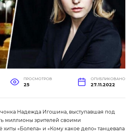
ПРОСМОТРОВ
ОПУБЛИКОВАНО
25
27.11.2022
евчонка Надежда Игошина, выступавшая под
ть миллионы зрителей своими
 хиты «Болела» и «Кому какое дело» танцевала