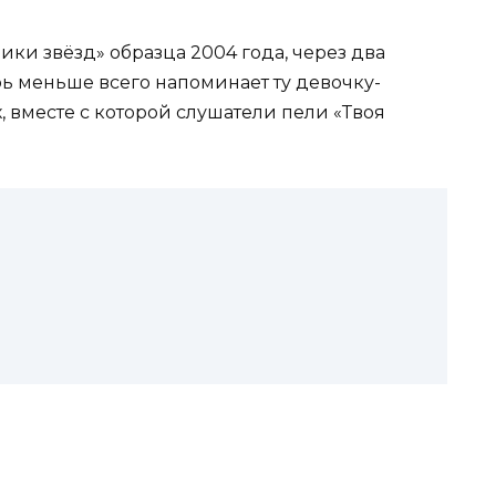
ки звёзд» образца 2004 года, через два
рь меньше всего напоминает ту девочку-
 вместе с которой слушатели пели «Твоя