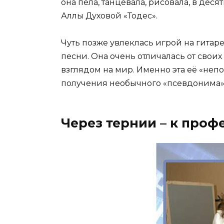
она пела, танцевала, рисовала, в деся
Аллы Духовой «Тодес».
Чуть позже увлеклась игрой на гитар
песни. Она очень отличалась от сво
взглядом на мир. Именно эта её «неп
получения необычного «псевдонима»
Через тернии – к проф