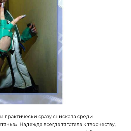
 и практически сразу снискала среди
нка». Надежда всегда тяготела к творчеству,