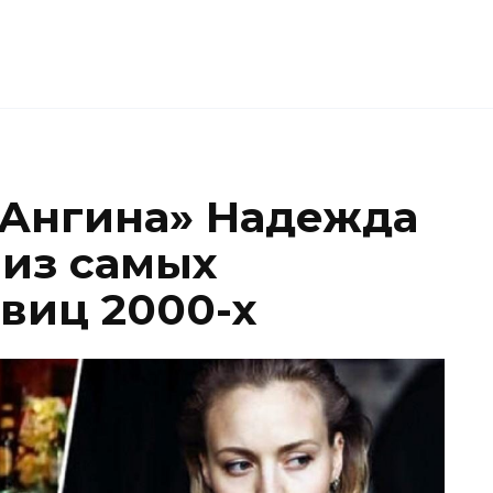
«Ангина» Надежда
 из самых
виц 2000-х