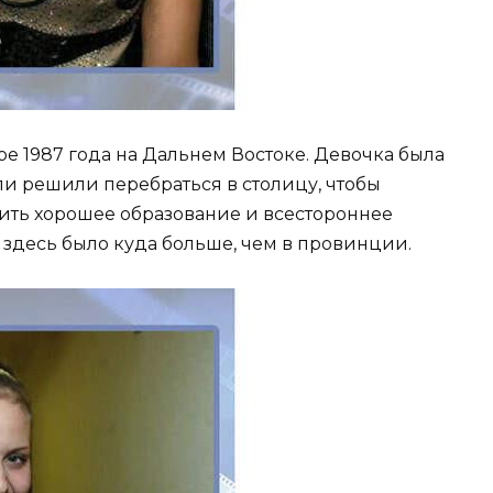
е 1987 года на Дальнем Востоке. Девочка была
ли решили перебраться в столицу, чтобы
чить хорошее образование и всестороннее
 здесь было куда больше, чем в провинции.