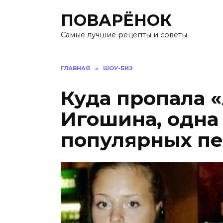
Перейти
ПОВАРЁНОК
к
содержанию
Самые лучшие рецепты и советы
ГЛАВНАЯ
»
ШОУ-БИЗ
Куда пропала 
Игошина, одна
популярных пе