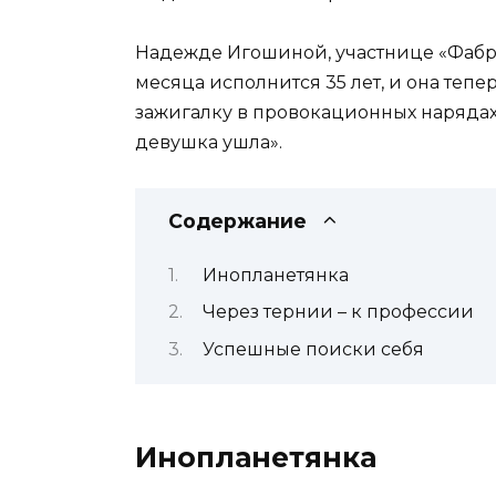
Надежде Игошиной, участнице «Фабри
месяца исполнится 35 лет, и она тепе
зажигалку в провокационных нарядах,
девушка ушла».
Содержание
Инопланетянка
Через тернии – к профессии
Успешные поиски себя
Инопланетянка