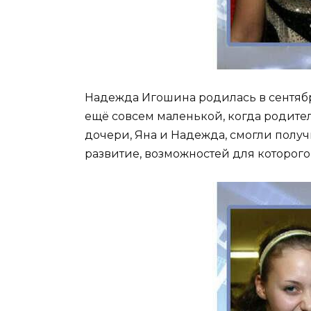
Надежда Игошина родилась в сентябр
ещё совсем маленькой, когда родите
дочери, Яна и Надежда, смогли полу
развитие, возможностей для которого