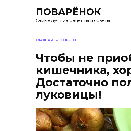
Перейти
ПОВАРЁНОК
к
содержанию
Самые лучшие рецепты и советы
ГЛАВНАЯ
»
СОВЕТЫ
Чтобы не прио
кишечника, хор
Достаточно по
луковицы!