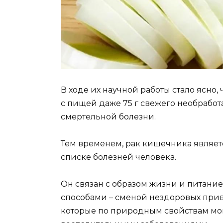
В ходе их научной работы стало ясно
с пищей даже 75 г свежего необработ
смертельной болезни.
Тем временем, рак кишечника являет
списке болезней человека.
Он связан с образом жизни и питани
способами – сменой нездоровых прив
которые по природным свойствам мог