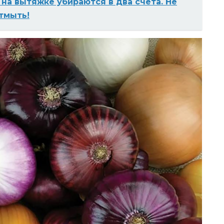
 на вытяжке убираются в два счета. Не
отмыть!