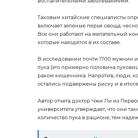
воспалительными заболеваниями.
Таковым китайские специалисты опред
включает зеленые перья овоща, чесно
Все они работают на желательный кон
которые находятся в их составе.
В исследовании почти 1700 мужчин и
лука (это примерно половина луковиц
раком кишечника. Напротив, люди, кот
остались подвержены риску и в итоге
Автор отчета доктор Чжи Ли из Перв
университета утверждает, что они т
количество лука в рационе, тем надеж