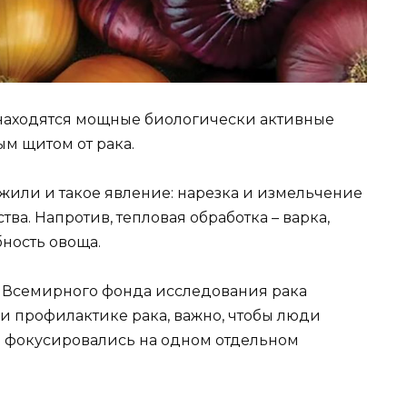
е находятся мощные биологически активные
м щитом от рака.
жили и такое явление: нарезка и измельчение
тва. Напротив, тепловая обработка – варка,
ность овоща.
з Всемирного фонда исследования рака
 и профилактике рака, важно, чтобы люди
не фокусировались на одном отдельном