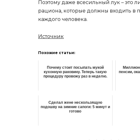
Поэтому даже всесильный лук – это 
рациона, которые должны входить в
каждого человека.
Источник
Похожие статьи:
Почему стоит посыпать мукой
Миллионе
кухонную раковину. Теперь такую
пенсии, ок
процедуру провожу раз в неделю.
Сделал жене нескользящую
подошву на зимние сапоги: 5 минут и
готово