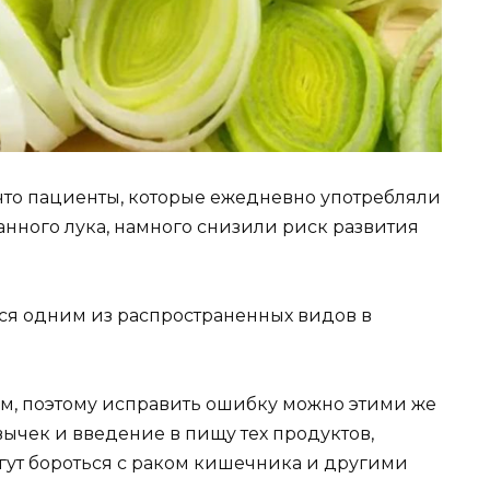
, что пациенты, которые ежедневно употребляли
анного лука, намного снизили риск развития
ся одним из распространенных видов в
ем, поэтому исправить ошибку можно этими же
ычек и введение в пищу тех продуктов,
ут бороться с раком кишечника и другими