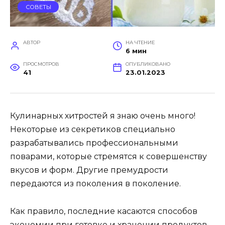
СОВЕТЫ
АВТОР
НА ЧТЕНИЕ
6 мин
ПРОСМОТРОВ
ОПУБЛИКОВАНО
41
23.01.2023
Кулинарных хитростей я знаю очень много!
Некоторые из секретиков специально
разрабатывались профессиональными
поварами, которые стремятся к совершенству
вкусов и форм. Другие премудрости
передаются из поколения в поколение.
Как правило, последние касаются способов
экономии при готовке и хранении продуктов.