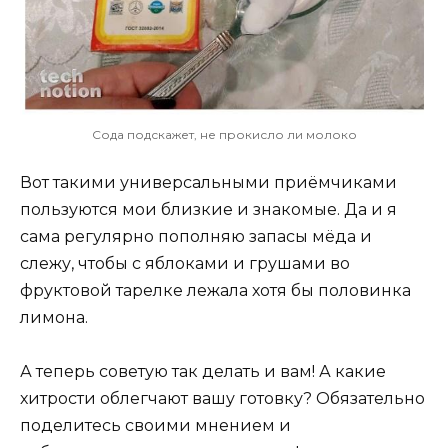
Сода подскажет, не прокисло ли молоко
Вот такими универсальными приёмчиками
пользуются мои близкие и знакомые. Да и я
сама регулярно пополняю запасы мёда и
слежу, чтобы с яблоками и грушами во
фруктовой тарелке лежала хотя бы половинка
лимона.
А теперь советую так делать и вам! А какие
хитрости облегчают вашу готовку? Обязательно
поделитесь своими мнением и