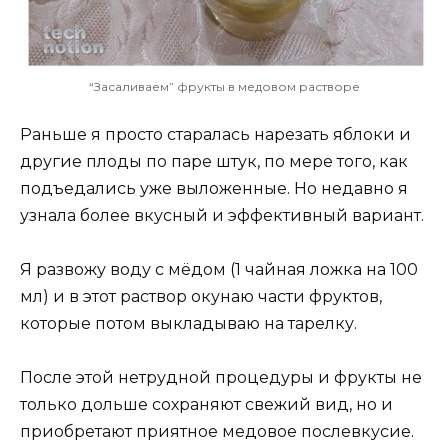
“Засаливаем” фрукты в медовом растворе
Раньше я просто старалась нарезать яблоки и
другие плоды по паре штук, по мере того, как
подъедались уже выложенные. Но недавно я
узнала более вкусный и эффективный вариант.
Я развожу воду с мёдом (1 чайная ложка на 100
мл) и в этот раствор окунаю части фруктов,
которые потом выкладываю на тарелку.
После этой нетрудной процедуры и фрукты не
только дольше сохраняют свежий вид, но и
приобретают приятное медовое послевкусие.