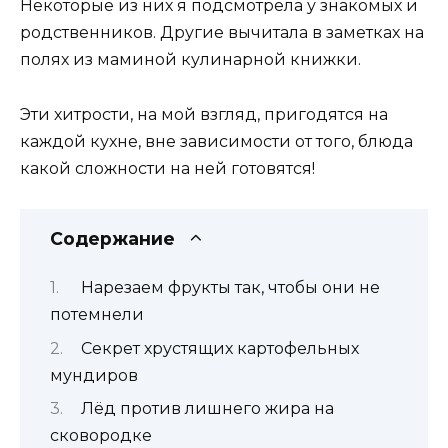
Некоторые из них я подсмотрела у знакомых и
родственников. Другие вычитала в заметках на
полях из маминой кулинарной книжки.
Эти хитрости, на мой взгляд, пригодятся на
каждой кухне, вне зависимости от того, блюда
какой сложности на ней готовятся!
Содержание
Нарезаем фрукты так, чтобы они не
потемнели
Секрет хрустящих картофельных
мундиров
Лёд против лишнего жира на
сковородке