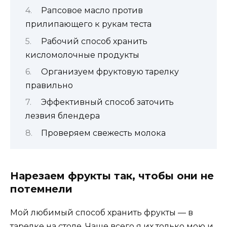
Рапсовое масло против
прилипающего к рукам теста
Рабочий способ хранить
кисломолочные продукты
Организуем фруктовую тарелку
правильно
Эффективный способ заточить
лезвия блендера
Проверяем свежесть молока
Нарезаем фрукты так, чтобы они не
потемнели
Мой любимый способ хранить фрукты — в
тарелке на столе. Чаще всего я их только мою и