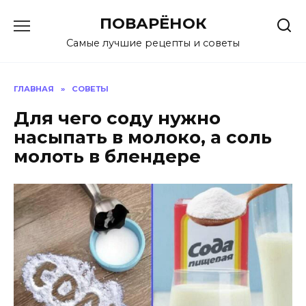
Перейти
ПОВАРЁНОК
к
содержанию
Самые лучшие рецепты и советы
ГЛАВНАЯ
»
СОВЕТЫ
Для чего соду нужно
насыпать в молоко, а соль
молоть в блендере