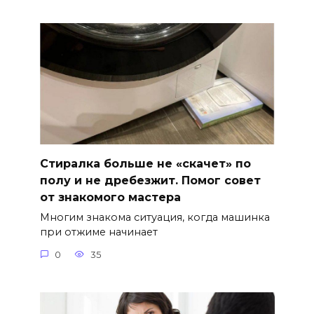
Стиралка больше не «скачет» по
полу и не дребезжит. Помог совет
от знакомого мастера
Многим знакома ситуация, когда машинка
при отжиме начинает
0
35