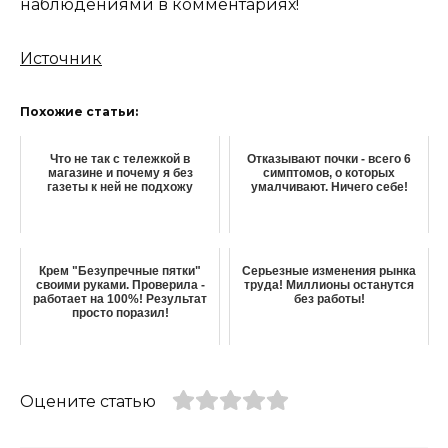
наблюдениями в комментариях!
Источник
Похожие статьи:
Что не так с тележкой в
Отказывают почки - всего 6
магазине и почему я без
симптомов, о которых
газеты к ней не подхожу
умалчивают. Ничего себе!
Крем "Безупречные пятки"
Серьезные изменения рынка
своими руками. Проверила -
труда! Миллионы останутся
работает на 100%! Результат
без работы!
просто поразил!
Оцените статью