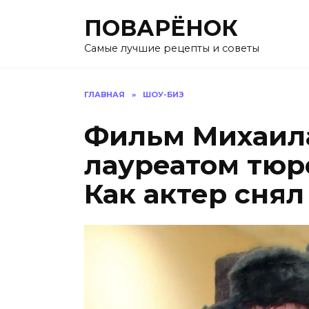
Перейти
ПОВАРЁНОК
к
содержанию
Самые лучшие рецепты и советы
ГЛАВНАЯ
»
ШОУ-БИЗ
Фильм Михаила
лауреатом тюр
Как актер снял