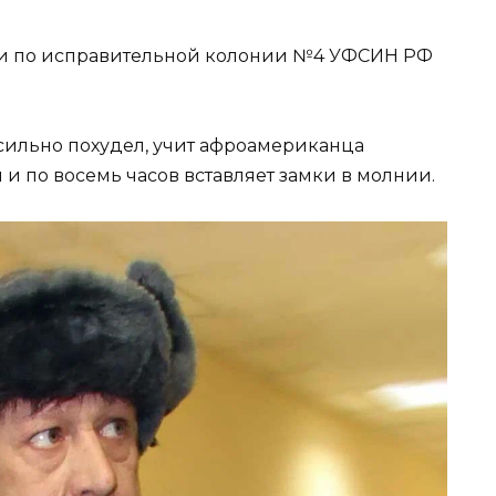
ди по исправительной колонии №4 УФСИН РФ
 сильно похудел, учит афроамериканца
л и по восемь часов вставляет замки в молнии.