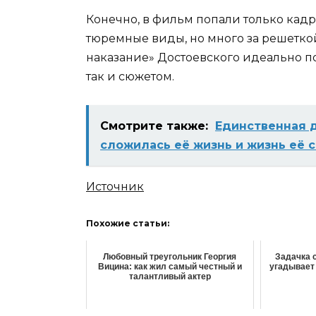
Конечно, в фильм попали только кад
тюремные виды, но много за решетко
наказание» Достоевского идеально п
так и сюжетом.
Смотрите также:
Единственная д
сложилась её жизнь и жизнь её с
Источник
Похожие статьи:
Любовный треугольник Георгия
Задачка с
Вицина: как жил самый честный и
угадывает
талантливый актер