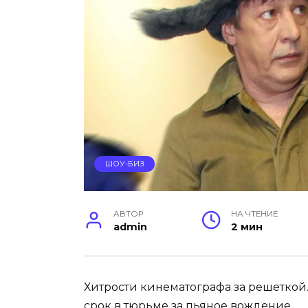
ШОУ-БИЗ
АВТОР
НА ЧТЕНИЕ
admin
2 мин
Хитрости кинематографа за решеткой.
срок в тюрьме за пьяное вождение.