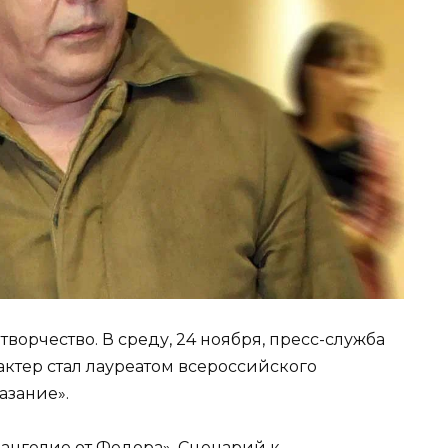
творчество. В среду, 24 ноября, пресс-служба
актер стал лауреатом всероссийского
азание».
ангелие от Федора». Сценарий к