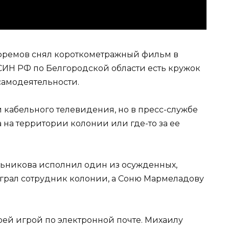
Ефремов снял короткометражный фильм в
СИН РФ по Белгородской области есть кружок
самодеятельности.
 кабельного телевидения, но в пресс-службе
 на территории колонии или где-то за ее
льникова исполнил один из осужденных,
грал сотрудник колонии, а Соню Мармеладову
оей игрой по электронной почте. Михаилу