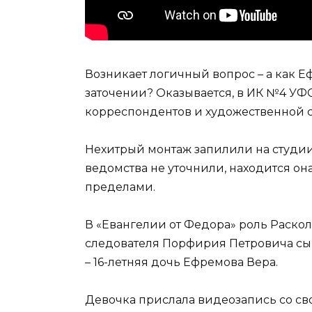
Возникает логичный вопрос – а как 
заточении? Оказывается, в ИК №4 УФ
корреспондентов и художественной 
Нехитрый монтаж запилили на студии
ведомства не уточнили, находится она
пределами.
В «Евангелии от Федора» роль Раско
следователя Порфирия Петровича сы
– 16-летняя дочь Ефремова Вера.
Девочка прислала видеозапись со св