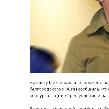
Но еще у Михаила хватает времени на 
белгородского УФСИН сообщила, что 
конкурса-акции «Преступление и нак
Ефремов за решеткой снял фильм «Ев