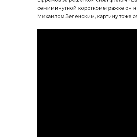
семиминутной короткометражке он на
Михаилом Зеленским, картину тоже о