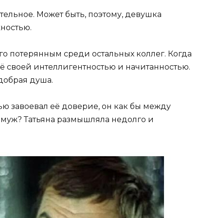
ательное. Может быть, поэтому, девушка
ностью.
го потерянным среди остальных коллег. Когда
 её своей интеллигентностью и начитанностью.
добрая душа.
ю завоевал её доверие, он как бы между
амуж? Татьяна размышляла недолго и