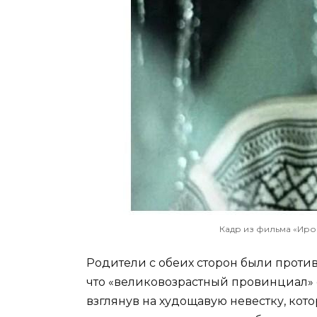
Кадр из фильма «Иро
Родители с обеих сторон были против 
что «великовозрастный провинциал» 
взглянув на худощавую невестку, кот