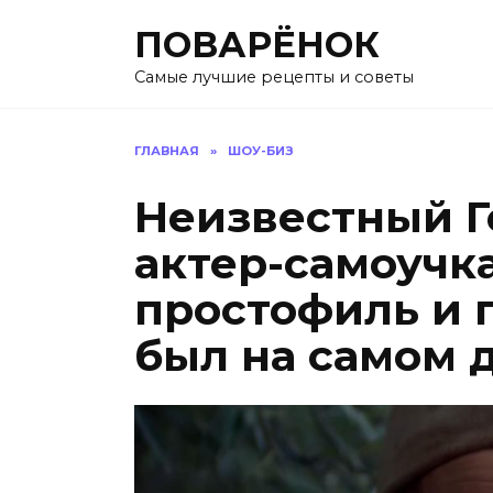
Перейти
ПОВАРЁНОК
к
содержанию
Самые лучшие рецепты и советы
ГЛАВНАЯ
»
ШОУ-БИЗ
Неизвестный Г
актер-самоучк
простофиль и 
был на самом 