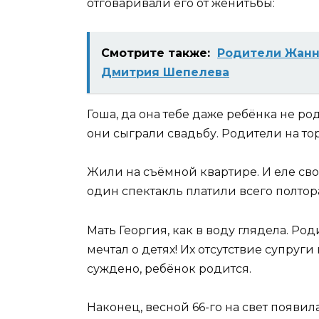
отговаривали его от женитьбы:
Смотрите также:
Родители Жанн
Дмитрия Шепелева
Гоша, да она тебе даже ребёнка не ро
они сыграли свадьбу. Родители на то
Жили на съёмной квартире. И еле сво
один спектакль платили всего полтор
Мать Георгия, как в воду глядела. Род
мечтал о детях! Их отсутствие супруг
суждено, ребёнок родится.
Наконец, весной 66-го на свет появи