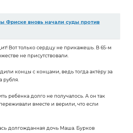
ы Фриске вновь начали суды против
дит! Вот только сердцу не прикажешь. В 65-м
ржестве не присутствовали.
дили концы с концами, ведь тогда актёру за
а рубля.
ить ребёнка долго не получалось. А он так
и переживали вместе и верили, что если
лась долгожданная дочь Маша. Бурков