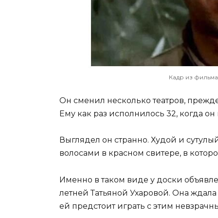
Кадр из фильма
Он сменил несколько театров, прежд
Ему как раз исполнилось 32, когда о
Выглядел он странно. Худой и сутул
волосами в красном свитере, в которо
Именно в таком виде у доски объявлен
летней Татьяной Ухаровой. Она ждала
ей предстоит играть с этим невзрачн