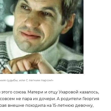
ния судьбы, или С легким паром!»
этого союза. Матери и отцу Ухаровой казалось,
совсем не пара их дочери. А родители Георгия
орая внешне походила на 15-летнюю девочку,