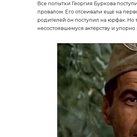
Все попытки Георгия Буркова поступи
провалом. Его отсеивали ещё на перво
родителей он поступил на юрфак. Но т
несостоявшемуся актёрству и упорно 