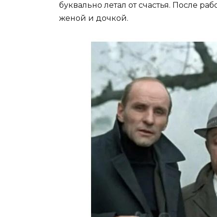
буквально летал от счастья. После ра
женой и дочкой.