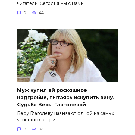
читатели! Сегодня мы с Вами
0
44
Муж купил ей роскошное
надгробие, пытаясь искупить вину.
Судьба Веры Глаголевой
Веру Глаголеву называют одной из самых
успешных актрис
0
34