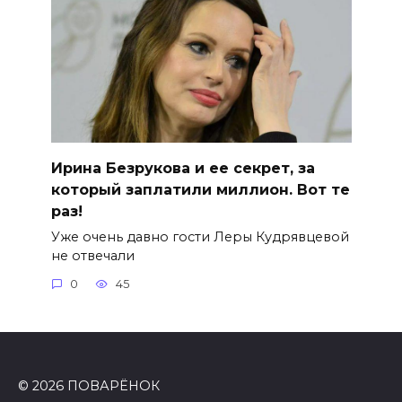
Ирина Безрукова и ее секрет, за
который заплатили миллион. Вот те
раз!
Уже очень давно гости Леры Кудрявцевой
не отвечали
0
45
© 2026 ПОВАРЁНОК