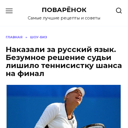
Перейти
ПОВАРЁНОК
к
содержанию
Самые лучшие рецепты и советы
ГЛАВНАЯ
»
ШОУ-БИЗ
Наказали за русский язык.
Безумное решение судьи
лишило теннисистку шанса
на финал