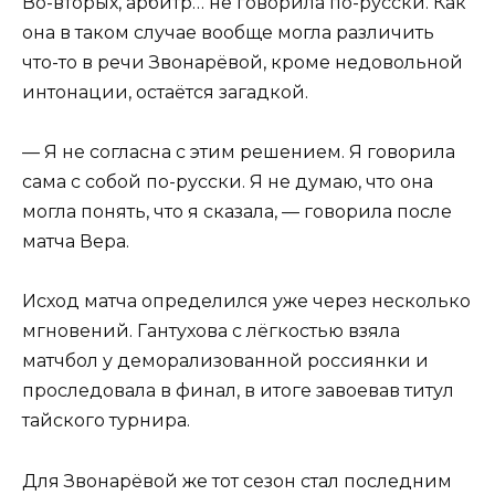
Во-вторых, арбитр… не говорила по-русски. Как
она в таком случае вообще могла различить
что-то в речи Звонарёвой, кроме недовольной
интонации, остаётся загадкой.
— Я не согласна с этим решением. Я говорила
сама с собой по-русски. Я не думаю, что она
могла понять, что я сказала, — говорила после
матча Вера.
Исход матча определился уже через несколько
мгновений. Гантухова с лёгкостью взяла
матчбол у деморализованной россиянки и
проследовала в финал, в итоге завоевав титул
тайского турнира.
Для Звонарёвой же тот сезон стал последним