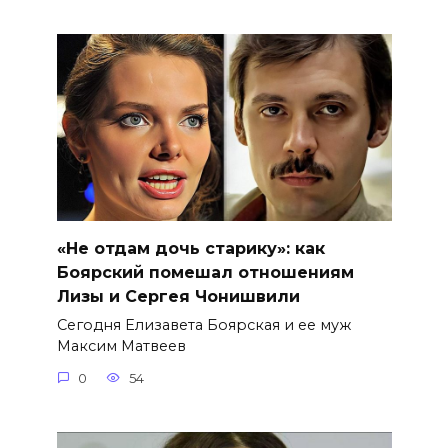
«Не отдам дочь старику»: как
Боярский помешал отношениям
Лизы и Сергея Чонишвили
Сегодня Елизавета Боярская и ее муж
Максим Матвеев
0
54