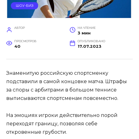
ШОУ-БИЗ
АВТОР
НА ЧТЕНИЕ
3 мин
ПРОСМОТРОВ
ОПУБЛИКОВАНО
40
17.07.2023
Знаменитую российскую спортсменку
подставили в самой концовке матча. Штрафы
за споры с арбитрами в большом теннисе
выписываются спортсменам повсеместно.
На эмоциях игроки действительно порой
переходят границу, позволяя себе
откровенные грубости.