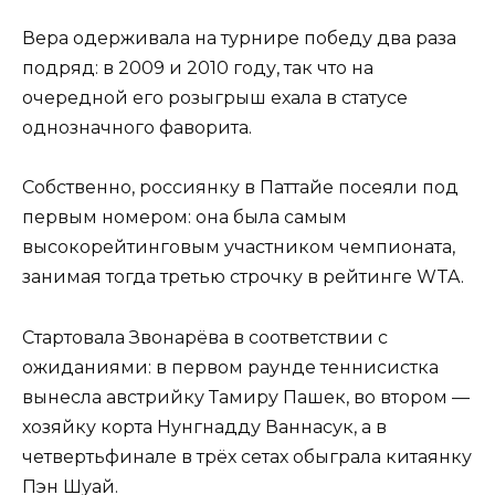
Вера одерживала на турнире победу два раза
подряд: в 2009 и 2010 году, так что на
очередной его розыгрыш ехала в статусе
однозначного фаворита.
Собственно, россиянку в Паттайе посеяли под
первым номером: она была самым
высокорейтинговым участником чемпионата,
занимая тогда третью строчку в рейтинге WTA.
Стартовала Звонарёва в соответствии с
ожиданиями: в первом раунде теннисистка
вынесла австрийку Тамиру Пашек, во втором —
хозяйку корта Нунгнадду Ваннасук, а в
четвертьфинале в трёх сетах обыграла китаянку
Пэн Шуай.