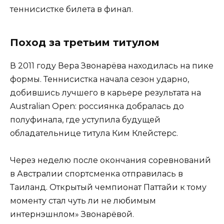
теннисистке билета в финал.
Поход за третьим титулом
В 2011 году Вера Звонарёва находилась на пике
формы. Теннисистка начала сезон ударно,
добившись лучшего в карьере результата на
Australian Open: россиянка добралась до
полуфинала, где уступила будущей
обладательнице титула Ким Клейстерс.
Через неделю после окончания соревнований
в Австралии спортсменка отправилась в
Таиланд. Открытый чемпионат Паттайи к тому
моменту стал чуть ли не любимым
интернэшнлом» Звонарёвой.