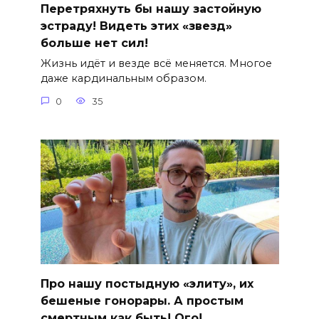
Перетряхнуть бы нашу застойную
эстраду! Видеть этих «звезд»
больше нет сил!
Жизнь идёт и везде всё меняется. Многое
даже кардинальным образом.
0
35
Про нашу постыдную «элиту», их
бешеные гонорары. А простым
смертным как быть! Ого!