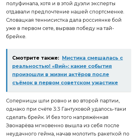
полуфинала, хотя и в этой дуэли эксперты
отдавали предпочтение нашей спортсменке.
Словацкая теннисистка дала россиянке бой
уже в первом сете, вырвав победу на тай-
брейке.
Смотрите также:
Мистика смешалась с
реальностью! «Вий»: какие события
произошли в жизни актёров после
съёмок в первом советском ужастике
Соперницы шли ровно и во второй партии,
однако при счёте 3:3 Гантуховой удалось-таки
сделать брейк. И без того напряжённая
Звонарёва мгновенно вышла из себя после
неудачного гейма, начав молотить ракеткой по