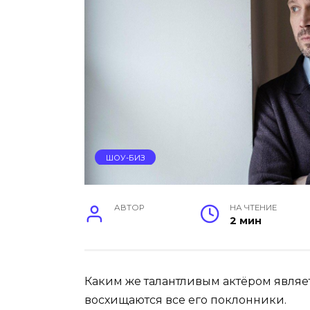
ШОУ-БИЗ
АВТОР
НА ЧТЕНИЕ
2 мин
Каким же талантливым актёром являет
восхищаются все его поклонники.