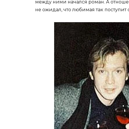
между ними начался роман. А отнош
не ожидал, что любимая так поступит 