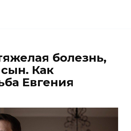
тяжелая болезнь,
сын. Как
ьба Евгения