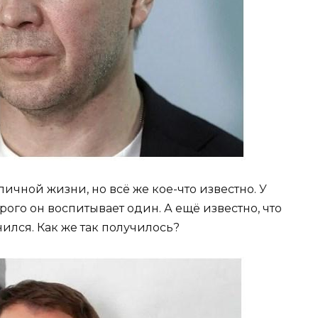
личной жизни, но всё же кое-что известно. У
ого он воспитывает один. А ещё известно, что
лся. Как же так получилось?