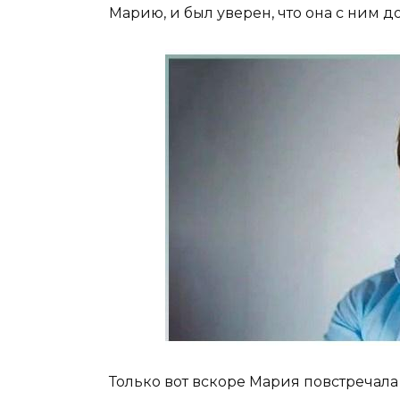
Марию, и был уверен, что она с ним д
Только вот вскоре Мария повстречала