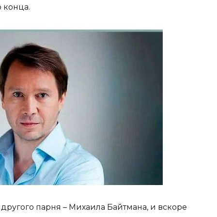
о конца.
 другого парня – Михаила Байтмана, и вскоре