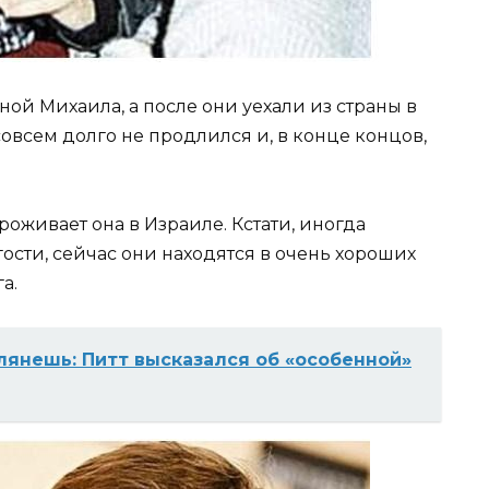
ной Михаила, а после они уехали из страны в
совсем долго не продлился и, в конце концов,
оживает она в Израиле. Кстати, иногда
ости, сейчас они находятся в очень хороших
а.
глянешь: Питт высказался об «особенной»