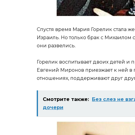
Спустя время Мария Горелик стала же
Израиль. Но только брак с Михаилом 
они развелись.
Горелик воспитывает двоих детей и пр
Евгений Миронов приезжает к ней в г
отношениях, поддерживают друг друг
Смотрите также:
Без слез не вз
дочери