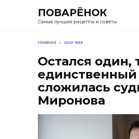
Перейти
ПОВАРЁНОК
к
содержанию
Самые лучшие рецепты и советы
ГЛАВНАЯ
»
ШОУ-БИЗ
Остался один, 
единственный 
сложилась суд
Миронова