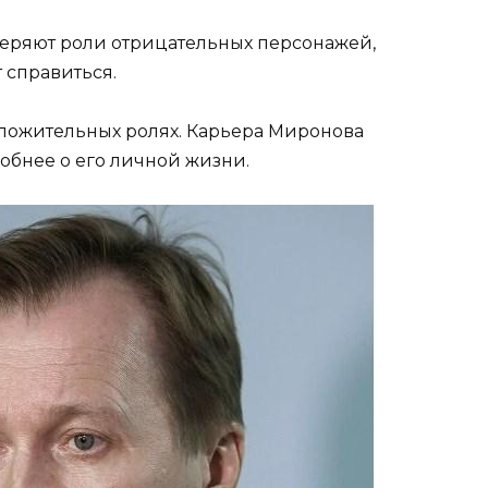
еряют роли отрицательных персонажей,
 справиться.
оложительных ролях. Карьера Миронова
робнее о его личной жизни.