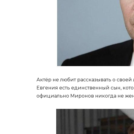
Актёр не любит рассказывать о своей 
Евгения есть единственный сын, котор
официально Миронов никогда не жени