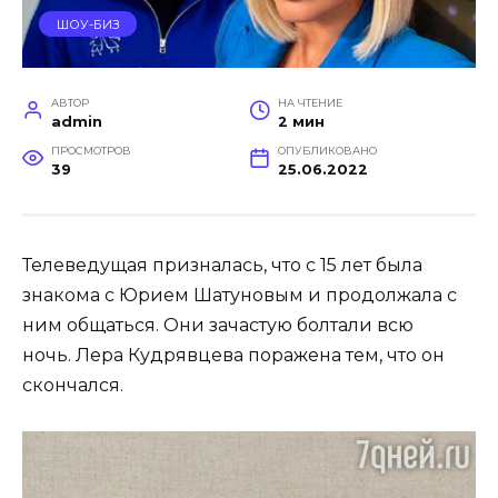
ШОУ-БИЗ
АВТОР
НА ЧТЕНИЕ
admin
2 мин
ПРОСМОТРОВ
ОПУБЛИКОВАНО
39
25.06.2022
Телеведущая призналась, что с 15 лет была
знакома с Юрием Шатуновым и продолжала с
ним общаться. Они зачастую болтали всю
ночь. Лера Кудрявцева поражена тем, что он
скончался.