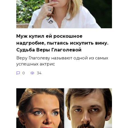
Муж купил ей роскошное
надгробие, пытаясь искупить вину.
Судьба Веры Глаголевой
Веру Глаголеву называют одной из самых
успешных актрис
0
34