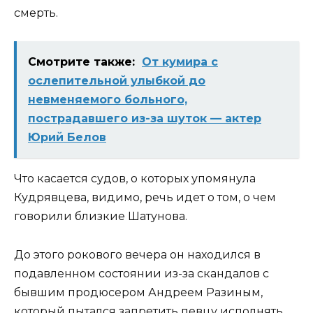
смерть.
Смотрите также:
От кумира с
ослепительной улыбкой до
невменяемого больного,
пострадавшего из-за шуток — актер
Юрий Белов
Что касается судов, о которых упомянула
Кудрявцева, видимо, речь идет о том, о чем
говорили близкие Шатунова.
До этого рокового вечера он находился в
подавленном состоянии из-за скандалов с
бывшим продюсером Андреем Разиным,
который пытался запретить певцу исполнять