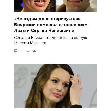
«Не отдам дочь старику»: как
Боярский помешал отношениям
Лизы и Сергея Чонишвили
Сегодня Елизавета Боярская и ее муж
Максим Матвеев
0
54