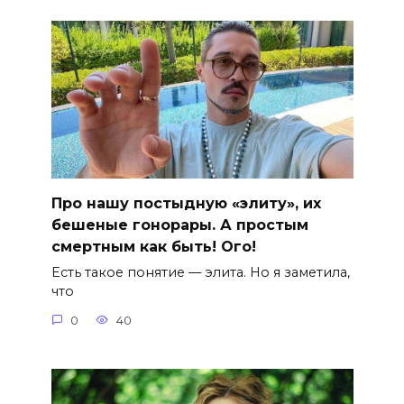
Про нашу постыдную «элиту», их
бешеные гонорары. А простым
смертным как быть! Ого!
Есть такое понятие — элита. Но я заметила,
что
0
40