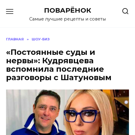
Перейти
ПОВАРЁНОК
к
содержанию
Самые лучшие рецепты и советы
ГЛАВНАЯ
»
ШОУ-БИЗ
«Постоянные суды и
нервы»: Кудрявцева
вспомнила последние
разговоры с Шатуновым