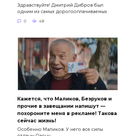
Здравствуйте! Дмитрий Дибров был
одним из самых дорогооплачиваемых
0
48
Кажется, что Маликов, Безруков и
прочие в завещании напишут —
похороните меня в рекламе! Такова
сейчас жизнь!
Особенно Маликов. У него все силы
отданы Озону.