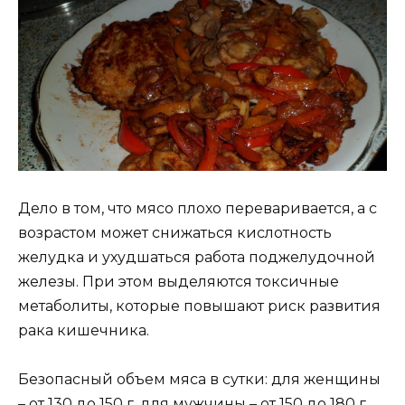
Дело в том, что мясо плохо переваривается, а с
возрастом может снижаться кислотность
желудка и ухудшаться работа поджелудочной
железы. При этом выделяются токсичные
метаболиты, которые повышают риск развития
рака кишечника.
Безопасный объем мяса в сутки: для женщины
– от 130 до 150 г, для мужчины – от 150 до 180 г,