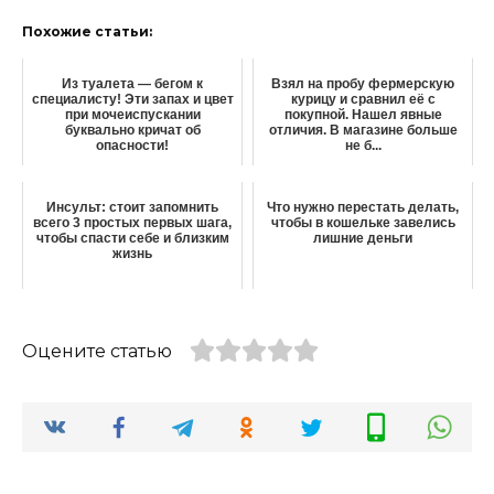
Похожие статьи:
Из туалета — бегом к
Взял на пробу фермерскую
специалисту! Эти запах и цвет
курицу и сравнил её с
при мочеиспускании
покупной. Нашел явные
буквально кричат об
отличия. В магазине больше
опасности!
не б...
Инсульт: стоит запомнить
Что нужно перестать делать,
всего 3 простых первых шага,
чтобы в кошельке завелись
чтобы спасти себе и близким
лишние деньги
жизнь
Оцените статью