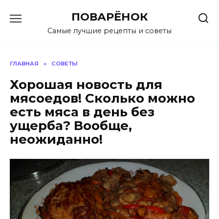
Перейти
ПОВАРЁНОК
к
содержанию
Самые лучшие рецепты и советы
ГЛАВНАЯ
»
СОВЕТЫ
Хорошая новость для
мясоедов! Сколько можно
есть мяса в день без
ущерба? Вообще,
неожиданно!