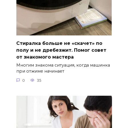
Стиралка больше не «скачет» по
полу и не дребезжит. Помог совет
от знакомого мастера
Многим знакома ситуация, когда машинка
при отжиме начинает
0
35