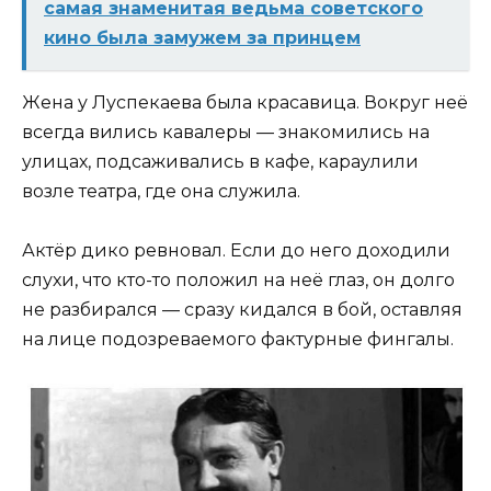
самая знаменитая ведьма советского
кино была замужем за принцем
Жена у Луспекаева была красавица. Вокруг неё
всегда вились кавалеры — знакомились на
улицах, подсаживались в кафе, караулили
возле театра, где она служила.
Актёр дико ревновал. Если до него доходили
слухи, что кто-то положил на неё глаз, он долго
не разбирался — сразу кидался в бой, оставляя
на лице подозреваемого фактурные фингалы.