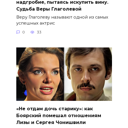
надгробие, пытаясь искупить вину.
Судьба Веры Глаголевой
Веру Глаголеву называют одной из самых
успешных актрис
0
33
«Не отдам дочь старику»: как
Боярский помешал отношениям
Лизы и Сергея Чонишвили