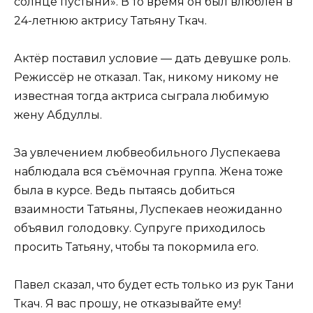
солнце пустыни». В то время он был влюблён в
24-летнюю актрису Татьяну Ткач.
Актёр поставил условие — дать девушке роль.
Режиссёр не отказал. Так, никому никому не
известная тогда актриса сыграла любимую
жену Абдуллы.
За увлечением любвеобильного Луспекаева
наблюдала вся съёмочная группа. Жена тоже
была в курсе. Ведь пытаясь добиться
взаимности Татьяны, Луспекаев неожиданно
объявил голодовку. Супруге приходилось
просить Татьяну, чтобы та покормила его.
Павел сказал, что будет есть только из рук Тани
Ткач. Я вас прошу, не отказывайте ему!