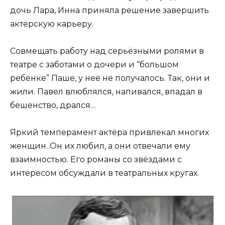
дочь Лара, Инна приняла решение завершить
актёрскую карьеру.
Совмещать работу над серьёзными ролями в
театре с заботами о дочери и “большом
ребёнке” Паше, у неё не получалось. Так, они и
жили. Павел влюблялся, напивался, впадал в
бешенство, дрался…
Яркий темперамент актёра привлекал многих
женщин. Он их любил, а они отвечали ему
взаимностью. Его романы со звёздами с
интересом обсуждали в театральных кругах.