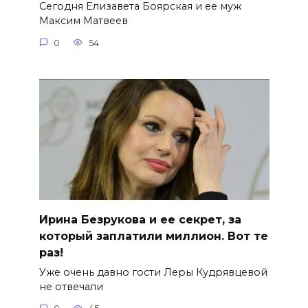
Сегодня Елизавета Боярская и ее муж
Максим Матвеев
0
54
Ирина Безрукова и ее секрет, за
который заплатили миллион. Вот те
раз!
Уже очень давно гости Леры Кудрявцевой
не отвечали