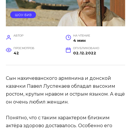
ШОУ-БИЗ
АВТОР
НА ЧТЕНИЕ
4 мин
ПРОСМОТРОВ
ОПУБЛИКОВАНО
42
02.12.2022
Сын нахичеванского армянина и донской
казачки Павел Луспекаев обладал высоким
ростом, крутым нравом и острым языком. А ещё
он очень любил женщин.
Понятно, что с таким характером близким
актёра здорово доставалось. Особенно его