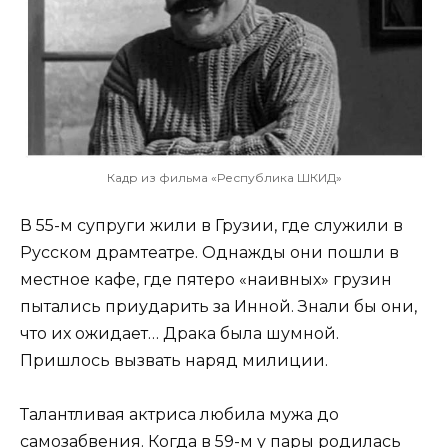
Кадр из фильма «Республика ШКИД»
В 55-м супруги жили в Грузии, где служили в
Русском драмтеатре. Однажды они пошли в
местное кафе, где пятеро «наивных» грузин
пытались приударить за Инной. Знали бы они,
что их ожидает… Драка была шумной.
Пришлось вызвать наряд милиции.
Талантливая актриса любила мужа до
самозабвения. Когда в 59-м у пары родилась