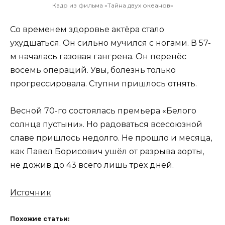
Кадр из фильма «Тайна двух океанов»
Со временем здоровье актёра стало
ухудшаться. Он сильно мучился с ногами. В 57-
м началась газовая гангрена. Он перенёс
восемь операций. Увы, болезнь только
прогрессировала. Ступни пришлось отнять.
Весной 70-го состоялась премьера «Белого
солнца пустыни». Но радоваться всесоюзной
славе пришлось недолго. Не прошло и месяца,
как Павел Борисович ушёл от разрыва аорты,
не дожив до 43 всего лишь трёх дней.
Источник
Похожие статьи: