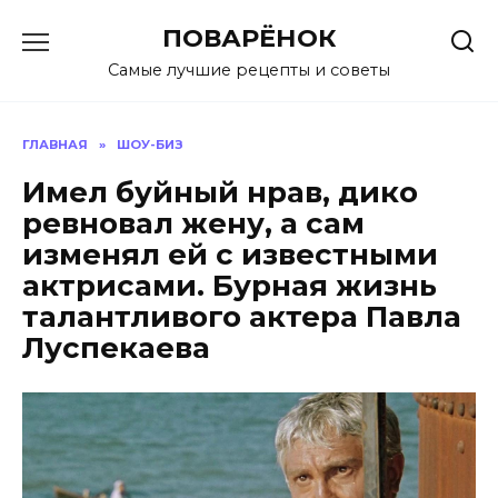
Перейти
ПОВАРЁНОК
к
содержанию
Самые лучшие рецепты и советы
ГЛАВНАЯ
»
ШОУ-БИЗ
Имел буйный нрав, дико
ревновал жену, а сам
изменял ей с известными
актрисами. Бурная жизнь
талантливого актера Павла
Луспекаева