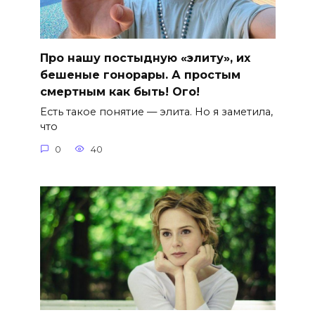
Про нашу постыдную «элиту», их
бешеные гонорары. А простым
смертным как быть! Ого!
Есть такое понятие — элита. Но я заметила,
что
0
40