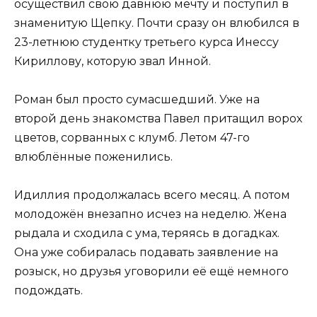
осуществил свою давнюю мечту и поступил в
знаменитую Щепку. Почти сразу он влюбился в
23-летнюю студентку третьего курса Инессу
Кириллову, которую звал Инной.
Роман был просто сумасшедший. Уже на
второй день знакомства Павел притащил ворох
цветов, сорванных с клумб. Летом 47-го
влюблённые поженились.
Идиллия продолжалась всего месяц. А потом
молодожён внезапно исчез на неделю. Жена
рыдала и сходила с ума, теряясь в догадках.
Она уже собиралась подавать заявление на
розыск, но друзья уговорили её ещё немного
подождать.