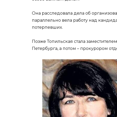
Она расследовала дела об организов
параллельно вела работу над кандид
потерпевших.
Позже Топильская стала заместителе
Петербурга, а потом – прокурором от