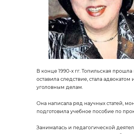
В конце 1990-х гг. Топильская прошл
оставила следствие, стала адвокатом 
уголовным делам.
Она написала ряд научных статей, м
подготовила учебное пособие по про
Занималась и педагогической деяте