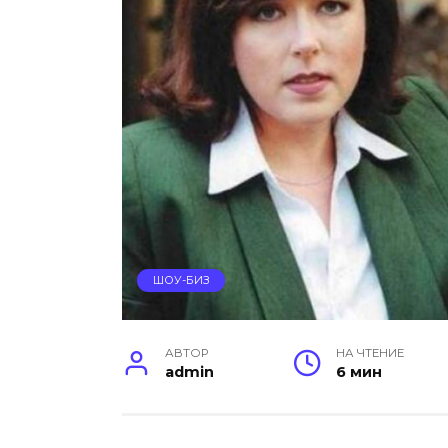
ШОУ-БИЗ
АВТОР
НА ЧТЕНИЕ
admin
6 мин