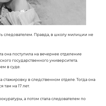
ать следователем. Правда, в школу милиции не
та она поступила на вечернее отделение
кого государственного университета.
ем в суде.
 стажировку в следственном отделе. Тогда она
 там на 17 лет.
окуратуры, а потом стала следователем по