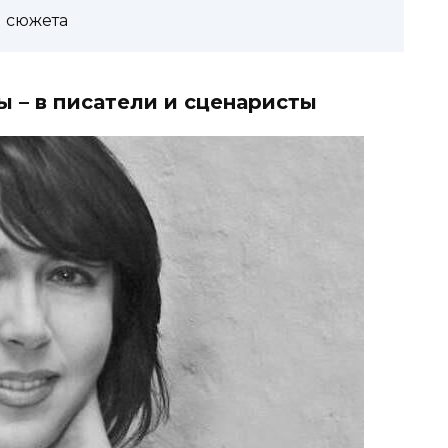
 сюжета
ы – в писатели и сценаристы