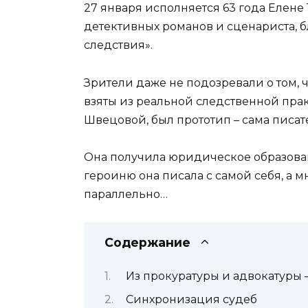
27 января исполняется 63 года Елене 
детективных романов и сценариста, 
следствия».
Зрители даже не подозревали о том, 
взяты из реальной следственной прак
Швецовой, был прототип – сама писат
Она получила юридическое образовани
героиню она писала с самой себя, а 
параллельно…
Содержание
Из прокуратуры и адвокатуры 
Синхронизация судеб