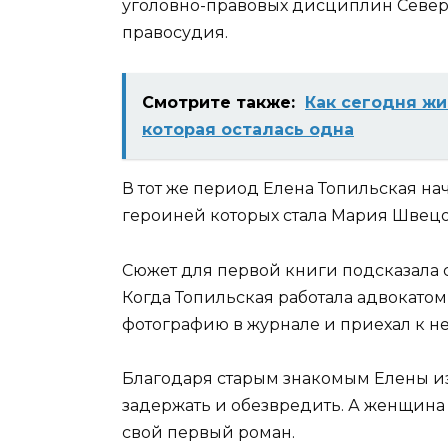
уголовно-правовых дисциплин Севе
правосудия.
Смотрите также:
Как сегодня жи
которая осталась одна
В тот же период Елена Топильская на
героиней которых стала Мария Швецо
Сюжет для первой книги подсказала с
Когда Топильская работала адвокатом
фотографию в журнале и приехал к не
Благодаря старым знакомым Елены из
задержать и обезвредить. А женщина
свой первый роман.