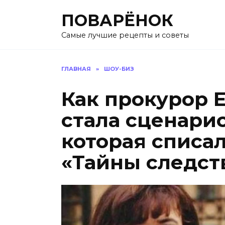
Перейти
ПОВАРЁНОК
к
содержанию
Самые лучшие рецепты и советы
ГЛАВНАЯ
»
ШОУ-БИЗ
Как прокурор 
стала сценари
которая списа
«Тайны следст