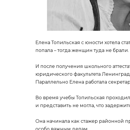
Елена Топильская с юности хотела ст
попала – тогда женщин туда не брали.
И после получения школьного аттеста
юридического факультета Ленинградс
Параллельно Елена работала секретар
Во время учебы Топильская проходила
и представить не могла, что задержится
Она начинала как стажер районной пр
особо важным делам.