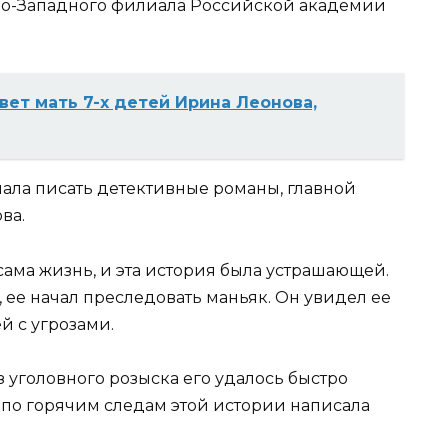
ро-Западного филиала Российской академии
вет мать 7-х детей Ирина Леонова,
чала писать детективные романы, главной
ва.
ама жизнь, и эта история была устрашающей.
, ее начал преследовать маньяк. Он увидел ее
й с угрозами.
 уголовного розыска его удалось быстро
 по горячим следам этой истории написала