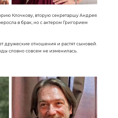
орию Клочкову, вторую секретаршу Андрея
росла в брак, но с актером Григорием
т дружеские отношения и растят сыновей.
ды словно совсем не изменилась.