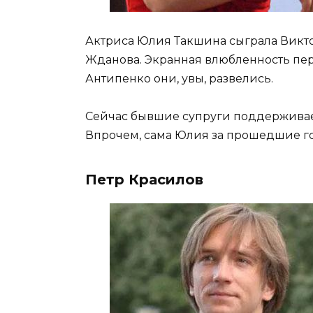
Актриса Юлия Такшина сыграла Викт
Жданова. Экранная влюбленность пере
Антипенко они, увы, развелись.
Сейчас бывшие супруги поддерживае
Впрочем, сама Юлия за прошедшие го
Петр Красилов