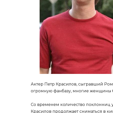
Актер Петр Красилов, сыгравший Ром
огромную фанбазу, многие женщины б
Со временем количество поклонниц у
Красилов продолжает сниматься в кино