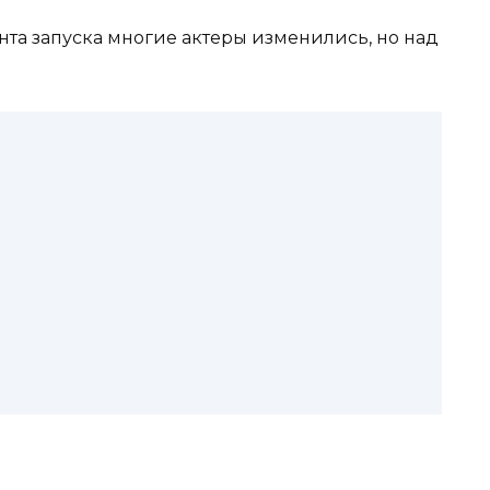
нта запуска многие актеры изменились, но над
.