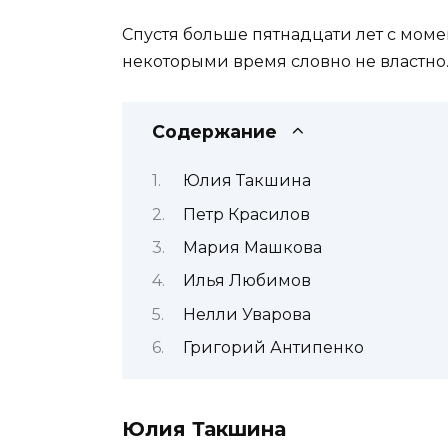
Спустя больше пятнадцати лет с моме
некоторыми время словно не властно
Содержание
Юлия Такшина
Петр Красилов
Мария Машкова
Илья Любимов
Нелли Уварова
Григорий Антипенко
Юлия Такшина