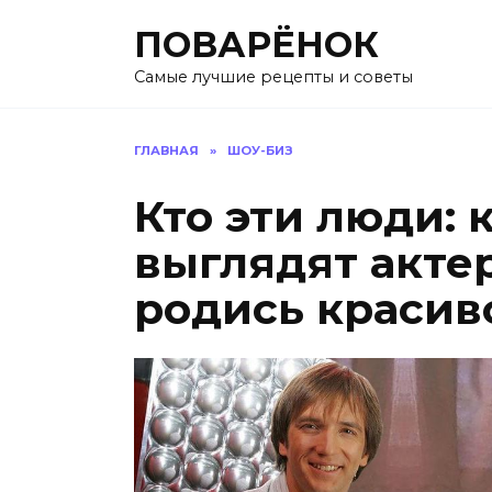
Перейти
ПОВАРЁНОК
к
содержанию
Самые лучшие рецепты и советы
ГЛАВНАЯ
»
ШОУ-БИЗ
Кто эти люди: 
выглядят акте
родись красив