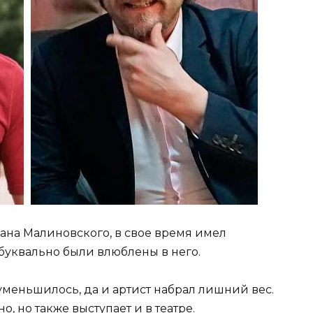
ана Малиновского, в свое время имел
уквально были влюблены в него.
меньшилось, да и артист набрал лишний вес.
, но также выступает и в театре.