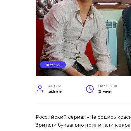
ШОУ-БИЗ
АВТОР
НА ЧТЕНИЕ
admin
2 мин
Российский сериал «Не родись краси
Зрители буквально прилипали к экра