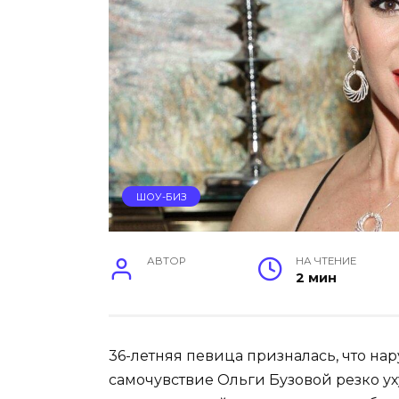
ШОУ-БИЗ
АВТОР
НА ЧТЕНИЕ
2 мин
36-летняя певица призналась, что на
самочувствие Ольги Бузовой резко ух