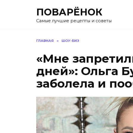
Перейти
ПОВАРЁНОК
к
содержанию
Самые лучшие рецепты и советы
ГЛАВНАЯ
»
ШОУ-БИЗ
«Мне запретил
дней»: Ольга Б
заболела и по