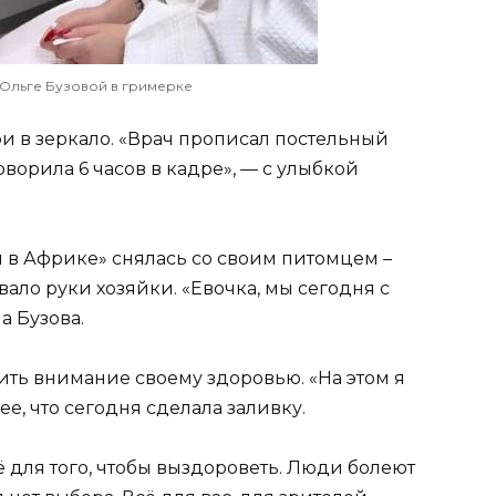
Ольге Бузовой в гримерке
и в зеркало. «Врач прописал постельный
ворила 6 часов в кадре», — с улыбкой
 в Африке» снялась со своим питомцем –
ало руки хозяйки. «Евочка, мы сегодня с
а Бузова.
ить внимание своему здоровью. «На этом я
ее, что сегодня сделала заливку.
ё для того, чтобы выздороветь. Люди болеют