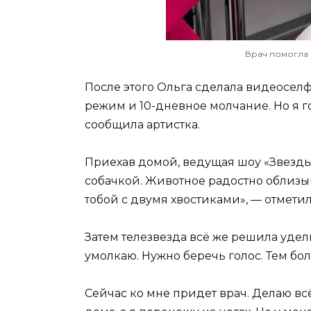
Врач помогла 
После этого Ольга сделала видеоселф
режим и 10-дневное молчание. Но я го
сообщила артистка.
Приехав домой, ведущая шоу «Звезды
собачкой. Животное радостно облизыв
тобой с двумя хвостиками», — отметил
Затем телезвезда всё же решила удел
умолкаю. Нужно беречь голос. Тем бол
Сейчас ко мне придет врач. Делаю вс