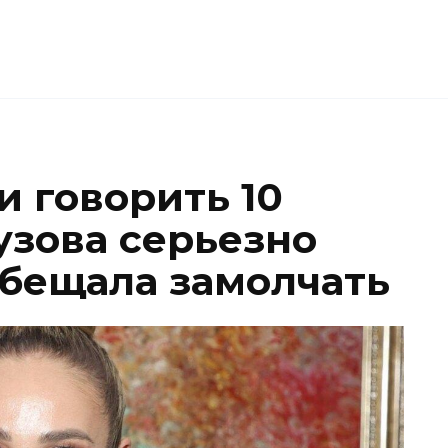
и говорить 10
узова серьезно
обещала замолчать