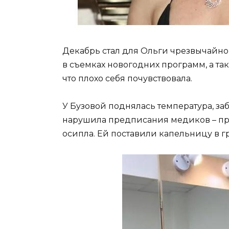
Декабрь стал для Ольги чрезвычайно
в съемках новогодних программ, а та
что плохо себя почувствовала.
У Бузовой поднялась температура, за
нарушила предписания медиков – прин
осипла. Ей поставили капельницу в г