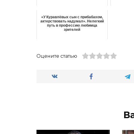
«У Куравлёвых сын с прибабахом,
актерствовать надумал». Нелегкий
путь в профессию любимца
зрителей
Оцените статью
В