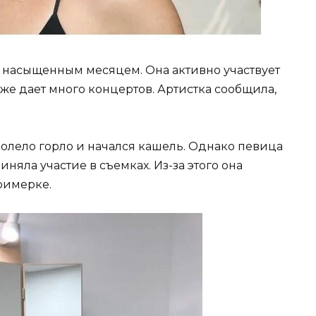
 насыщенным месяцем. Она активно участвует
кже дает много концертов. Артистка сообщила,
болело горло и начался кашель. Однако певица
яла участие в съемках. Из-за этого она
римерке.