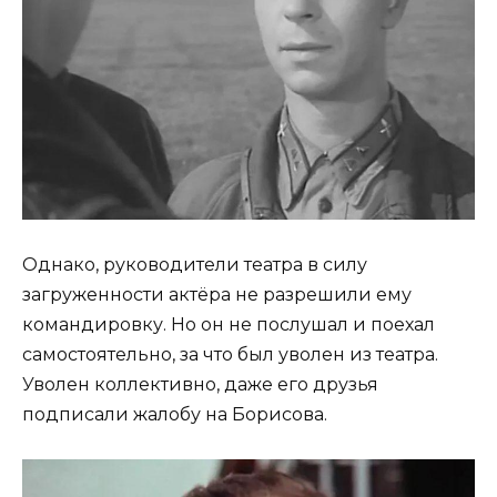
Однако, руководители театра в силу
загруженности актёра не разрешили ему
командировку. Но он не послушал и поехал
самостоятельно, за что был уволен из театра.
Уволен коллективно, даже его друзья
подписали жалобу на Борисова.