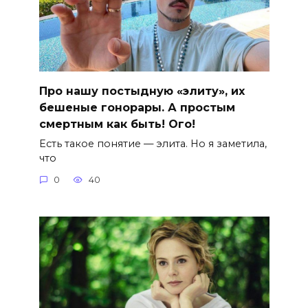
Про нашу постыдную «элиту», их
бешеные гонорары. А простым
смертным как быть! Ого!
Есть такое понятие — элита. Но я заметила,
что
0
40