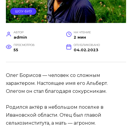
ШОУ-БИЗ
АВТОР
НА ЧТЕНИЕ
admin
2 мин
ПРОСМОТРОВ
ОПУБЛИКОВАНО
55
04.02.2023
Олег Борисов — человек со сложным
характером. Настоящее имя его Альберт.
Олегом он стал благодаря сокурсникам.
Родился актёр в небольшом поселке в
Ивановской области. Отец был главой
сельхозинститута, а мать — агроном.