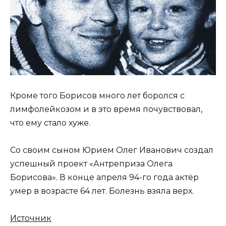
Кроме того Борисов много лет боролся с
лимфолейкозом и в это время почувствовал,
что ему стало хуже.
Со своим сыном Юрием Олег Иванович создал
успешный проект «Антреприза Олега
Борисова». В конце апреля 94-го года актёр
умер в возрасте 64 лет. Болезнь взяла верх.
Источник