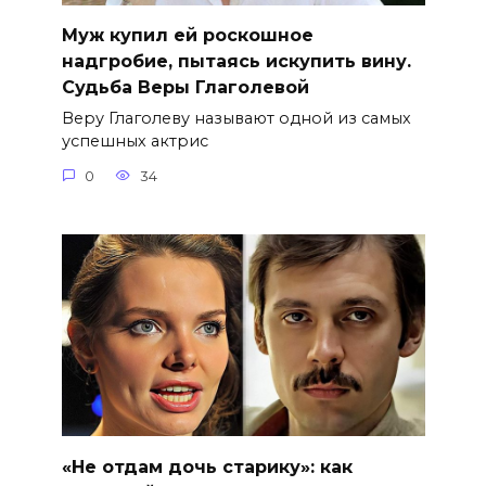
Муж купил ей роскошное
надгробие, пытаясь искупить вину.
Судьба Веры Глаголевой
Веру Глаголеву называют одной из самых
успешных актрис
0
34
«Не отдам дочь старику»: как