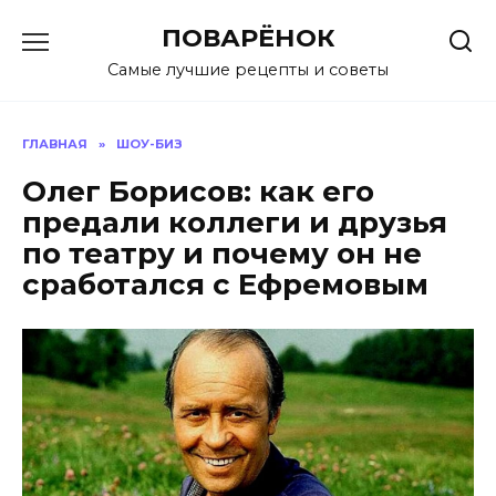
Перейти
ПОВАРЁНОК
к
содержанию
Самые лучшие рецепты и советы
ГЛАВНАЯ
»
ШОУ-БИЗ
Олег Борисов: как его
предали коллеги и друзья
по театру и почему он не
сработался с Ефремовым