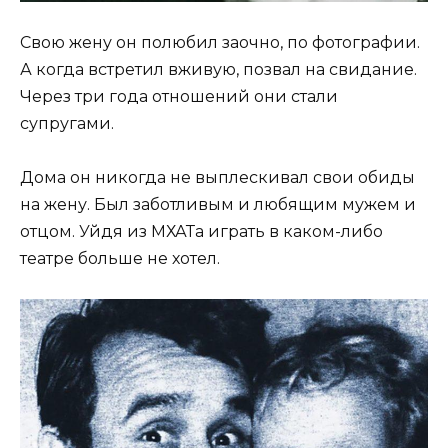
Свою жену он полюбил заочно, по фотографии.
А когда встретил вживую, позвал на свидание.
Через три года отношений они стали
супругами.
Дома он никогда не выплескивал свои обиды
на жену. Был заботливым и любящим мужем и
отцом. Уйдя из МХАТа играть в каком-либо
театре больше не хотел.