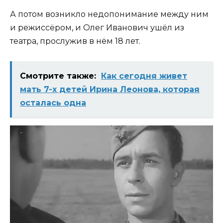
А потом возникло недопонимание между ним
и режиссёром, и Олег Иванович ушёл из
театра, прослужив в нём 18 лет.
Смотрите также:
Как сегодня живет
мать 7-х детей Ирина Леонова, которая
осталась одна