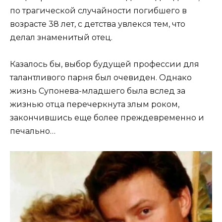
по трагической случайности погибшего в
возрасте 38 лет, с детства увлекся тем, что
делал знаменитый отец.
Казалось бы, выбор будущей профессии для
талантливого парня был очевиден. Однако
жизнь Супонева-младшего была вслед за
жизнью отца перечеркнута злым роком,
закончившись еще более преждевременно и
печально…