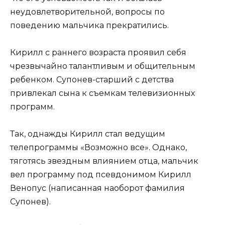
неудовлетворительной, вопросы по
поведению мальчика прекратились.
Кирилл с раннего возраста проявил себя
чрезвычайно талантливым и общительным
ребенком. Супонев-старший с детства
привлекал сына к съемкам телевизионных
программ.
Так, однажды Кирилл стал ведущим
телепрограммы «Возможно все». Однако,
тяготясь звездным влиянием отца, мальчик
вел программу под псевдонимом Кирилл
Венопус (написанная наоборот фамилия
Супонев).