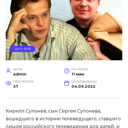
ШОУ-БИЗ
АВТОР
НА ЧТЕНИЕ
admin
11 мин
ПРОСМОТРОВ
ОПУБЛИКОВАНО
37
04.09.2022
Кирилл Супонев, сын Сергея Супонева,
вошедшего в историю телеведущего, ставшего
лицом российского телевидения для детей, и