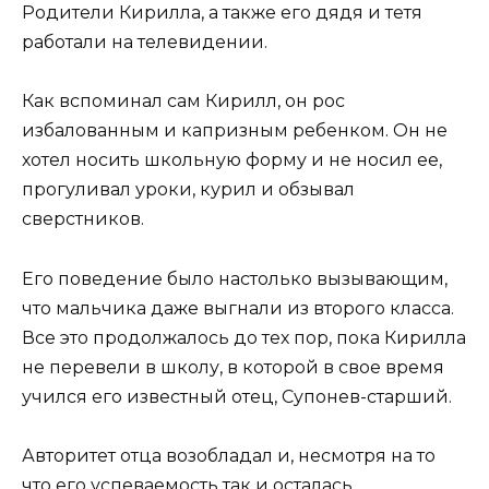
Родители Кирилла, а также его дядя и тетя
работали на телевидении.
Как вспоминал сам Кирилл, он рос
избалованным и капризным ребенком. Он не
хотел носить школьную форму и не носил ее,
прогуливал уроки, курил и обзывал
сверстников.
Его поведение было настолько вызывающим,
что мальчика даже выгнали из второго класса.
Все это продолжалось до тех пор, пока Кирилла
не перевели в школу, в которой в свое время
учился его известный отец, Супонев-старший.
Авторитет отца возобладал и, несмотря на то
что его успеваемость так и осталась