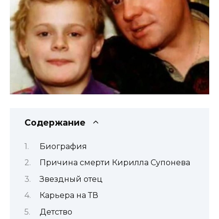
Содержание
Биография
Причина смерти Кирилла Супонева
Звездный отец
Карьера на ТВ
Детство