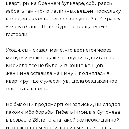
квартиры на Осеннем бульваре, собираясь
забрать там что-то из личных вещей, поскольку
в тот день вместе с его рок-группой собирался
уехать в Санкт-Петербург на прощальные
гастроли.
Уходя, сын сказал маме, что вернется через
минуту и можно даже не глушить двигатель.
Кирилла все не было, и в конце концов
женщина оставила машину и поднялась в
квартиру, где с ужасом увидела бездыханное
тело сына в петле.
Не было ни предсмертной записки, ни следов
какой-либо борьбы. Гибель Кирилла Супонева
в возрасте 28 лет стала такой же неожиданной
и преждевременной, как и смерть его отца.