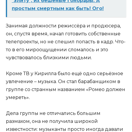
"элиту", их бешеные гонорары. А
простым смертным как быть! Ого!
Занимая должности режиссёра и продюсера,
он, спустя время, начал готовить собственные
телепроекты, но не спешил попасть в кадр. Что-
то в его мироощущении сломалось и это
чувствовалось близкими людьми.
Кроме ТВ у Кирилла было ещё одно серьёзное
увлечение – музыка. Он стал барабанщиком в
группе со странным названием «Ромео должен
умереть».
Дела группы не отличались большим
размахом, она не получила широкой
известности: музыканты просто иногда давали