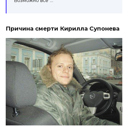
“Возможно все”…
Причина смерти Кирилла Супонева