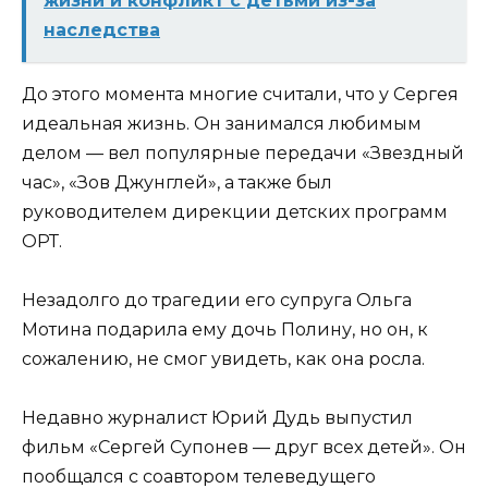
жизни и конфликт с детьми из-за
наследства
До этого момента многие считали, что у Сергея
идеальная жизнь. Он занимался любимым
делом — вел популярные передачи «Звездный
час», «Зов Джунглей», а также был
руководителем дирекции детских программ
ОРТ.
Незадолго до трагедии его супруга Ольга
Мотина подарила ему дочь Полину, но он, к
сожалению, не смог увидеть, как она росла.
Недавно журналист Юрий Дудь выпустил
фильм «Сергей Супонев — друг всех детей». Он
пообщался с соавтором телеведущего