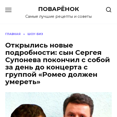
Перейти
ПОВАРЁНОК
к
содержанию
Самые лучшие рецепты и советы
ГЛАВНАЯ
»
ШОУ-БИЗ
Открылись новые
подробности: сын Сергея
Супонева покончил с собой
за день до концерта с
группой «Ромео должен
умереть»