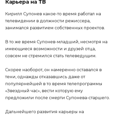
Карьера на ТВ
Кирилл Супонев какое-то время работал на
телевидении в должности режиссера,
занимался развитием собственных проектов.
В то же время Супонев-младший, несмотря на
имеющиеся возможности и друзей отца,
совсем не стремился стать телеведущим.
Скорее наоборот, он намеренно оставался в
тени, однажды отказавшись даже от
популярнейшей в то время телепрограммы
«Звездный час», вести которую ему
предложили после смерти Супонева-старшего.
Дальнейшего развития карьеры на