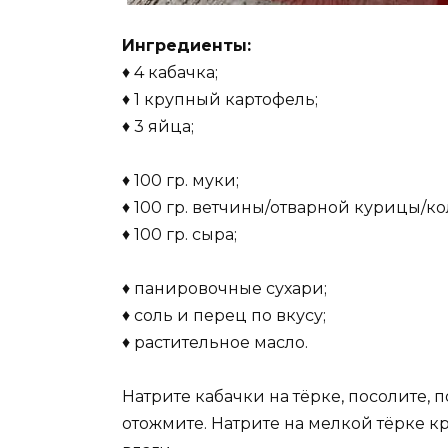
Ингредиенты:
♦ 4 кабачка;
♦ 1 крупный картофель;
♦ 3 яйца;
♦ 100 гр. муки;
♦ 100 гр. ветчины/отварной курицы/ко
♦ 100 гр. сыра;
♦ панировочные сухари;
♦ соль и перец по вкусу;
♦ растительное масло.
Натрите кабачки на тёрке, посолите, 
отожмите. Натрите на мелкой тёрке 