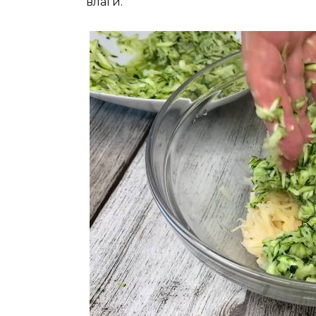
влаги.