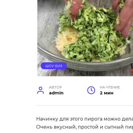
ШОУ-БИЗ
АВТОР
НА ЧТЕНИЕ
admin
2 мин
Начинку для этого пирога можно дела
Очень вкусный, простой и сытный пир