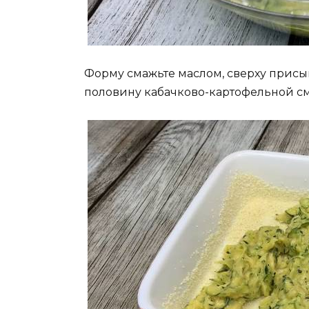
Форму смажьте маслом, сверху прис
половину кабачково-картофельной см