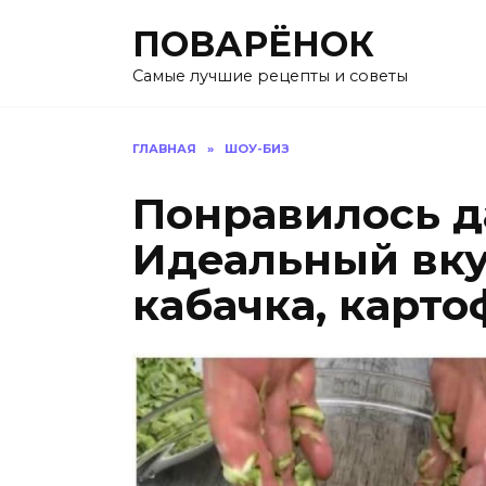
Перейти
ПОВАРЁНОК
к
содержанию
Самые лучшие рецепты и советы
ГЛАВНАЯ
»
ШОУ-БИЗ
Понравилось д
Идеальный вк
кабачка, карто