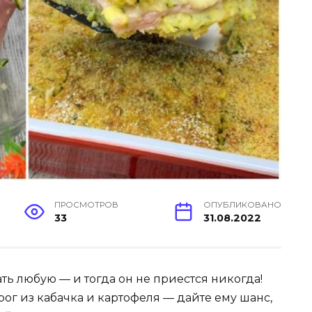
ПРОСМОТРОВ
ОПУБЛИКОВАНО
33
31.08.2022
ть любую — и тогда он не приестся никогда!
ог из кабачка и картофеля — дайте ему шанс,