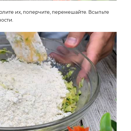
олите их, поперчите, перемешайте. Всыпьте
ости.