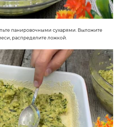
ыпьте панировочными сухарями. Выложите
еси, распределите ложкой.