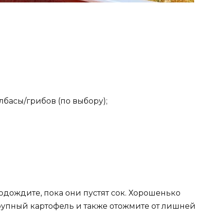
лбасы/грибов (по выбору);
подождите, пока они пустят сок. Хорошенько
крупный картофель и также отожмите от лишней